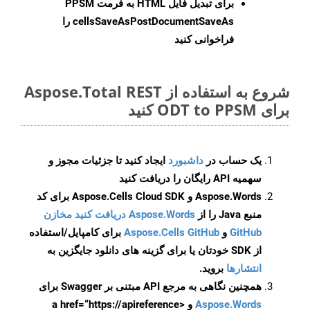
برای تبدیل فایل HTML به فرمت
PPSM
cellsSaveAsPostDocumentSaveAs
را
فراخوانی کنید
شروع به استفاده از Aspose.Total REST
برای ODT to PPSM کنید
یک حساب در
داشبورد
ایجاد کنید تا جزئیات مجوز و
سهمیه API رایگان را دریافت کنید
Aspose.Words و Aspose.Cells Cloud SDK برای کد
منبع Java را از
Aspose.Words دریافت کنید مخازن
GitHub
و
Aspose.Cells GitHub
برای کامپایل/استفاده
از SDK خودتان یا برای گزینه های دانلود جایگزین به
انتشارها
بروید.
همچنین نگاهی به مرجع API مبتنی بر Swagger برای
Aspose.Words
و <a href=“https://apireference