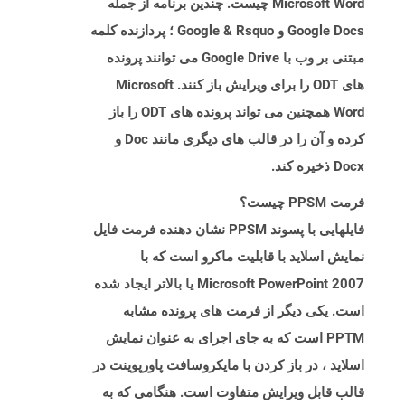
Microsoft Word چیست. چندین برنامه از جمله
Google Docs و Google & Rsquo ؛ پردازنده کلمه
مبتنی بر وب با Google Drive می توانند پرونده
های ODT را برای ویرایش باز کنند. Microsoft
Word همچنین می تواند پرونده های ODT را باز
کرده و آن را در قالب های دیگری مانند Doc و
Docx ذخیره کند.
فرمت PPSM چیست؟
فایلهایی با پسوند PPSM نشان دهنده فرمت فایل
نمایش اسلاید با قابلیت ماکرو است که با
Microsoft PowerPoint 2007 یا بالاتر ایجاد شده
است. یکی دیگر از فرمت های پرونده مشابه
PPTM است که به جای اجرای به عنوان نمایش
اسلاید ، در باز کردن با مایکروسافت پاورپوینت در
قالب قابل ویرایش متفاوت است. هنگامی که به