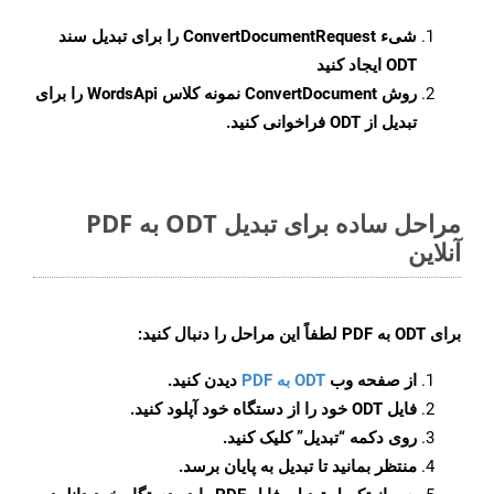
شیء
ConvertDocumentRequest
را برای تبدیل سند
ODT ایجاد کنید
روش
ConvertDocument
نمونه کلاس WordsApi را برای
تبدیل از ODT فراخوانی کنید.
مراحل ساده برای تبدیل ODT به PDF
آنلاین
برای
ODT به PDF
لطفاً این مراحل را دنبال کنید:
از صفحه وب
ODT به PDF
دیدن کنید.
فایل ODT خود را از دستگاه خود آپلود کنید.
روی دکمه
“تبدیل”
کلیک کنید.
منتظر بمانید تا تبدیل به پایان برسد.