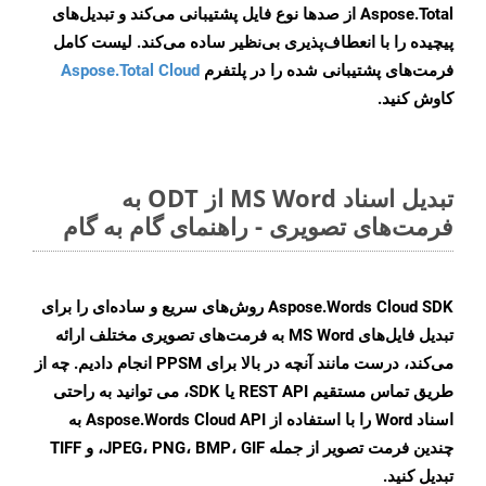
Aspose.Total از صدها نوع فایل پشتیبانی می‌کند و تبدیل‌های
پیچیده را با انعطاف‌پذیری بی‌نظیر ساده می‌کند. لیست کامل
فرمت‌های پشتیبانی شده را در پلتفرم
Aspose.Total Cloud
کاوش کنید.
تبدیل اسناد MS Word از ODT به
فرمت‌های تصویری - راهنمای گام به گام
Aspose.Words Cloud SDK روش‌های سریع و ساده‌ای را برای
تبدیل فایل‌های MS Word به فرمت‌های تصویری مختلف ارائه
می‌کند، درست مانند آنچه در بالا برای PPSM انجام دادیم. چه از
طریق تماس مستقیم REST API یا SDK، می توانید به راحتی
اسناد Word را با استفاده از Aspose.Words Cloud API به
چندین فرمت تصویر از جمله JPEG، PNG، BMP، GIF، و TIFF
تبدیل کنید.