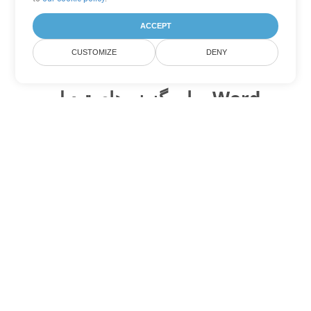
ACCEPT
CUSTOMIZE
DENY
سایر گزینه های تبدیل Word
ODT را به DOC تبدیل کنید
DOC:
Microsoft Word Binary Format
ODT را به DOT تبدیل کنید
DOT:
Microsoft Word Template Files
ODT را به DOCX تبدیل کنید
DOCX:
Office 2007+ Word Document
ODT را به DOCM تبدیل کنید