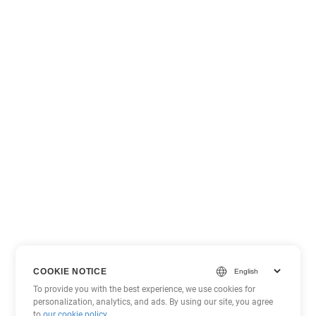
COOKIE NOTICE
To provide you with the best experience, we use cookies for
personalization, analytics, and ads. By using our site, you agree
to
our cookie policy
.