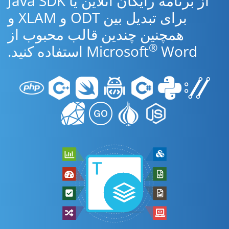
از برنامه رایگان آنلاین یا Java SDK
برای تبدیل بین ODT و XLAM و
همچنین چندین قالب محبوب از
®
Word استفاده کنید.
Microsoft