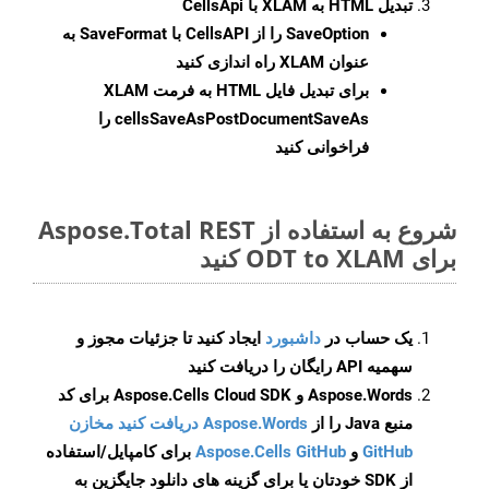
تبدیل HTML به XLAM با CellsApi
SaveOption
را از CellsAPI با SaveFormat به
عنوان XLAM راه اندازی کنید
برای تبدیل فایل HTML به فرمت
XLAM
cellsSaveAsPostDocumentSaveAs
را
فراخوانی کنید
شروع به استفاده از Aspose.Total REST
برای ODT to XLAM کنید
یک حساب در
داشبورد
ایجاد کنید تا جزئیات مجوز و
سهمیه API رایگان را دریافت کنید
Aspose.Words و Aspose.Cells Cloud SDK برای کد
منبع Java را از
Aspose.Words دریافت کنید مخازن
GitHub
و
Aspose.Cells GitHub
برای کامپایل/استفاده
از SDK خودتان یا برای گزینه های دانلود جایگزین به