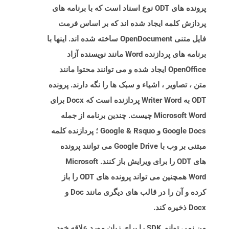
پرونده های ODT نوع اسناد است که با برنامه های
پردازش کلمه ایجاد شده اند که بر اساس فرمت
فایل متنی OpenDocument ساخته شده اند. اینها با
برنامه های پردازنده Word مانند نویسنده آزاد
OpenOffice ایجاد شده و می توانند محتوا مانند
متن ، تصاویر ، اشیاء و سبک ها را نگه دارند. پرونده
ODT به Writer Word پردازنده است که Docx برای
Microsoft Word چیست. چندین برنامه از جمله
Google Docs و Google & Rsquo ؛ پردازنده کلمه
مبتنی بر وب با Google Drive می توانند پرونده
های ODT را برای ویرایش باز کنند. Microsoft
Word همچنین می تواند پرونده های ODT را باز
کرده و آن را در قالب های دیگری مانند Doc و
Docx ذخیره کند.
من نمی توانم SDK را برای زبان مورد علاقه خود