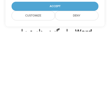
ACCEPT
CUSTOMIZE
DENY
سایر گزینه های تبدیل Word
ODT را به DOC تبدیل کنید
DOC:
Microsoft Word Binary Format
ODT را به DOT تبدیل کنید
DOT:
Microsoft Word Template Files
ODT را به DOCX تبدیل کنید
DOCX:
Office 2007+ Word Document
ODT را به DOCM تبدیل کنید