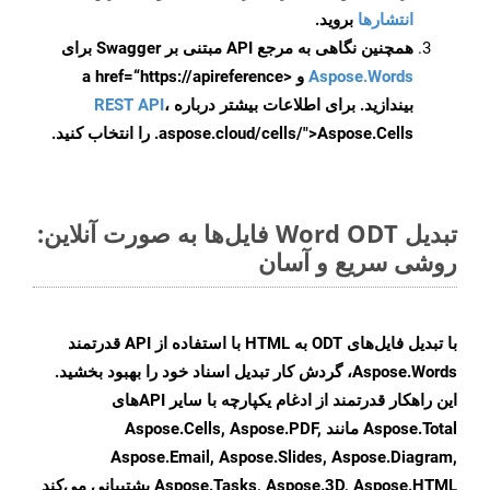
انتشارها
بروید.
همچنین نگاهی به مرجع API مبتنی بر Swagger برای
Aspose.Words
و <a href=“https://apireference
بیندازید. برای اطلاعات بیشتر درباره
،
REST API
.aspose.cloud/cells/">Aspose.Cells را انتخاب کنید.
تبدیل Word ODT فایل‌ها به صورت آنلاین:
روشی سریع و آسان
با تبدیل فایل‌های ODT به HTML با استفاده از API قدرتمند
Aspose.Words، گردش کار تبدیل اسناد خود را بهبود بخشید.
این راهکار قدرتمند از ادغام یکپارچه با سایر APIهای
Aspose.Total مانند Aspose.Cells, Aspose.PDF,
Aspose.Email, Aspose.Slides, Aspose.Diagram,
Aspose.Tasks, Aspose.3D, Aspose.HTML پشتیبانی می‌کند