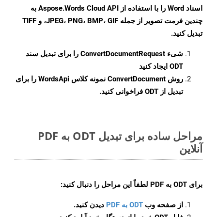
اسناد Word را با استفاده از Aspose.Words Cloud API به
چندین فرمت تصویر از جمله JPEG، PNG، BMP، GIF، و TIFF
تبدیل کنید.
شیء
ConvertDocumentRequest
را برای تبدیل سند
ODT ایجاد کنید
روش
ConvertDocument
نمونه کلاس WordsApi را برای
تبدیل از ODT فراخوانی کنید.
مراحل ساده برای تبدیل ODT به PDF
آنلاین
برای
ODT به PDF
لطفاً این مراحل را دنبال کنید:
از صفحه وب
ODT به PDF
دیدن کنید.