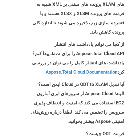
های XLAM پرونده های مبتنی بر XML شبیه به
فرمت های پرونده XLSM و XLSX هستند و با
فشرده سازی زیپ ذخیره می شوند تا اندازه کلی
پرونده کاهش یابد.
از کجا می توانم یادداشت های انتشار
Aspose.Total Cloud API را برای Java پیدا کنم؟
یادداشت های انتشار کامل را می توان در بررسی
کرد
Aspose.Total Cloud Documentation
.
آیا تبدیل ODT to XLAM در Cloud ایمن است؟
البته! Aspose Cloud از سرورهای ابری آمازون
EC2 استفاده می کند که امنیت و انعطاف پذیری
سرویس را تضمین می کند. لطفاً درباره روش‌های
امنیتی Aspose بیشتر بخوانید.
فرمت ODT چیست؟