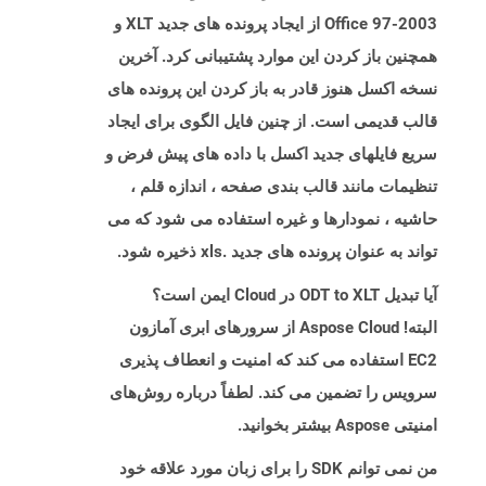
Office 97-2003 از ایجاد پرونده های جدید XLT و
همچنین باز کردن این موارد پشتیبانی کرد. آخرین
نسخه اکسل هنوز قادر به باز کردن این پرونده های
قالب قدیمی است. از چنین فایل الگوی برای ایجاد
سریع فایلهای جدید اکسل با داده های پیش فرض و
تنظیمات مانند قالب بندی صفحه ، اندازه قلم ،
حاشیه ، نمودارها و غیره استفاده می شود که می
تواند به عنوان پرونده های جدید .xls ذخیره شود.
آیا تبدیل ODT to XLT در Cloud ایمن است؟
البته! Aspose Cloud از سرورهای ابری آمازون
EC2 استفاده می کند که امنیت و انعطاف پذیری
سرویس را تضمین می کند. لطفاً درباره روش‌های
امنیتی Aspose بیشتر بخوانید.
من نمی توانم SDK را برای زبان مورد علاقه خود