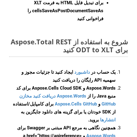
برای تبدیل فایل HTML به فرمت
XLT
cellsSaveAsPostDocumentSaveAs
را
فراخوانی کنید
شروع به استفاده از Aspose.Total REST
برای ODT to XLT کنید
یک حساب در
داشبورد
ایجاد کنید تا جزئیات مجوز و
سهمیه API رایگان را دریافت کنید
Aspose.Words و Aspose.Cells Cloud SDK برای کد
منبع Java را از
Aspose.Words دریافت کنید مخازن
GitHub
و
Aspose.Cells GitHub
برای کامپایل/استفاده
از SDK خودتان یا برای گزینه های دانلود جایگزین به
انتشارها
بروید.
همچنین نگاهی به مرجع API مبتنی بر Swagger برای
Aspose.Words
و <a href=“https://apireference