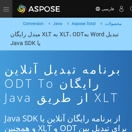
فارسی
Toggle navigation
محصولات
Aspose.Total
Java
Conversion
تبدیل Word بهXLT، ODT به XLT مبدل رایگان
یا Java SDK
برنامه تبدیل آنلاین
رایگان ODT To
XLT از طریق Java
از برنامه رایگان آنلاین یا Java SDK
برای تبدیل بین ODT و XLT و همچنین