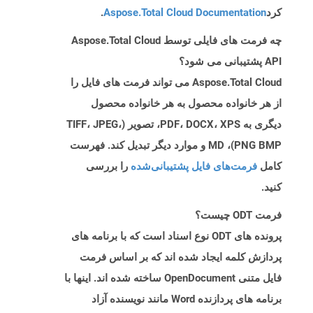
کرد
Aspose.Total Cloud Documentation
.
چه فرمت های فایلی توسط Aspose.Total Cloud
API پشتیبانی می شود؟
Aspose.Total Cloud می تواند فرمت های فایل را
از هر خانواده محصول به هر خانواده محصول
دیگری به PDF، DOCX، XPS، تصویر (TIFF، JPEG،
PNG BMP)، MD و موارد دیگر تبدیل کند. فهرست
کامل
فرمت‌های فایل پشتیبانی‌شده
را بررسی
کنید.
فرمت ODT چیست؟
پرونده های ODT نوع اسناد است که با برنامه های
پردازش کلمه ایجاد شده اند که بر اساس فرمت
فایل متنی OpenDocument ساخته شده اند. اینها با
برنامه های پردازنده Word مانند نویسنده آزاد