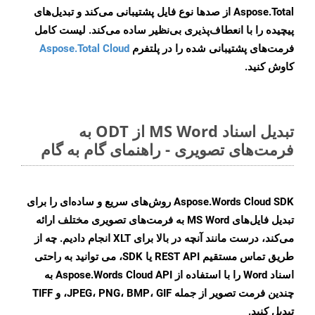
Aspose.Total از صدها نوع فایل پشتیبانی می‌کند و تبدیل‌های
پیچیده را با انعطاف‌پذیری بی‌نظیر ساده می‌کند. لیست کامل
فرمت‌های پشتیبانی شده را در پلتفرم
Aspose.Total Cloud
کاوش کنید.
تبدیل اسناد MS Word از ODT به
فرمت‌های تصویری - راهنمای گام به گام
Aspose.Words Cloud SDK روش‌های سریع و ساده‌ای را برای
تبدیل فایل‌های MS Word به فرمت‌های تصویری مختلف ارائه
می‌کند، درست مانند آنچه در بالا برای XLT انجام دادیم. چه از
طریق تماس مستقیم REST API یا SDK، می توانید به راحتی
اسناد Word را با استفاده از Aspose.Words Cloud API به
چندین فرمت تصویر از جمله JPEG، PNG، BMP، GIF، و TIFF
تبدیل کنید.