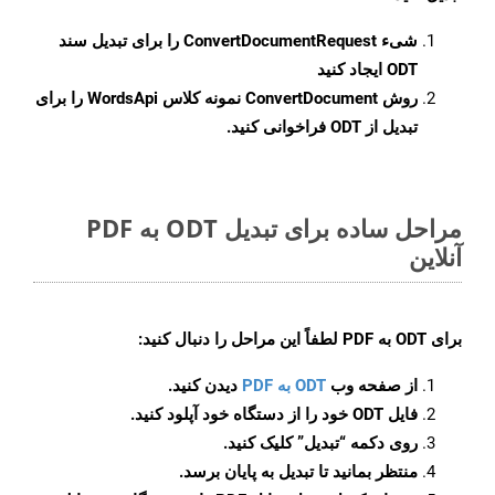
شیء
ConvertDocumentRequest
را برای تبدیل سند
ODT ایجاد کنید
روش
ConvertDocument
نمونه کلاس WordsApi را برای
تبدیل از ODT فراخوانی کنید.
مراحل ساده برای تبدیل ODT به PDF
آنلاین
برای
ODT به PDF
لطفاً این مراحل را دنبال کنید:
از صفحه وب
ODT به PDF
دیدن کنید.
فایل ODT خود را از دستگاه خود آپلود کنید.
روی دکمه
“تبدیل”
کلیک کنید.
منتظر بمانید تا تبدیل به پایان برسد.