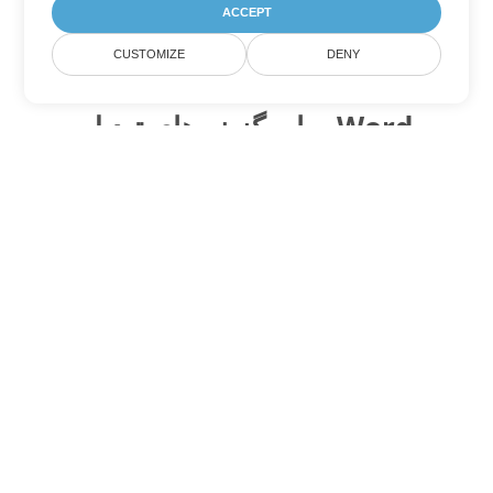
ACCEPT
CUSTOMIZE
DENY
سایر گزینه های تبدیل Word
ODT را به DOC تبدیل کنید
DOC:
Microsoft Word Binary Format
ODT را به DOT تبدیل کنید
DOT:
Microsoft Word Template Files
ODT را به DOCX تبدیل کنید
DOCX:
Office 2007+ Word Document
ODT را به DOCM تبدیل کنید
DOCM:
Microsoft Word 2007 Marco File