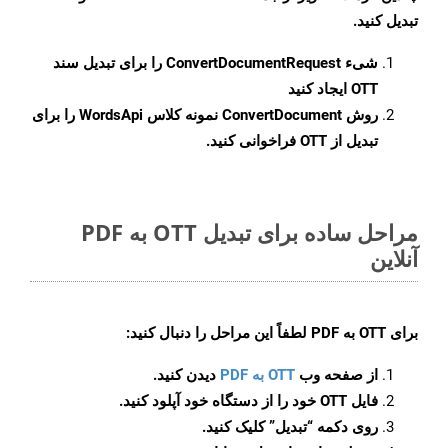
تبدیل کنید.
شیء
ConvertDocumentRequest
را برای تبدیل سند
OTT ایجاد کنید
روش
ConvertDocument
نمونه کلاس WordsApi را برای
تبدیل از OTT فراخوانی کنید.
مراحل ساده برای تبدیل OTT به PDF
آنلاین
برای
OTT به PDF
لطفاً این مراحل را دنبال کنید:
از صفحه وب
OTT به PDF
دیدن کنید.
فایل OTT خود را از دستگاه خود آپلود کنید.
روی دکمه
“تبدیل”
کلیک کنید.