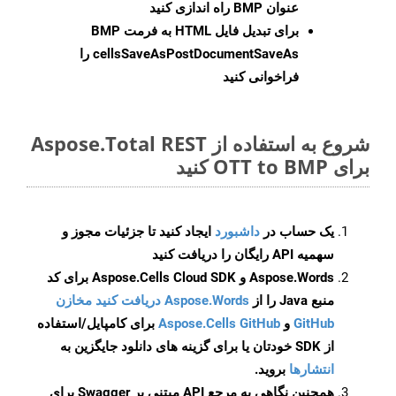
عنوان BMP راه اندازی کنید
برای تبدیل فایل HTML به فرمت
BMP
cellsSaveAsPostDocumentSaveAs
را
فراخوانی کنید
شروع به استفاده از Aspose.Total REST
برای OTT to BMP کنید
یک حساب در
داشبورد
ایجاد کنید تا جزئیات مجوز و
سهمیه API رایگان را دریافت کنید
Aspose.Words و Aspose.Cells Cloud SDK برای کد
منبع Java را از
Aspose.Words دریافت کنید مخازن
GitHub
و
Aspose.Cells GitHub
برای کامپایل/استفاده
از SDK خودتان یا برای گزینه های دانلود جایگزین به
انتشارها
بروید.
همچنین نگاهی به مرجع API مبتنی بر Swagger برای