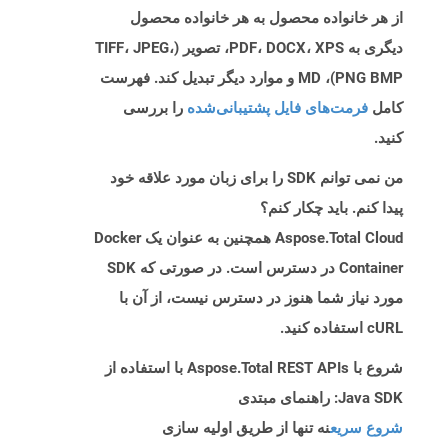
از هر خانواده محصول به هر خانواده محصول
دیگری به PDF، DOCX، XPS، تصویر (TIFF، JPEG،
PNG BMP)، MD و موارد دیگر تبدیل کند. فهرست
کامل
فرمت‌های فایل پشتیبانی‌شده
را بررسی
کنید.
من نمی توانم SDK را برای زبان مورد علاقه خود
پیدا کنم. باید چکار کنم؟
Aspose.Total Cloud همچنین به عنوان یک Docker
Container در دسترس است. در صورتی که SDK
مورد نیاز شما هنوز در دسترس نیست، از آن با
cURL استفاده کنید.
شروع با Aspose.Total REST APIs با استفاده از
Java SDK: راهنمای مبتدی
شروع سریع
نه تنها از طریق اولیه سازی