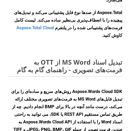
می‌سازد.
Aspose.Total از صدها نوع فایل پشتیبانی می‌کند و تبدیل‌های
پیچیده را با انعطاف‌پذیری بی‌نظیر ساده می‌کند. لیست کامل
فرمت‌های پشتیبانی شده را در پلتفرم
Aspose.Total Cloud
کاوش کنید.
تبدیل اسناد MS Word از OTT به
فرمت‌های تصویری - راهنمای گام به گام
Aspose.Words Cloud SDK روش‌های سریع و ساده‌ای را برای
تبدیل فایل‌های MS Word به فرمت‌های تصویری مختلف ارائه
می‌کند، درست مانند آنچه در بالا برای BMP انجام دادیم. چه از
طریق تماس مستقیم REST API یا SDK، می توانید به راحتی
اسناد Word را با استفاده از Aspose.Words Cloud API به
چندین فرمت تصویر از جمله JPEG، PNG، BMP، GIF، و TIFF