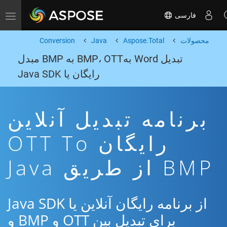
فارسی
Toggle navigation
محصولات
Aspose.Total
Java
Conversion
تبدیل Word بهBMP، OTT به BMP مبدل
رایگان یا Java SDK
برنامه تبدیل آنلاین
رایگان OTT To
BMP از طریق Java
از برنامه رایگان آنلاین یا Java SDK
برای تبدیل بین OTT و BMP و