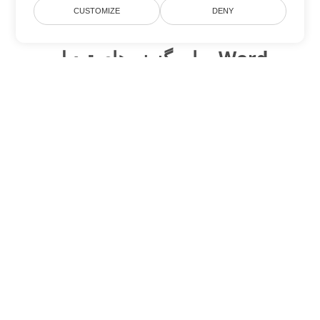
CUSTOMIZE
DENY
سایر گزینه های تبدیل Word
PDF را به DOC تبدیل کنید
DOC:
Microsoft Word Binary Format
PDF را به DOT تبدیل کنید
DOT:
Microsoft Word Template Files
PDF را به DOCX تبدیل کنید
DOCX:
Office 2007+ Word Document
PDF را به DOCM تبدیل کنید
DOCM:
Microsoft Word 2007 Marco File
PDF را به DOTX تبدیل کنید