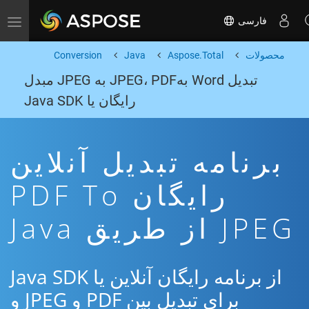
فارسی
Toggle navigation
محصولات
Aspose.Total
Java
Conversion
تبدیل Word بهJPEG، PDF به JPEG مبدل
رایگان یا Java SDK
برنامه تبدیل آنلاین
رایگان PDF To
JPEG از طریق Java
از برنامه رایگان آنلاین یا Java SDK
برای تبدیل بین PDF و JPEG و