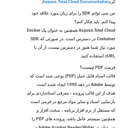
کرد
Aspose.Total Cloud Documentation
.
من نمی توانم SDK را برای زبان مورد علاقه خود
پیدا کنم. باید چکار کنم؟
Aspose.Total Cloud همچنین به عنوان یک Docker
Container در دسترس است. در صورتی که SDK
مورد نیاز شما هنوز در دسترس نیست، از آن با
cURL استفاده کنید.
فرمت PDF چیست؟
قالب اسناد قابل حمل (PDF) نوعی سند است که
توسط Adobe در دهه 1990 ایجاد شده است.
هدف از این قالب پرونده ، معرفی استانداردی برای
بازنمایی اسناد و سایر مواد مرجع در فرمی است
که مستقل از نرم افزار برنامه ، سخت افزار و
همچنین سیستم عامل باشد. پرونده های PDF را
می توان در Adobe Acrobat Reader/Writer و