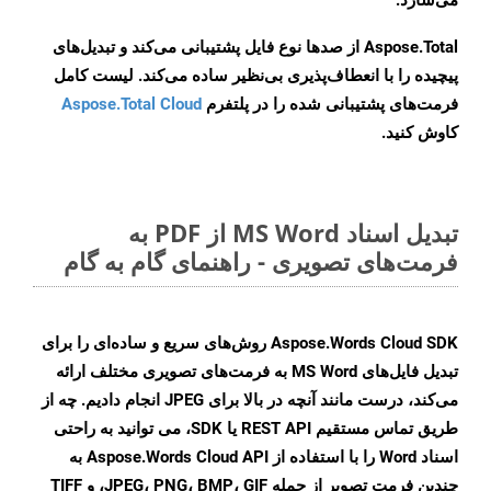
می‌سازد.
Aspose.Total از صدها نوع فایل پشتیبانی می‌کند و تبدیل‌های
پیچیده را با انعطاف‌پذیری بی‌نظیر ساده می‌کند. لیست کامل
فرمت‌های پشتیبانی شده را در پلتفرم
Aspose.Total Cloud
کاوش کنید.
تبدیل اسناد MS Word از PDF به
فرمت‌های تصویری - راهنمای گام به گام
Aspose.Words Cloud SDK روش‌های سریع و ساده‌ای را برای
تبدیل فایل‌های MS Word به فرمت‌های تصویری مختلف ارائه
می‌کند، درست مانند آنچه در بالا برای JPEG انجام دادیم. چه از
طریق تماس مستقیم REST API یا SDK، می توانید به راحتی
اسناد Word را با استفاده از Aspose.Words Cloud API به
چندین فرمت تصویر از جمله JPEG، PNG، BMP، GIF، و TIFF