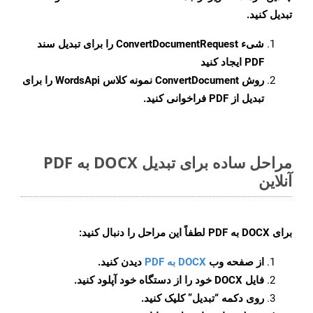
تبدیل کنید.
شیء
ConvertDocumentRequest
را برای تبدیل سند
PDF ایجاد کنید
روش
ConvertDocument
نمونه کلاس WordsApi را برای
تبدیل از PDF فراخوانی کنید.
مراحل ساده برای تبدیل DOCX به PDF
آنلاین
برای
DOCX به PDF
لطفاً این مراحل را دنبال کنید:
از صفحه وب
DOCX به PDF
دیدن کنید.
فایل DOCX خود را از دستگاه خود آپلود کنید.
روی دکمه
“تبدیل”
کلیک کنید.