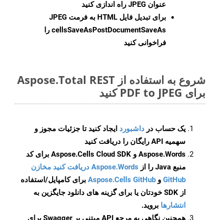
عنوان JPEG راه اندازی کنید
برای تبدیل فایل HTML به فرمت
JPEG
cellsSaveAsPostDocumentSaveAs
را
فراخوانی کنید
شروع به استفاده از Aspose.Total REST
برای PDF to JPEG کنید
یک حساب در
داشبورد
ایجاد کنید تا جزئیات مجوز و
سهمیه API رایگان را دریافت کنید
Aspose.Words و Aspose.Cells Cloud SDK برای کد
منبع Java را از
Aspose.Words دریافت کنید مخازن
GitHub
و
Aspose.Cells GitHub
برای کامپایل/استفاده
از SDK خودتان یا برای گزینه های دانلود جایگزین به
انتشارها
بروید.
همچنین نگاهی به مرجع API مبتنی بر Swagger برای