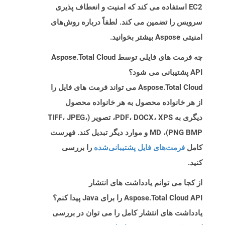
EC2 استفاده می کند که امنیت و انعطاف پذیری
سرویس را تضمین می کند. لطفاً درباره روش‌های
امنیتی Aspose بیشتر بخوانید.
چه فرمت های فایلی توسط Aspose.Total Cloud
API پشتیبانی می شود؟
Aspose.Total Cloud می تواند فرمت های فایل را
از هر خانواده محصول به هر خانواده محصول
دیگری به PDF، DOCX، XPS، تصویر (TIFF، JPEG،
PNG BMP)، MD و موارد دیگر تبدیل کند. فهرست
کامل
فرمت‌های فایل پشتیبانی‌شده
را بررسی
کنید.
از کجا می توانم یادداشت های انتشار
Aspose.Total Cloud API را برای Java پیدا کنم؟
یادداشت های انتشار کامل را می توان در بررسی