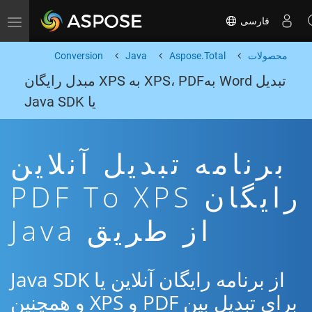
فارسی
Toggle navigation
محصولات
Aspose.Total
Java
Conversion
تبدیل Word بهXPS، PDF به XPS مبدل رایگان
یا Java SDK
برنامه تبدیل آنلاین
رایگان PDF To XPS
از طریق Java
از برنامه رایگان آنلاین یا Java SDK
برای تبدیل بین PDF و XPS و همچنین