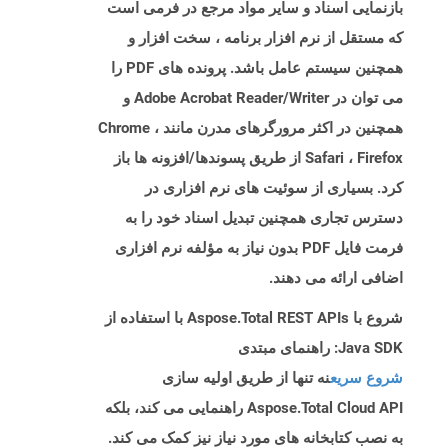
بازنمایی اسناد و سایر مواد مرجع در فرمی است
که مستقل از نرم افزار برنامه ، سخت افزار و
همچنین سیستم عامل باشد. پرونده های PDF را
می توان در Adobe Acrobat Reader/Writer و
همچنین در اکثر مرورگرهای مدرن مانند Chrome ،
Safari ، Firefox از طریق پسوندها/افزونه ها باز
کرد. بسیاری از سوئیت های نرم افزاری در
دسترس تجاری همچنین تبدیل اسناد خود را به
فرمت فایل PDF بدون نیاز به مؤلفه نرم افزاری
اضافی ارائه می دهند.
شروع با Aspose.Total REST APIs با استفاده از
Java SDK: راهنمای مبتدی
شروع سریع
نه تنها از طریق اولیه سازی
Aspose.Total Cloud API راهنمایی می کند، بلکه
به نصب کتابخانه های مورد نیاز نیز کمک می کند.