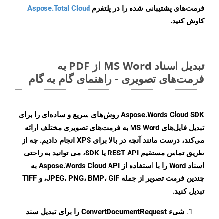
فرمت‌های پشتیبانی شده را در پلتفرم
Aspose.Total Cloud
کاوش کنید.
تبدیل اسناد MS Word از PDF به
فرمت‌های تصویری - راهنمای گام به گام
Aspose.Words Cloud SDK روش‌های سریع و ساده‌ای را برای
تبدیل فایل‌های MS Word به فرمت‌های تصویری مختلف ارائه
می‌کند، درست مانند آنچه در بالا برای XPS انجام دادیم. چه از
طریق تماس مستقیم REST API یا SDK، می توانید به راحتی
اسناد Word را با استفاده از Aspose.Words Cloud API به
چندین فرمت تصویر از جمله JPEG، PNG، BMP، GIF، و TIFF
تبدیل کنید.
شیء
ConvertDocumentRequest
را برای تبدیل سند