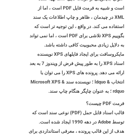
است و شبیه به فرمت فایل PDF است ، اما از
XML در چیدمان ، ظاهر و چاپ اطلاعات یک سند
استفاده می کند. در واقع ، این توجیه تر است که
بگوییم XPS تلاشی برای PDF است ، اما نمی تواند
به دلایل زیادی محبوبیت کافی داشته باشد.
مایکروسافت برای ایجاد فایلهای XPS نویسنده
اسناد XPS را به طور پیش فرض از ویندوز 7 به بعد
ارائه می دهد. پرونده های XPS را می توان با
انتخاب & ldquo ؛ نویسنده سند Microsoft XPS &
rdquo ؛ به عنوان چاپگر هنگام چاپ سند.
فرمت PDF چیست؟
قالب اسناد قابل حمل (PDF) نوعی سند است که
توسط Adobe در دهه 1990 ایجاد شده است.
هدف از این قالب پرونده ، معرفی استانداردی برای