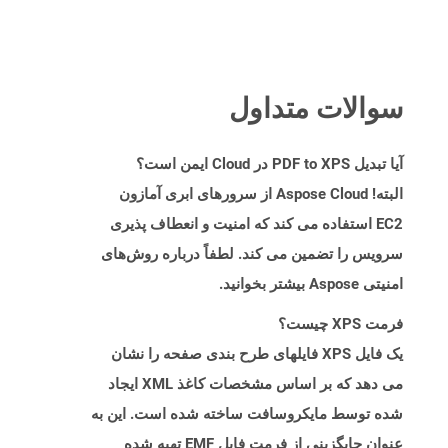
سوالات متداول
آیا تبدیل PDF to XPS در Cloud ایمن است؟
البته! Aspose Cloud از سرورهای ابری آمازون
EC2 استفاده می کند که امنیت و انعطاف پذیری
سرویس را تضمین می کند. لطفاً درباره روش‌های
امنیتی Aspose بیشتر بخوانید.
فرمت XPS چیست؟
یک فایل XPS فایلهای طرح بندی صفحه را نشان
می دهد که بر اساس مشخصات کاغذ XML ایجاد
شده توسط مایکروسافت ساخته شده است. این به
عنوان جایگزینی از فرمت فایل EMF تهیه شده