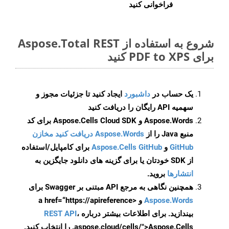
فراخوانی کنید
شروع به استفاده از Aspose.Total REST
برای PDF to XPS کنید
یک حساب در
داشبورد
ایجاد کنید تا جزئیات مجوز و
سهمیه API رایگان را دریافت کنید
Aspose.Words و Aspose.Cells Cloud SDK برای کد
منبع Java را از
Aspose.Words دریافت کنید مخازن
GitHub
و
Aspose.Cells GitHub
برای کامپایل/استفاده
از SDK خودتان یا برای گزینه های دانلود جایگزین به
انتشارها
بروید.
همچنین نگاهی به مرجع API مبتنی بر Swagger برای
Aspose.Words
و <a href=“https://apireference
بیندازید. برای اطلاعات بیشتر درباره
،
REST API
.aspose.cloud/cells/">Aspose.Cells را انتخاب کنید.