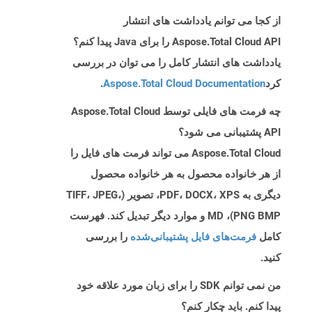
از کجا می توانم یادداشت های انتشار
Aspose.Total Cloud API را برای Java پیدا کنم؟
یادداشت های انتشار کامل را می توان در بررسی
کرد
Aspose.Total Cloud Documentation
.
چه فرمت های فایلی توسط Aspose.Total Cloud
API پشتیبانی می شود؟
Aspose.Total Cloud می تواند فرمت های فایل را
از هر خانواده محصول به هر خانواده محصول
دیگری به PDF، DOCX، XPS، تصویر (TIFF، JPEG،
PNG BMP)، MD و موارد دیگر تبدیل کند. فهرست
کامل
فرمت‌های فایل پشتیبانی‌شده
را بررسی
کنید.
من نمی توانم SDK را برای زبان مورد علاقه خود
پیدا کنم. باید چکار کنم؟