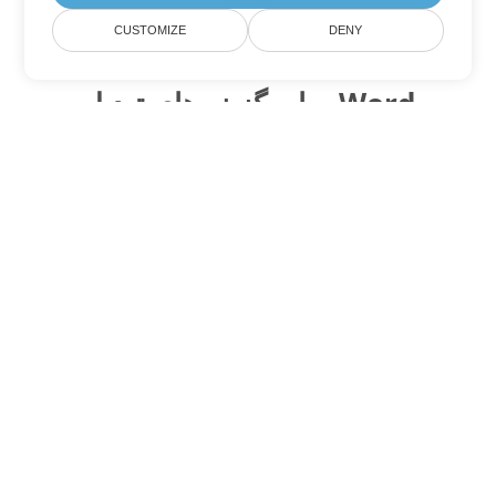
CUSTOMIZE
DENY
سایر گزینه های تبدیل Word
PDF را به DOC تبدیل کنید
DOC:
Microsoft Word Binary Format
PDF را به DOT تبدیل کنید
DOT:
Microsoft Word Template Files
PDF را به DOCX تبدیل کنید
DOCX:
Office 2007+ Word Document
PDF را به DOCM تبدیل کنید
DOCM:
Microsoft Word 2007 Marco File