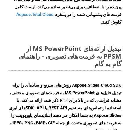
پیچیده را با انعطاف‌پذیری بی‌نظیر ساده می‌کند. لیست کامل
فرمت‌های پشتیبانی شده را در پلتفرم
Aspose.Total Cloud
کاوش کنید.
تبدیل ارائه‌های MS PowerPoint از
PPSM به فرمت‌های تصویری - راهنمای
گام به گام
Aspose.Slides Cloud SDK روش‌های سریع و ساده‌ای را برای
تبدیل فایل‌های MS PowerPoint به فرمت‌های تصویری مختلف،
مشابه فرآیندی که در بالا برای RTF ذکر شد، ارائه می‌کند. با
استفاده از تماس‌های مستقیم REST API یا SDK، APIهای ابری
Aspose.Slides به شما امکان می‌دهند اسلایدهای پاورپوینت را
به فرمت‌های تصویری متعدد، از جمله JPEG، PNG، BMP، GIF،