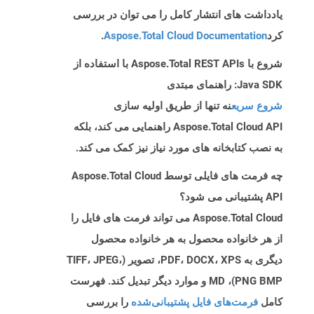
یادداشت های انتشار کامل را می توان در بررسی
کرد
Aspose.Total Cloud Documentation
.
شروع با Aspose.Total REST APIs با استفاده از
Java SDK: راهنمای مبتدی
شروع سریع
نه تنها از طریق اولیه سازی
Aspose.Total Cloud API راهنمایی می کند، بلکه
به نصب کتابخانه های مورد نیاز نیز کمک می کند.
چه فرمت های فایلی توسط Aspose.Total Cloud
API پشتیبانی می شود؟
Aspose.Total Cloud می تواند فرمت های فایل را
از هر خانواده محصول به هر خانواده محصول
دیگری به PDF، DOCX، XPS، تصویر (TIFF، JPEG،
PNG BMP)، MD و موارد دیگر تبدیل کند. فهرست
کامل
فرمت‌های فایل پشتیبانی‌شده
را بررسی