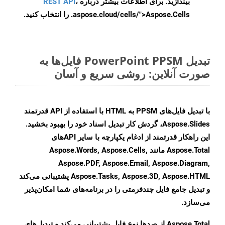
بیندازید. برای اطلاعات بیشتر درباره
،
REST API
.aspose.cloud/cells/">Aspose.Cells را انتخاب کنید.
تبدیل PowerPoint PPSM فایل‌ها به
صورت آنلاین: روشی سریع و آسان
با تبدیل فایل‌های PPSM به HTML با استفاده از API قدرتمند
Aspose.Slides، گردش کار تبدیل اسناد خود را بهبود بخشید.
این راهکار قدرتمند از ادغام یکپارچه با سایر APIهای
Aspose.Total مانند Aspose.Words, Aspose.Cells,
Aspose.PDF, Aspose.Email, Aspose.Diagram,
Aspose.Tasks, Aspose.3D, Aspose.HTML پشتیبانی می‌کند
و تبدیل جامع فایل چندفرمتی را در برنامه‌های شما امکان‌پذیر
می‌سازد.
Aspose.Total از صدها نوع فایل پشتیبانی می‌کند و تبدیل‌های