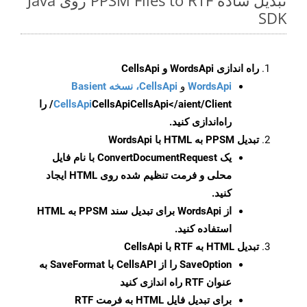
تبدیل ساده PPSM Files to RTF روی Java
SDK
راه اندازی WordsApi و CellsApi
WordsApi
و
CellsApi، نسخه Basient
CellsApi
CellsApi
CellsApi</aient/Client/ را
راه‌اندازی کنید.
تبدیل PPSM به HTML با WordsApi
یک
ConvertDocumentRequest
با نام فایل
محلی و فرمت تنظیم شده روی HTML ایجاد
کنید.
از WordsApi برای تبدیل سند PPSM به HTML
استفاده کنید.
تبدیل HTML به RTF با CellsApi
SaveOption
را از CellsAPI با SaveFormat به
عنوان RTF راه اندازی کنید
برای تبدیل فایل HTML به فرمت
RTF