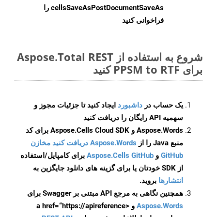
cellsSaveAsPostDocumentSaveAs
را
فراخوانی کنید
شروع به استفاده از Aspose.Total REST
برای PPSM to RTF کنید
یک حساب در
داشبورد
ایجاد کنید تا جزئیات مجوز و
سهمیه API رایگان را دریافت کنید
Aspose.Words و Aspose.Cells Cloud SDK برای کد
منبع Java را از
Aspose.Words دریافت کنید مخازن
GitHub
و
Aspose.Cells GitHub
برای کامپایل/استفاده
از SDK خودتان یا برای گزینه های دانلود جایگزین به
انتشارها
بروید.
همچنین نگاهی به مرجع API مبتنی بر Swagger برای
Aspose.Words
و <a href=“https://apireference