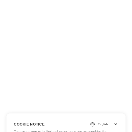
COOKIE NOTICE
To provide you with the best experience, we use cookies for