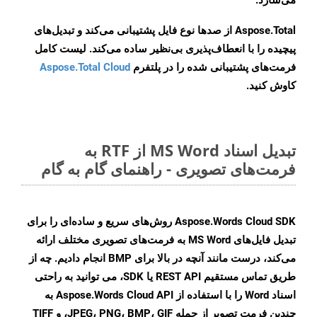
می‌سازد.
Aspose.Total از صدها نوع فایل پشتیبانی می‌کند و تبدیل‌های
پیچیده را با انعطاف‌پذیری بی‌نظیر ساده می‌کند. لیست کامل
فرمت‌های پشتیبانی شده را در پلتفرم
Aspose.Total Cloud
کاوش کنید.
تبدیل اسناد MS Word از RTF به
فرمت‌های تصویری - راهنمای گام به گام
Aspose.Words Cloud SDK روش‌های سریع و ساده‌ای را برای
تبدیل فایل‌های MS Word به فرمت‌های تصویری مختلف ارائه
می‌کند، درست مانند آنچه در بالا برای BMP انجام دادیم. چه از
طریق تماس مستقیم REST API یا SDK، می توانید به راحتی
اسناد Word را با استفاده از Aspose.Words Cloud API به
چندین فرمت تصویر از جمله JPEG، PNG، BMP، GIF، و TIFF