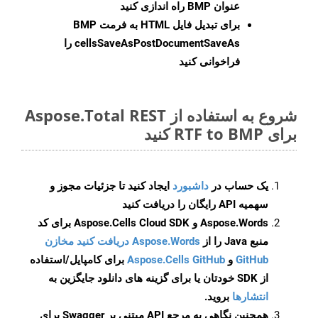
عنوان BMP راه اندازی کنید
برای تبدیل فایل HTML به فرمت
BMP
cellsSaveAsPostDocumentSaveAs
را
فراخوانی کنید
شروع به استفاده از Aspose.Total REST
برای RTF to BMP کنید
یک حساب در
داشبورد
ایجاد کنید تا جزئیات مجوز و
سهمیه API رایگان را دریافت کنید
Aspose.Words و Aspose.Cells Cloud SDK برای کد
منبع Java را از
Aspose.Words دریافت کنید مخازن
GitHub
و
Aspose.Cells GitHub
برای کامپایل/استفاده
از SDK خودتان یا برای گزینه های دانلود جایگزین به
انتشارها
بروید.
همچنین نگاهی به مرجع API مبتنی بر Swagger برای