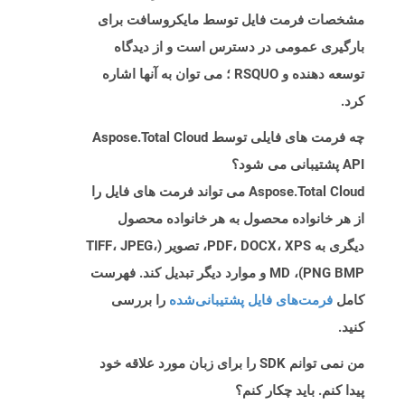
مشخصات فرمت فایل توسط مایکروسافت برای
بارگیری عمومی در دسترس است و از دیدگاه
توسعه دهنده و RSQUO ؛ می توان به آنها اشاره
کرد.
چه فرمت های فایلی توسط Aspose.Total Cloud
API پشتیبانی می شود؟
Aspose.Total Cloud می تواند فرمت های فایل را
از هر خانواده محصول به هر خانواده محصول
دیگری به PDF، DOCX، XPS، تصویر (TIFF، JPEG،
PNG BMP)، MD و موارد دیگر تبدیل کند. فهرست
کامل
فرمت‌های فایل پشتیبانی‌شده
را بررسی
کنید.
من نمی توانم SDK را برای زبان مورد علاقه خود
پیدا کنم. باید چکار کنم؟