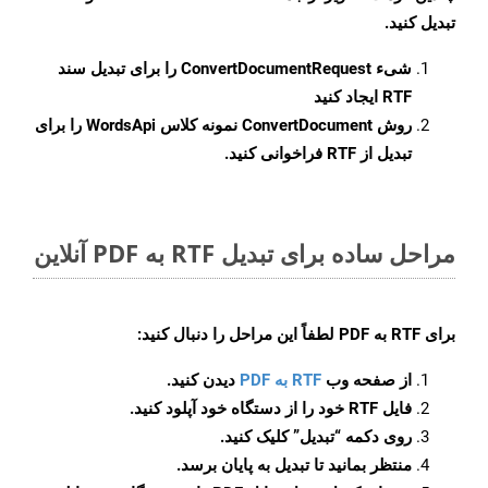
تبدیل کنید.
شیء
ConvertDocumentRequest
را برای تبدیل سند
RTF ایجاد کنید
روش
ConvertDocument
نمونه کلاس WordsApi را برای
تبدیل از RTF فراخوانی کنید.
مراحل ساده برای تبدیل RTF به PDF آنلاین
برای
RTF به PDF
لطفاً این مراحل را دنبال کنید:
از صفحه وب
RTF به PDF
دیدن کنید.
فایل RTF خود را از دستگاه خود آپلود کنید.
روی دکمه
“تبدیل”
کلیک کنید.
منتظر بمانید تا تبدیل به پایان برسد.