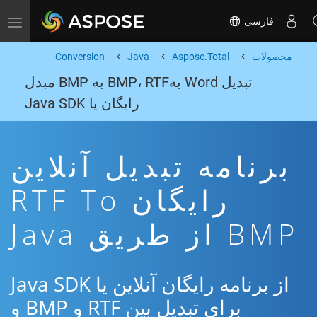
فارسی
Toggle navigation
محصولات
Aspose.Total
Java
Conversion
تبدیل Word بهBMP، RTF به BMP مبدل
رایگان یا Java SDK
برنامه تبدیل آنلاین
رایگان RTF To
BMP از طریق Java
از برنامه رایگان آنلاین یا Java SDK
برای تبدیل بین RTF و BMP و