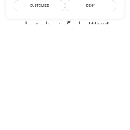
CUSTOMIZE
DENY
سایر گزینه های تبدیل Word
RTF را به DOC تبدیل کنید
DOC:
Microsoft Word Binary Format
RTF را به DOT تبدیل کنید
DOT:
Microsoft Word Template Files
RTF را به DOCX تبدیل کنید
DOCX:
Office 2007+ Word Document
RTF را به DOCM تبدیل کنید
DOCM:
Microsoft Word 2007 Marco File