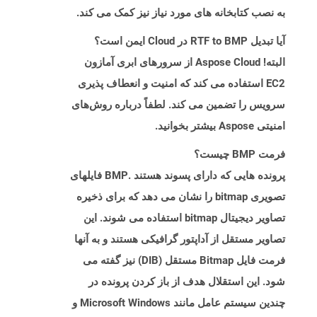
به نصب کتابخانه های مورد نیاز نیز کمک می کند.
آیا تبدیل RTF to BMP در Cloud ایمن است؟
البته! Aspose Cloud از سرورهای ابری آمازون
EC2 استفاده می کند که امنیت و انعطاف پذیری
سرویس را تضمین می کند. لطفاً درباره روش‌های
امنیتی Aspose بیشتر بخوانید.
فرمت BMP چیست؟
پرونده هایی که دارای پسوند هستند .BMP فایلهای
تصویری bitmap را نشان می دهد که برای ذخیره
تصاویر دیجیتال bitmap استفاده می شوند. این
تصاویر مستقل از آداپتور گرافیکی هستند و به آنها
فرمت فایل Bitmap مستقل (DIB) نیز گفته می
شود. این استقلال هدف از باز کردن پرونده در
چندین سیستم عامل مانند Microsoft Windows و