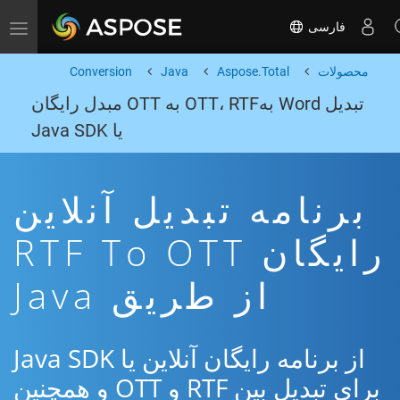
فارسی
Toggle navigation
محصولات
Aspose.Total
Java
Conversion
تبدیل Word بهOTT، RTF به OTT مبدل رایگان
یا Java SDK
برنامه تبدیل آنلاین
رایگان RTF To OTT
از طریق Java
از برنامه رایگان آنلاین یا Java SDK
برای تبدیل بین RTF و OTT و همچنین