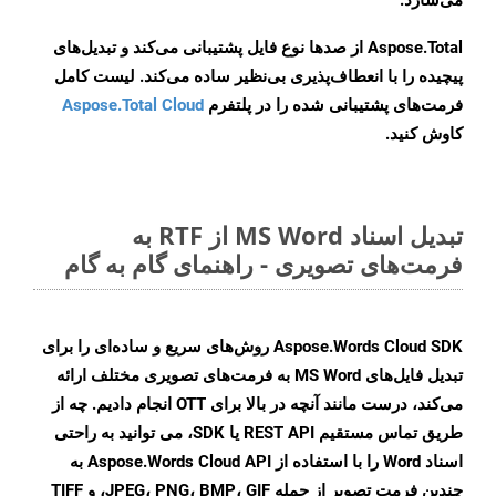
می‌سازد.
Aspose.Total از صدها نوع فایل پشتیبانی می‌کند و تبدیل‌های
پیچیده را با انعطاف‌پذیری بی‌نظیر ساده می‌کند. لیست کامل
فرمت‌های پشتیبانی شده را در پلتفرم
Aspose.Total Cloud
کاوش کنید.
تبدیل اسناد MS Word از RTF به
فرمت‌های تصویری - راهنمای گام به گام
Aspose.Words Cloud SDK روش‌های سریع و ساده‌ای را برای
تبدیل فایل‌های MS Word به فرمت‌های تصویری مختلف ارائه
می‌کند، درست مانند آنچه در بالا برای OTT انجام دادیم. چه از
طریق تماس مستقیم REST API یا SDK، می توانید به راحتی
اسناد Word را با استفاده از Aspose.Words Cloud API به
چندین فرمت تصویر از جمله JPEG، PNG، BMP، GIF، و TIFF