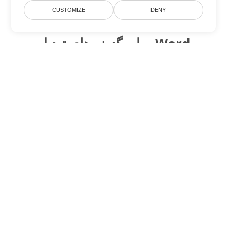
CUSTOMIZE
DENY
سایر گزینه های تبدیل Word
RTF را به DOC تبدیل کنید
DOC:
Microsoft Word Binary Format
RTF را به DOT تبدیل کنید
DOT:
Microsoft Word Template Files
RTF را به DOCX تبدیل کنید
DOCX:
Office 2007+ Word Document
RTF را به DOCM تبدیل کنید
DOCM:
Microsoft Word 2007 Marco File