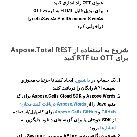
عنوان OTT راه اندازی کنید
برای تبدیل فایل HTML به فرمت
OTT
cellsSaveAsPostDocumentSaveAs
را
فراخوانی کنید
شروع به استفاده از Aspose.Total REST
برای RTF to OTT کنید
یک حساب در
داشبورد
ایجاد کنید تا جزئیات مجوز و
سهمیه API رایگان را دریافت کنید
Aspose.Words و Aspose.Cells Cloud SDK برای کد
منبع Java را از
Aspose.Words دریافت کنید مخازن
GitHub
و
Aspose.Cells GitHub
برای کامپایل/استفاده
از SDK خودتان یا برای گزینه های دانلود جایگزین به
انتشارها
بروید.
همچنین نگاهی به مرجع API مبتنی بر Swagger برای