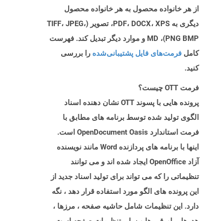
از هر خانواده محصول به هر خانواده محصول
دیگری به PDF، DOCX، XPS، تصویر (TIFF، JPEG،
PNG BMP)، MD و موارد دیگر تبدیل کند. فهرست
کامل
فرمت‌های فایل پشتیبانی‌شده
را بررسی
کنید.
فرمت OTT چیست؟
پرونده هایی با پسوند OTT نشان دهنده اسناد
الگوی تولید شده توسط برنامه های مطابق با
فرمت استاندارد OpenDocument Oasis است.
اینها با برنامه های پردازنده Word مانند نویسنده
آزاد OpenOffice ایجاد شده اند و می توانند
تنظیماتی را که می تواند برای تولید اسناد جدید از
این پرونده های الگو مورد استفاده قرار دهد ، نگه
دارد. این تنظیمات شامل حاشیه صفحه ، مرزها ،