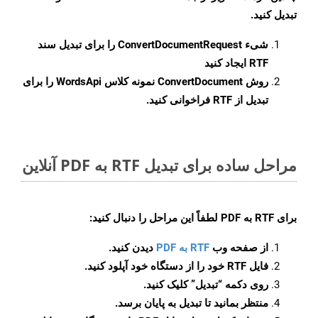
تبدیل کنید.
شیء
ConvertDocumentRequest
را برای تبدیل سند
RTF ایجاد کنید
روش
ConvertDocument
نمونه کلاس WordsApi را برای
تبدیل از RTF فراخوانی کنید.
مراحل ساده برای تبدیل RTF به PDF آنلاین
برای
RTF به PDF
لطفاً این مراحل را دنبال کنید:
از صفحه وب
RTF به PDF
دیدن کنید.
فایل RTF خود را از دستگاه خود آپلود کنید.
روی دکمه
“تبدیل”
کلیک کنید.
منتظر بمانید تا تبدیل به پایان برسد.