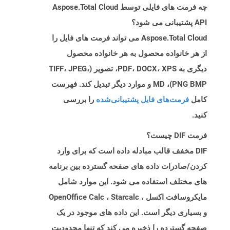
چه فرمت های فایلی توسط Aspose.Total Cloud
API پشتیبانی می شود؟
Aspose.Total Cloud می تواند فرمت های فایل را
از هر خانواده محصول به هر خانواده محصول
دیگری به PDF، DOCX، XPS، تصویر (TIFF، JPEG،
PNG BMP)، MD و موارد دیگر تبدیل کند. فهرست
کامل
فرمت‌های فایل پشتیبانی‌شده
را بررسی
کنید.
فرمت DIF چیست؟
DIF مخفف قالب مبادله داده است که برای وارد
کردن/صادرات داده های صفحه گسترده بین برنامه
های مختلف استفاده می شود. این موارد شامل
مایکروسافت اکسل ، OpenOffice Calc ، Starcalc
و بسیاری دیگر است. این داده های موجود در یک
صفحه گسترده را ذخیره می کند که تنها محدودیت