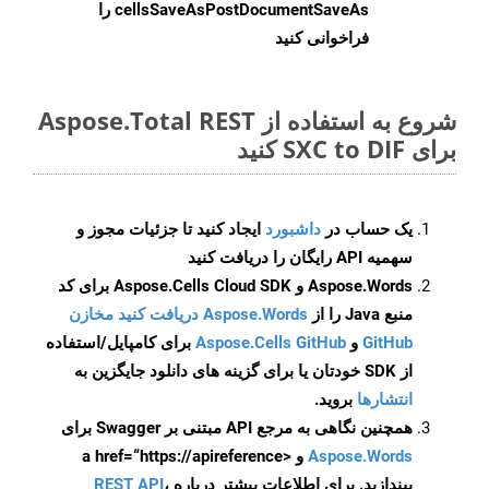
cellsSaveAsPostDocumentSaveAs
را
فراخوانی کنید
شروع به استفاده از Aspose.Total REST
برای SXC to DIF کنید
یک حساب در
داشبورد
ایجاد کنید تا جزئیات مجوز و
سهمیه API رایگان را دریافت کنید
Aspose.Words و Aspose.Cells Cloud SDK برای کد
منبع Java را از
Aspose.Words دریافت کنید مخازن
GitHub
و
Aspose.Cells GitHub
برای کامپایل/استفاده
از SDK خودتان یا برای گزینه های دانلود جایگزین به
انتشارها
بروید.
همچنین نگاهی به مرجع API مبتنی بر Swagger برای
Aspose.Words
و <a href=“https://apireference
بیندازید. برای اطلاعات بیشتر درباره
،
REST API