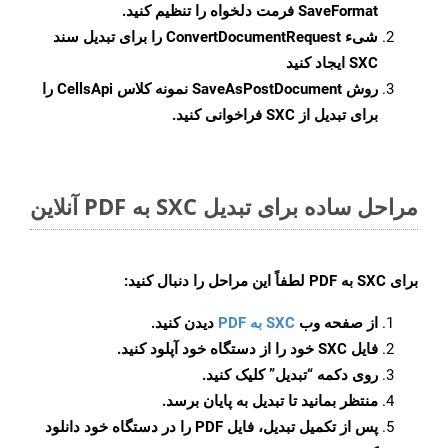
SaveFormat
فرمت دلخواه را تنظیم کنید.
شیء
ConvertDocumentRequest
را برای تبدیل سند
SXC ایجاد کنید
روش
SaveAsPostDocument
نمونه کلاس CellsApi را
برای تبدیل از SXC فراخوانی کنید.
مراحل ساده برای تبدیل SXC به PDF آنلاین
برای
SXC به PDF
لطفاً این مراحل را دنبال کنید:
از صفحه وب
SXC به PDF
دیدن کنید.
فایل SXC خود را از دستگاه خود آپلود کنید.
روی دکمه
“تبدیل”
کلیک کنید.
منتظر بمانید تا تبدیل به پایان برسد.
پس از تکمیل تبدیل، فایل PDF را در دستگاه خود دانلود