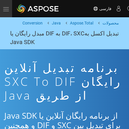
فارسی
Toggle navigation
محصولات
Aspose.Total
Java
Conversion
تبدیل اکسل بهDIF، SXC به DIF مبدل رایگان یا
Java SDK
برنامه تبدیل آنلاین
رایگان SXC To DIF
از طریق Java
از برنامه رایگان آنلاین یا Java SDK
برای تبدیل بین SXC و DIF و همچنین