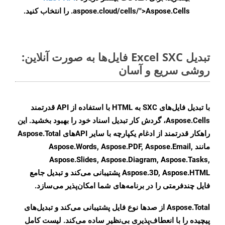
.aspose.cloud/cells/">Aspose.Cells را انتخاب کنید.
تبدیل Excel SXC فایل‌ها به صورت آنلاین:
روشی سریع و آسان
با تبدیل فایل‌های SXC به HTML با استفاده از API قدرتمند
Aspose.Cells، گردش کار تبدیل اسناد خود را بهبود بخشید. این
راهکار قدرتمند از ادغام یکپارچه با سایر APIهای Aspose.Total
مانند Aspose.Words, Aspose.PDF, Aspose.Email,
Aspose.Slides, Aspose.Diagram, Aspose.Tasks,
Aspose.3D, Aspose.HTML پشتیبانی می‌کند و تبدیل جامع
فایل چندفرمتی را در برنامه‌های شما امکان‌پذیر می‌سازد.
Aspose.Total از صدها نوع فایل پشتیبانی می‌کند و تبدیل‌های
پیچیده را با انعطاف‌پذیری بی‌نظیر ساده می‌کند. لیست کامل