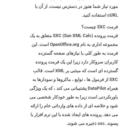
مورد نیاز شما هنوز در دسترس نیست، از آن با
cURL استفاده کنید.
فرمت SXC چیست؟
فرمت پرونده SXC (Sun XML Calc) متعلق به یک
مجموعه اداری به نام OpenOffice.org است. این
فرمت به طور کلی با نیازهای صفحه گسترده
کاربران سروکار دارد زیرا این یک فرمت پرونده
گسترده ای است که مبتنی بر XML است. قالب
SXC از فرمول ها ، توابع ، ماکروها و نمودارها به
همراه DataPilot پشتیبانی می کند ، که یک ویژگی
باورنکردنی است زیرا به طور خودکار شخصی می
شود و خلاصه ای از داده های وارداتی خام را ارائه
می دهد. پرونده های ایجاد شده با این نرم افزار با
پسوند .sxc ذخیره می شوند.