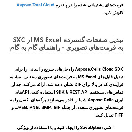
فرمت‌های پشتیبانی شده را در پلتفرم
Aspose.Total Cloud
کاوش کنید.
تبدیل صفحات گسترده MS Excel از SXC
به فرمت‌های تصویری - راهنمای گام به گام
Aspose.Cells Cloud SDK راه‌حل‌های سریع و آسانی را برای
تبدیل فایل‌های MS Excel به فرمت‌های تصویری مختلف، مشابه
فرآیندی که در بالا برای DIF نشان داده شد، ارائه می‌کند. چه از
تماس‌های مستقیم REST API یا SDK استفاده کنید، APIهای
ابری Aspose.Cells شما را قادر می‌سازند برگه‌های اکسل را به
فرمت‌های تصویری متعدد، از جمله JPEG، PNG، BMP، GIF، و
TIFF تبدیل کنید
شی
SaveOption
را ایجاد کنید و با استفاده از ویژگی