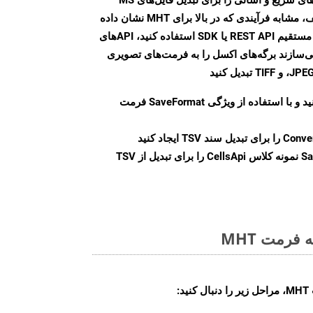
Excel به فرمت‌های تصویری مختلف، مشابه فرآیندی که در بالا برای MHT نشان داده
شد، ارائه می‌کند. چه از تماس‌های مستقیم REST API یا SDK استفاده کنید، APIهای
شما را قادر می‌سازند برگه‌های اکسل را به فرمت‌های تصویری
ید و با استفاده از ویژگی
SaveFormat
فرمت
Conve
را برای تبدیل سند TSV ایجاد کنید
Sa
نمونه کلاس CellsApi را برای تبدیل از TSV
فرمت MHT
: