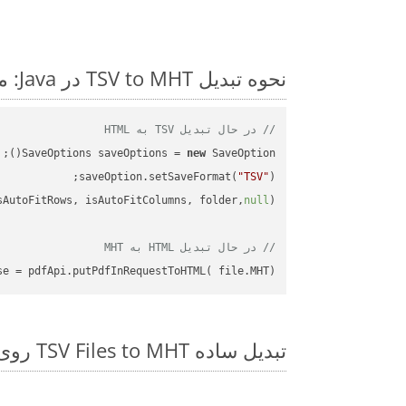
نحوه تبدیل TSV to MHT در Java: مثال کد گام به گام
// در حال تبدیل TSV به HTML
SaveOptions saveOptions = 
new
saveOption.setSaveFormat(
"TSV"
sAutoFitRows, isAutoFitColumns, folder,
null
// در حال تبدیل HTML به MHT
se = pdfApi.putPdfInRequestToHTML( file.MHT);

تبدیل ساده TSV Files to MHT روی Java SDK