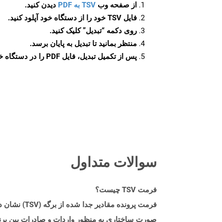
از صفحه وب
TSV به PDF
دیدن کنید.
فایل TSV خود را از دستگاه خود آپلود کنید.
روی دکمه
“تبدیل”
کلیک کنید.
منتظر بمانید تا تبدیل به پایان برسد.
پس از تکمیل تبدیل، فایل PDF را در دستگاه خود دانلود کنید.
سوالات متداول
فرمت TSV چیست؟
صورت ساختاری به منظور واردات و صادرات بین برنام