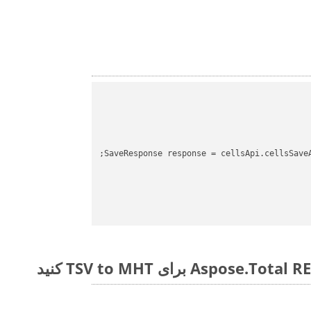
SaveResponse response = cellsApi.cellsSave