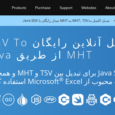
Products
Purchase
Support
Websites
About
تبدیل اکسل بهMHT، TSV به MHT مبدل رایگان یا Java SDK
برنامه تبدیل آنلاین رایگ
MHT از طریق Java
از برنامه رایگان آنلاین یا Java SDK برای ت
®
ب از Microsoft
Excel استفاده کنید.