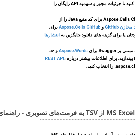
ایجاد کنید تا جزئیات مجوز و سهمیه API رایگان را
و
Aspose.Cells GitHub
برای
انتشارها
Aspose.Words
و <a
ه
،
REST API
ا انتخاب کنید.
Aspose.Cells Cloud SDK راه‌حل‌های سریع و آسانی را برای تبدیل فایل‌های MS