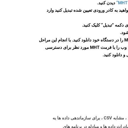
دیدن کنید.
اهید به کادر ورودی تعیین شده تبدیل کنید وارد
 دکمه “تبدیل” کلیک کنید.
شود.
پس از اتمام تبدیل، فایل MHT را در دستگاه خود دانلود کنید. با انجام این مراحل
می توانید به راحتی صفحات وب را با فرمت MHT مورد نظر برای دسترسی
و دانلود کنید.
فرمت پرونده مقادیر جدا شده از برگه (TSV) نشان دهنده داده های جدا شده با زبانه ها در قالب متن ساده است. قالب پرونده ، مشابه CSV ، برای سازماندهی داده ها به
ات داده ها و مبادله در برنامه های