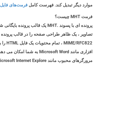
موارد دیگر تبدیل کند. فهرست کامل
فرمت‌های فایل 
فرمت MHT چیست؟
FC822
مرورگرهای محبوب مانند Microsoft Internet Explore و Google Chrome باز کرد.