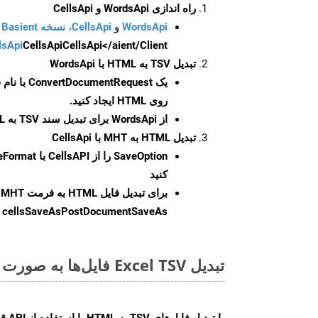
راه اندازی WordsApi و CellsApi
WordsApi
و
CellsApi، نسخه Basient
CellsApi</aient/Client/ را راه‌اندازی کنید.
CellsApi
lsApi
تبدیل TSV به HTML با WordsApi
یک
ConvertDocumentRequest
با نام
روی HTML ایجاد کنید.
از WordsApi برای تبدیل سند TSV به HTML استفاده کنید.
تبدیل HTML به MHT با CellsApi
SaveOption
کنید
برای تبدیل فایل HTML به فرمت
MHT
cellsSaveAsPostDocumentSaveAs
ر
تبدیل Excel TSV فایل‌ها به صورت آنلاین: روشی سریع و آسان