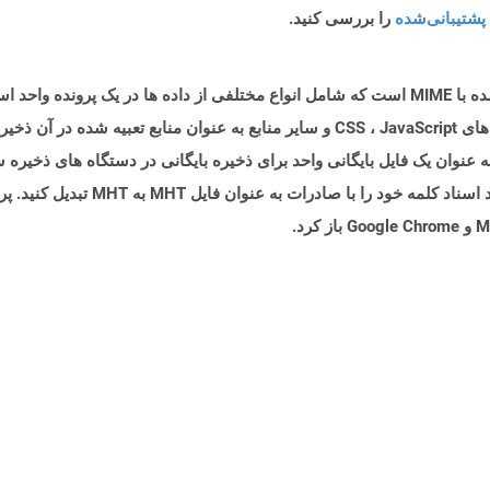
پشتیبانی‌شده
را بررسی کنید.
پرونده ای با پسوند .MHT یک قالب پرونده بایگانی شده با MIME است که شامل انواع مختلفی از داده ه
MIME/R ، تمام محتویات یک فایل HTML را به عنوان یک فایل بایگانی واحد برای ذخیره بایگانی در دست