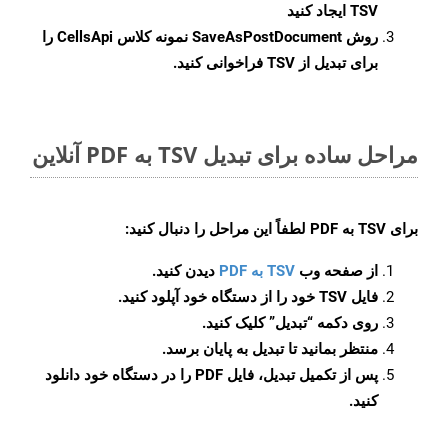
TSV ایجاد کنید
روش
SaveAsPostDocument
نمونه کلاس CellsApi را
برای تبدیل از TSV فراخوانی کنید.
مراحل ساده برای تبدیل TSV به PDF آنلاین
برای
TSV به PDF
لطفاً این مراحل را دنبال کنید:
از صفحه وب
TSV به PDF
دیدن کنید.
فایل TSV خود را از دستگاه خود آپلود کنید.
روی دکمه
“تبدیل”
کلیک کنید.
منتظر بمانید تا تبدیل به پایان برسد.
پس از تکمیل تبدیل، فایل PDF را در دستگاه خود دانلود
کنید.