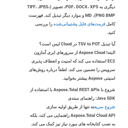
دیگری به PDF، DOCX، XPS، تصویر (TIFF، JPEG،
PNG BMP)، MD و موارد دیگر تبدیل کند. فهرست
کامل
فرمت‌های فایل پشتیبانی‌شده
را بررسی
کنید.
آیا تبدیل TSV to POT در Cloud ایمن است؟
البته! Aspose Cloud از سرورهای ابری آمازون
EC2 استفاده می کند که امنیت و انعطاف پذیری
سرویس را تضمین می کند. لطفاً درباره روش‌های
امنیتی Aspose بیشتر بخوانید.
شروع با Aspose.Total REST APIs با استفاده از
Java SDK: راهنمای مبتدی
شروع سریع
نه تنها از طریق اولیه سازی
Aspose.Total Cloud API راهنمایی می کند، بلکه
به نصب کتابخانه های مورد نیاز نیز کمک می کند.