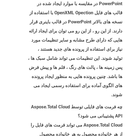
PowerPoint در مقایسه با موارد ایجاد شده در
قالب های فایل OpenXML Opection با استفاده از
نسخه های بالاتر PowerPoint در قالب باینری قرار
دارند. از این رو ، از این رو می توان برای ایجاد ارائه
هایی که دارای طرح مشابه و سایر تنظیمات مورد
نیاز برای استفاده از پرونده های جدید هستند ،
تولید شوند. این تنظیمات می تواند شامل سبک ها ،
پس زمینه ها ، پالت های رنگ ، قلم ها و پیش فرض
ها باشد. چنین پرونده هایی به منظور ایجاد پرونده
های الگوی آماده برای استفاده رسمی ایجاد می
شوند.
چه فرمت های فایلی توسط Aspose.Total Cloud
API پشتیبانی می شود؟
Aspose.Total Cloud می تواند فرمت های فایل را
از هر خانواده محصول به هر خانواده محصول