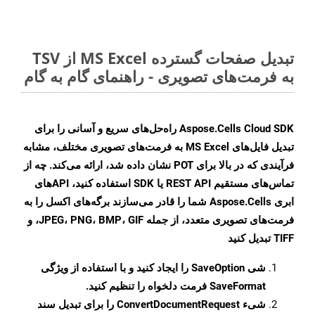
تبدیل صفحات گسترده MS Excel از TSV
به فرمت‌های تصویری - راهنمای گام به گام
Aspose.Cells Cloud SDK راه‌حل‌های سریع و آسانی را برای
تبدیل فایل‌های MS Excel به فرمت‌های تصویری مختلف، مشابه
فرآیندی که در بالا برای POT نشان داده شد، ارائه می‌کند. چه از
تماس‌های مستقیم REST API یا SDK استفاده کنید، APIهای
ابری Aspose.Cells شما را قادر می‌سازند برگه‌های اکسل را به
فرمت‌های تصویری متعدد، از جمله JPEG، PNG، BMP، GIF، و
TIFF تبدیل کنید
شی
SaveOption
را ایجاد کنید و با استفاده از ویژگی
SaveFormat
فرمت دلخواه را تنظیم کنید.
شیء
ConvertDocumentRequest
را برای تبدیل سند