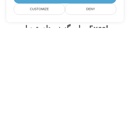
CUSTOMIZE
DENY
سایر گزینه های تبدیل Excel
TSV را به DOC تبدیل کنید
DOC:
Microsoft Word Binary Format
TSV را به DOT تبدیل کنید
DOT:
Microsoft Word Template Files
TSV را به DOCX تبدیل کنید
DOCX:
Office 2007+ Word Document
TSV را به DOCM تبدیل کنید
DOCM:
Microsoft Word 2007 Marco File