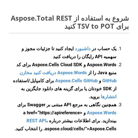
شروع به استفاده از Aspose.Total REST
برای TSV to POT کنید
یک حساب در
داشبورد
ایجاد کنید تا جزئیات مجوز و
سهمیه API رایگان را دریافت کنید
Aspose.Words و Aspose.Cells Cloud SDK برای کد
منبع Java را از
Aspose.Words دریافت کنید مخازن
GitHub
و
Aspose.Cells GitHub
برای کامپایل/استفاده
از SDK خودتان یا برای گزینه های دانلود جایگزین به
انتشارها
بروید.
همچنین نگاهی به مرجع API مبتنی بر Swagger برای
Aspose.Words
و <a href=“https://apireference
بیندازید. برای اطلاعات بیشتر درباره
،
REST API
.aspose.cloud/cells/">Aspose.Cells را انتخاب کنید.