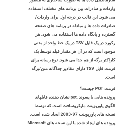
سازماندهی داده ها به صورت ساختاری به منظور
واردات و صادرات بین برنامه های مختلف استفاده
می شود. این قالب در درجه اول برای واردات/
صادرات داده ها و مبادله در برنامه های صفحه
گسترده و پایگاه داده ها استفاده می شود. هر
رکورد در یک فایل TSV در یک خط واحد از متنی
موجود است که در آن هر مقدار فیلد توسط یک
کاراکتر برگه از هم جدا می شود. نوع رسانه برای
فرمت فایل TSV دارای مقادیر جداگانه متن/برگه
است.
فرمت POT چیست؟
پرونده هایی با پسوند .pot نشان دهنده فایلهای
الگوی پاورپوینت مایکروسافت است که توسط
نسخه های پاورپوینت 97-2003 ایجاد شده است.
پرونده های ایجاد شده با این نسخه های Microsoft