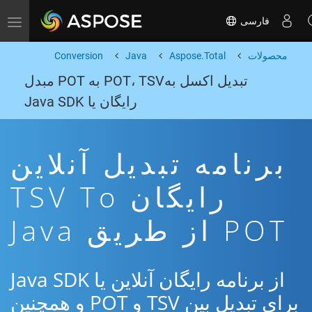
فارسی
Toggle navigation
محصولات
Aspose.Total
Java
Conversion
تبدیل اکسل بهPOT، TSV به POT مبدل
رایگان یا Java SDK
برنامه تبدیل آنلاین
رایگان TSV To
POT از طریق Java
از برنامه رایگان آنلاین یا Java SDK
برای تبدیل بین TSV و POT و همچنین