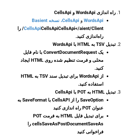
راه اندازی WordsApi و CellsApi
WordsApi
و
CellsApi، نسخه Basient
CellsApi
CellsApi
CellsApi</aient/Client/ را
راه‌اندازی کنید.
تبدیل TSV به HTML با WordsApi
یک
ConvertDocumentRequest
با نام فایل
محلی و فرمت تنظیم شده روی HTML ایجاد
کنید.
از WordsApi برای تبدیل سند TSV به HTML
استفاده کنید.
تبدیل HTML به POT با CellsApi
SaveOption
را از CellsAPI با SaveFormat به
عنوان POT راه اندازی کنید
برای تبدیل فایل HTML به فرمت
POT
cellsSaveAsPostDocumentSaveAs
را
فراخوانی کنید