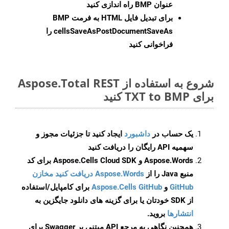
عنوان BMP راه اندازی کنید
برای تبدیل فایل HTML به فرمت
BMP
cellsSaveAsPostDocumentSaveAs
را
فراخوانی کنید
شروع به استفاده از Aspose.Total REST
برای TXT to BMP کنید
یک حساب در
داشبورد
ایجاد کنید تا جزئیات مجوز و
سهمیه API رایگان را دریافت کنید
Aspose.Words و Aspose.Cells Cloud SDK برای کد
منبع Java را از
Aspose.Words دریافت کنید مخازن
GitHub
و
Aspose.Cells GitHub
برای کامپایل/استفاده
از SDK خودتان یا برای گزینه های دانلود جایگزین به
انتشارها
بروید.
همچنین نگاهی به مرجع API مبتنی بر Swagger برای