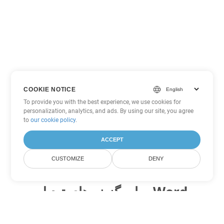
COOKIE NOTICE
To provide you with the best experience, we use cookies for
personalization, analytics, and ads. By using our site, you agree
to
our cookie policy
.
ACCEPT
CUSTOMIZE
DENY
سایر گزینه های تبدیل Word
TXT را به DOC تبدیل کنید