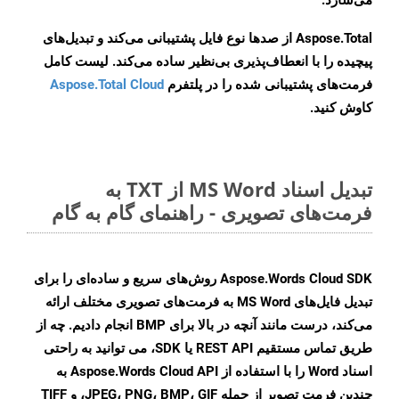
می‌سازد.
Aspose.Total از صدها نوع فایل پشتیبانی می‌کند و تبدیل‌های
پیچیده را با انعطاف‌پذیری بی‌نظیر ساده می‌کند. لیست کامل
فرمت‌های پشتیبانی شده را در پلتفرم
Aspose.Total Cloud
کاوش کنید.
تبدیل اسناد MS Word از TXT به
فرمت‌های تصویری - راهنمای گام به گام
Aspose.Words Cloud SDK روش‌های سریع و ساده‌ای را برای
تبدیل فایل‌های MS Word به فرمت‌های تصویری مختلف ارائه
می‌کند، درست مانند آنچه در بالا برای BMP انجام دادیم. چه از
طریق تماس مستقیم REST API یا SDK، می توانید به راحتی
اسناد Word را با استفاده از Aspose.Words Cloud API به
چندین فرمت تصویر از جمله JPEG، PNG، BMP، GIF، و TIFF