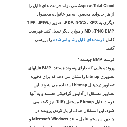
Aspose.Total Cloud می تواند فرمت های فایل را
از هر خانواده محصول به هر خانواده محصول
دیگری به PDF، DOCX، XPS، تصویر (TIFF، JPEG،
PNG BMP)، MD و موارد دیگر تبدیل کند. فهرست
کامل
فرمت‌های فایل پشتیبانی‌شده
را بررسی
کنید.
فرمت BMP چیست؟
پرونده هایی که دارای پسوند هستند .BMP فایلهای
تصویری bitmap را نشان می دهد که برای ذخیره
تصاویر دیجیتال bitmap استفاده می شوند. این
تصاویر مستقل از آداپتور گرافیکی هستند و به آنها
فرمت فایل Bitmap مستقل (DIB) نیز گفته می
شود. این استقلال هدف از باز کردن پرونده در
چندین سیستم عامل مانند Microsoft Windows و