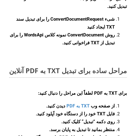
تبدیل کنید.
شیء
ConvertDocumentRequest
را برای تبدیل سند
TXT ایجاد کنید
روش
ConvertDocument
نمونه کلاس WordsApi را برای
تبدیل از TXT فراخوانی کنید.
مراحل ساده برای تبدیل TXT به PDF آنلاین
برای
TXT به PDF
لطفاً این مراحل را دنبال کنید:
از صفحه وب
TXT به PDF
دیدن کنید.
فایل TXT خود را از دستگاه خود آپلود کنید.
روی دکمه
“تبدیل”
کلیک کنید.
منتظر بمانید تا تبدیل به پایان برسد.