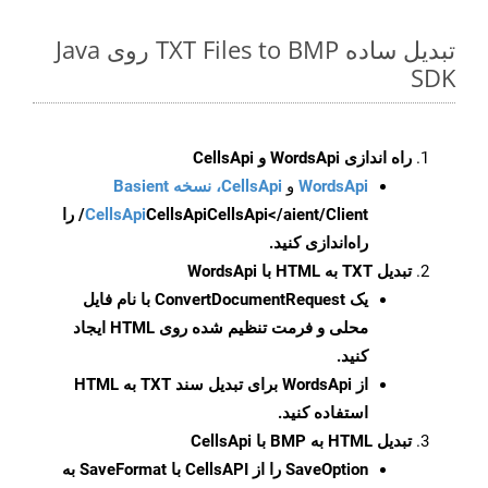
تبدیل ساده TXT Files to BMP روی Java
SDK
راه اندازی WordsApi و CellsApi
WordsApi
و
CellsApi، نسخه Basient
CellsApi
CellsApi
CellsApi</aient/Client/ را
راه‌اندازی کنید.
تبدیل TXT به HTML با WordsApi
یک
ConvertDocumentRequest
با نام فایل
محلی و فرمت تنظیم شده روی HTML ایجاد
کنید.
از WordsApi برای تبدیل سند TXT به HTML
استفاده کنید.
تبدیل HTML به BMP با CellsApi
SaveOption
را از CellsAPI با SaveFormat به