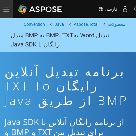
فارسی
Toggle navigation
محصولات
Aspose.Total
Java
Conversion
تبدیل Word بهBMP، TXT به BMP مبدل
رایگان یا Java SDK
برنامه تبدیل آنلاین
رایگان TXT To
BMP از طریق Java
از برنامه رایگان آنلاین یا Java SDK
برای تبدیل بین TXT و BMP و