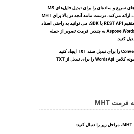
Aspose.Words Cloud SDK روش‌های سریع و ساده‌ای را برای تبدیل فایل‌های MS
Word به فرمت‌های تصویری مختلف ارائه می‌کند، درست مانند آنچه در بالا برای MHT
انجام دادیم. چه از طریق تماس مستقیم REST API یا SDK، می توانید به راحتی اسناد
Word را با استفاده از Aspose.Words Cloud API به چندین فرمت تصویر از جمله
Conve
را برای تبدیل سند TXT ایجاد کنید
نمونه کلاس WordsApi را برای تبدیل از TXT
فرمت MHT
: