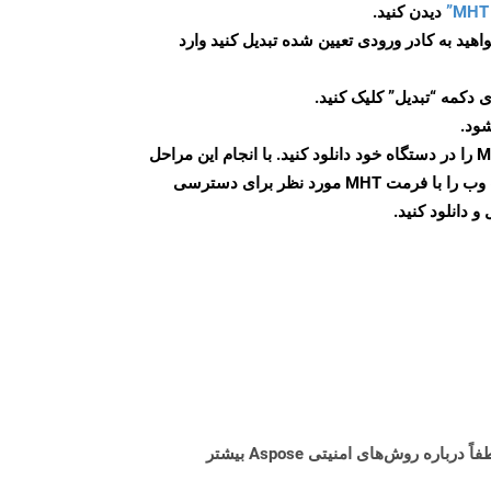
دیدن کنید.
اهید به کادر ورودی تعیین شده تبدیل کنید وارد
 دکمه “تبدیل” کلیک کنید.
شود.
پس از اتمام تبدیل، فایل MHT را در دستگاه خود دانلود کنید. با انجام این مراحل
می توانید به راحتی صفحات وب را با فرمت MHT مورد نظر برای دسترسی
و دانلود کنید.
البته! Aspose Cloud از سرورهای ابری آمازون EC2 استفاده می کند که امنیت و انعطاف پذیری سرویس را تضمین می کند. لطفاً درباره روش‌های امنیتی Aspose بیشتر