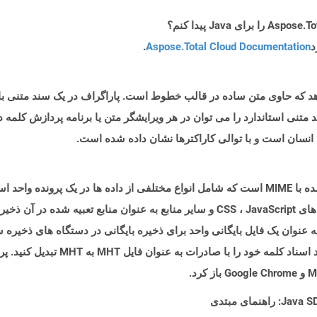
د
Aspose.Total Cloud Documentation
.
 متنی را نشان می دهد که حاوی متن ساده در قالب خطوط است. پاراگراف در یک سند م
متنی استاندارد را می توان در هر ویرایشگر متن یا برنامه پردازش کلمه
 انسان است و با توالی کاراکترها نشان داده شده است.
پرونده ای با پسوند .MHT یک قالب پرونده بایگانی شده با MIME است که شامل انواع مختلفی از داده ه
MIME/R ، تمام محتویات یک فایل HTML را به عنوان یک فایل بایگانی واحد برای ذخیره بایگانی در دست