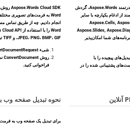
با تبدیل فایل‌های TXT به HTML با استفاده از API قدرتمند Aspose.Words، گردش
ند از ادغام یکپارچه با سایر
Aspose.Cells, Aspose.PDF, Aspos,
Aspose.Slides, Aspose.Di
رنامه‌های شما امکان‌پذیر
JPEG، PNG، BMP، GIF، و TIFF تبدیل کنید.
شیء
rtDocumentRequest
روش
ConvertDocument
و تبدیل‌های پیچیده را با
فراخوانی کنید.
مت‌های پشتیبانی شده را در
نحوه تبدیل صفحه وب به 
برای تبدیل یک صفحه وب به فرمت MHT، مراحل زیر را دنبال کنید