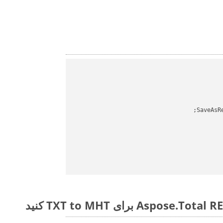
SaveAsR