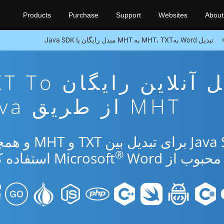
Products
Purchase
Support
Websites
About
تبدیل Word بهMHT، TXT به MHT مبدل رایگان یا Java SDK
برنامه تبدیل آنلاین رایگ
MHT از طریق Java
از برنامه رایگان آنلاین یا Java SDK برای ت
®
 از Microsoft
Word استفاده کنید.