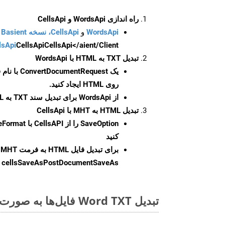
راه اندازی WordsApi و CellsApi
WordsApi
و
CellsApi، نسخه Basient
CellsApi</aient/Client/ را راه‌اندازی کنید.
CellsApi
lsApi
تبدیل TXT به HTML با WordsApi
یک
ConvertDocumentRequest
با نام
روی HTML ایجاد کنید.
از WordsApi برای تبدیل سند TXT به HTML استفاده کنید.
تبدیل HTML به MHT با CellsApi
SaveOption
کنید
برای تبدیل فایل HTML به فرمت
MHT
cellsSaveAsPostDocumentSaveAs
ر
تبدیل Word TXT فایل‌ها به صورت آنلاین: روشی سریع و آسان