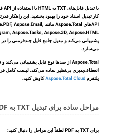
کار تبدیل اسناد خود را بهبود بخشید. این راهکار قدرتم
APIهای Aspose.Total مانند e.Email
agram, Aspose.Tasks, Aspose.3D, Aspose.HTML
پشتیبانی می‌کند و تبدیل جامع فایل چندفرمتی را در ب
می‌سازد.
Aspose.Total از صدها نوع فایل پشتیبانی می‌کند 
انعطاف‌پذیری بی‌نظیر ساده می‌کند. لیست کامل فر
پلتفرم
Aspose.Total Cloud
کاوش کنید.
مراحل ساده برای تبدیل TXT به PDF آنلاین
برای
TXT به PDF
لطفاً این مراحل را دنبال کنید: