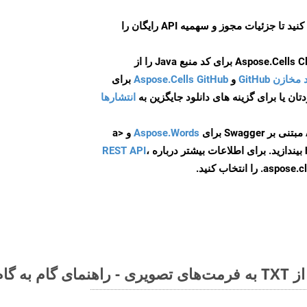
ایجاد کنید تا جزئیات مجوز و سهمیه API رایگان را
و
Aspose.Cells GitHub
برای
انتشارها
Aspose.Words
و <a
ه
،
REST API
ا انتخاب کنید.