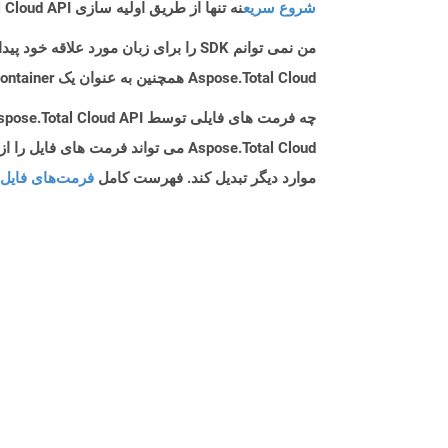
شروع سریع
نه تنها از طریق اولیه سازی Aspose.Total Cloud API راهنمایی می کند، بلکه به نصب کتابخانه های مورد نیاز نیز کمک می کند.
من نمی توانم SDK را برای زبان مورد علاقه خود پیدا کنم. باید چکار کنم؟
Aspose.Total Cloud همچنین به عنوان یک Docker Container در دسترس است. در صورتی که SDK مورد نیاز شما هنوز در دسترس نیست، از آن با cURL استفاده کنید.
چه فرمت های فایلی توسط Aspose.Total Cloud API پشتیبانی می شود؟
موارد دیگر تبدیل کند. فهرست کامل
فرمت‌های فایل 