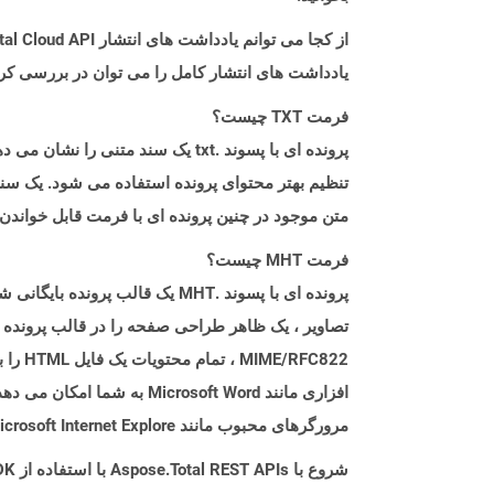
از کجا می توانم یادداشت های انتشار Aspose.Total Cloud API را برای Java پیدا کنم؟
یادداشت های انتشار کامل را می توان در بررسی کر
فرمت TXT چیست؟
پرونده ای با پسوند .txt یک سند
تنظیم بهتر محتوای پرونده استفاده می شود. یک سند 
متن موجود در چنین پرونده ای با فرمت قابل خواندن
فرمت MHT چیست؟
FC822
مرورگرهای محبوب مانند Microsoft Internet Explore و Google Chrome باز کرد.
شروع با Aspose.Total REST APIs با استفاده از Java SDK: راهنمای مبتدی