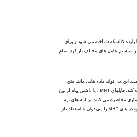
تنی با بازده کالسکه شناخته می شود و برای
 در سیستم عامل های مختلف باز کرد. تمام
ا در یک پرونده واحد است. این می تواند داده هایی مانند متن ،
تصاویر ، یک ظاهر طراحی صفحه را در قالب پرونده های CSS ، JavaScript و سایر منابع به عنوان منابع تعبیه شده در آن ذخیره کند. فایلهای MHT ، با داشتن پیام از نوع
گاه های ذخیره سازی محاصره می کنند. برنامه های نرم
افزاری مانند Microsoft Word به شما امکان می دهد اسناد کلمه خود را با صادرات به عنوان فایل MHT به MHT تبدیل کنید. پرونده های MHT را می توان با استفاده از