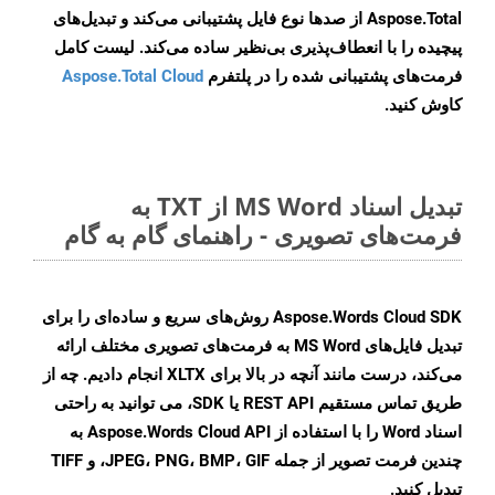
Aspose.Total از صدها نوع فایل پشتیبانی می‌کند و تبدیل‌های
پیچیده را با انعطاف‌پذیری بی‌نظیر ساده می‌کند. لیست کامل
فرمت‌های پشتیبانی شده را در پلتفرم
Aspose.Total Cloud
کاوش کنید.
تبدیل اسناد MS Word از TXT به
فرمت‌های تصویری - راهنمای گام به گام
Aspose.Words Cloud SDK روش‌های سریع و ساده‌ای را برای
تبدیل فایل‌های MS Word به فرمت‌های تصویری مختلف ارائه
می‌کند، درست مانند آنچه در بالا برای XLTX انجام دادیم. چه از
طریق تماس مستقیم REST API یا SDK، می توانید به راحتی
اسناد Word را با استفاده از Aspose.Words Cloud API به
چندین فرمت تصویر از جمله JPEG، PNG، BMP، GIF، و TIFF
تبدیل کنید.