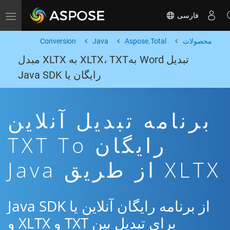
فارسی
Toggle navigation
محصولات
Aspose.Total
Java
Conversion
تبدیل Word بهXLTX، TXT به XLTX مبدل
رایگان یا Java SDK
برنامه تبدیل آنلاین
رایگان TXT To
XLTX از طریق Java
از برنامه رایگان آنلاین یا Java SDK
برای تبدیل بین TXT و XLTX و