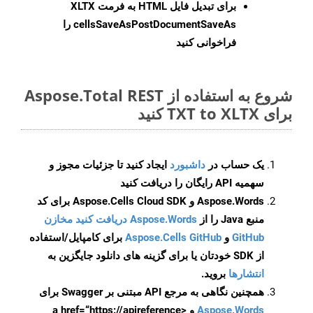
برای تبدیل فایل HTML به فرمت
XLTX
cellsSaveAsPostDocumentSaveAs
را
فراخوانی کنید
شروع به استفاده از Aspose.Total REST
برای TXT to XLTX کنید
یک حساب در
داشبورد
ایجاد کنید تا جزئیات مجوز و
سهمیه API رایگان را دریافت کنید
Aspose.Words و Aspose.Cells Cloud SDK برای کد
منبع Java را از
Aspose.Words دریافت کنید مخازن
GitHub
و
Aspose.Cells GitHub
برای کامپایل/استفاده
از SDK خودتان یا برای گزینه های دانلود جایگزین به
انتشارها
بروید.
همچنین نگاهی به مرجع API مبتنی بر Swagger برای
Aspose.Words
و <a href=“https://apireference