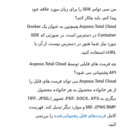
من نمی توانم SDK را برای زبان مورد علاقه خود
پیدا کنم. باید چکار کنم؟
Aspose.Total Cloud همچنین به عنوان یک Docker
Container در دسترس است. در صورتی که SDK
مورد نیاز شما هنوز در دسترس نیست، از آن با
cURL استفاده کنید.
چه فرمت های فایلی توسط Aspose.Total Cloud
API پشتیبانی می شود؟
Aspose.Total Cloud می تواند فرمت های فایل را
از هر خانواده محصول به هر خانواده محصول
دیگری به PDF، DOCX، XPS، تصویر (TIFF، JPEG،
PNG BMP)، MD و موارد دیگر تبدیل کند. فهرست
کامل
فرمت‌های فایل پشتیبانی‌شده
را بررسی
کنید.