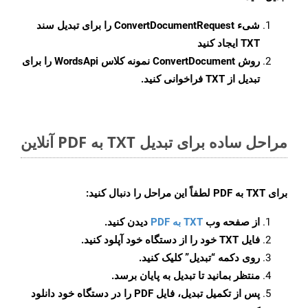
شیء
ConvertDocumentRequest
را برای تبدیل سند
TXT ایجاد کنید
روش
ConvertDocument
نمونه کلاس WordsApi را برای
تبدیل از TXT فراخوانی کنید.
مراحل ساده برای تبدیل TXT به PDF آنلاین
برای
TXT به PDF
لطفاً این مراحل را دنبال کنید:
از صفحه وب
TXT به PDF
دیدن کنید.
فایل TXT خود را از دستگاه خود آپلود کنید.
روی دکمه
“تبدیل”
کلیک کنید.
منتظر بمانید تا تبدیل به پایان برسد.
پس از تکمیل تبدیل، فایل PDF را در دستگاه خود دانلود