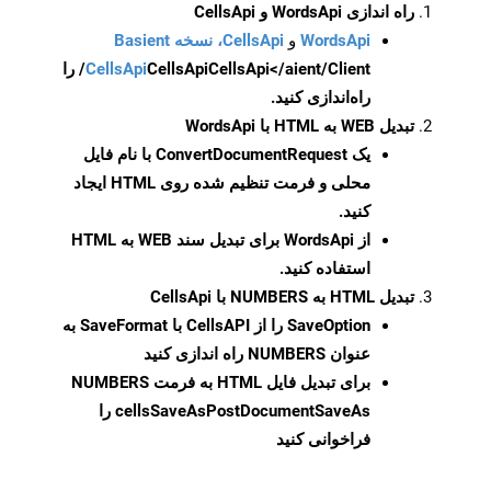
راه اندازی WordsApi و CellsApi
WordsApi
و
CellsApi، نسخه Basient
CellsApi
CellsApi
CellsApi</aient/Client/ را
راه‌اندازی کنید.
تبدیل WEB به HTML با WordsApi
یک
ConvertDocumentRequest
با نام فایل
محلی و فرمت تنظیم شده روی HTML ایجاد
کنید.
از WordsApi برای تبدیل سند WEB به HTML
استفاده کنید.
تبدیل HTML به NUMBERS با CellsApi
SaveOption
را از CellsAPI با SaveFormat به
عنوان NUMBERS راه اندازی کنید
برای تبدیل فایل HTML به فرمت
NUMBERS
cellsSaveAsPostDocumentSaveAs
را
فراخوانی کنید