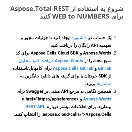
شروع به استفاده از Aspose.Total REST
برای WEB to NUMBERS کنید
یک حساب در
داشبورد
ایجاد کنید تا جزئیات مجوز و
سهمیه API رایگان را دریافت کنید
Aspose.Words و Aspose.Cells Cloud SDK برای کد
منبع Java را از
Aspose.Words دریافت کنید مخازن
GitHub
و
Aspose.Cells GitHub
برای کامپایل/استفاده
از SDK خودتان یا برای گزینه های دانلود جایگزین به
انتشارها
بروید.
همچنین نگاهی به مرجع API مبتنی بر Swagger برای
Aspose.Words
و <a href=“https://apireference
بیندازید. برای اطلاعات بیشتر درباره
،
REST API
.aspose.cloud/cells/">Aspose.Cells را انتخاب کنید.