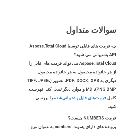
سوالات متداول
چه فرمت های فایلی توسط Aspose.Total Cloud
API پشتیبانی می شود؟
Aspose.Total Cloud می تواند فرمت های فایل را
از هر خانواده محصول به هر خانواده محصول
دیگری به PDF، DOCX، XPS، تصویر (TIFF، JPEG،
PNG BMP)، MD و موارد دیگر تبدیل کند. فهرست
کامل
فرمت‌های فایل پشتیبانی‌شده
را بررسی
کنید.
فرمت NUMBERS چیست؟
پرونده های دارای پسوند .numbers به ​​عنوان نوع