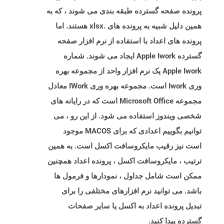
پرونده صفحه گسترده طبقه بندی می شوند ، که به
همین دلیل شبیه به پرونده های .xlsx هستند. اما
پرونده های اعداد با استفاده از نرم افزار صفحه
گسترده Apple Iwork ایجاد می شوند. شماره
Apple Iwork یک نرم افزار واحد از مجموعه بهره
وری Iwork است. مجموعه بهره وری IWork معادل
مجموعه Microsoft Office است که در رایانه های
شخصی ویندوز استفاده می شود. از این رو ، می
توانیم بگوییم اعدادی که برای MACOS موجود
است نیز رقیب مایکروسافت اکسل است. به همین
ترتیب ، مایکروسافت اکسل ، پرونده اعداد همچنین
ممکن است شامل جداول ، نمودارها و فرمول ها
باشد. می توانید نرم افزارهای مختلفی را برای
تبدیل پرونده اعداد به اکسل یا سایر صفحات
گسترده پیدا کنید.