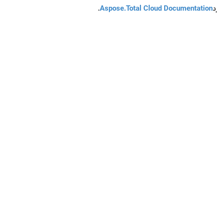
د
Aspose.Total Cloud Documentation
.