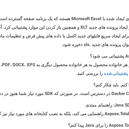
Suite ارائه می شود. Microsoft Office 97-2003 از ایجاد پرونده های جدید XLT و همچنی
ای ایجاد سریع فایلهای جدید اکسل با داده های پیش فرض و تنظیمات مانن
 های جدید .xls ذخیره شود.
پشتیبانی‌شده
را بررسی کنید.