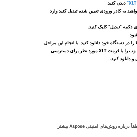
دیدن کنید.
اهید به کادر ورودی تعیین شده تبدیل کنید وارد
 دکمه “تبدیل” کلیک کنید.
شود.
پس از اتمام تبدیل، فایل XLT را در دستگاه خود دانلود کنید. با انجام این مراحل
می توانید به راحتی صفحات وب را با فرمت XLT مورد نظر برای دسترسی
و دانلود کنید.
البته! Aspose Cloud از سرورهای ابری آمازون EC2 استفاده می کند که امنیت و انعطاف پذیری سرویس را تضمین می کند. لطفاً درباره روش‌های امنیتی Aspose بیشتر