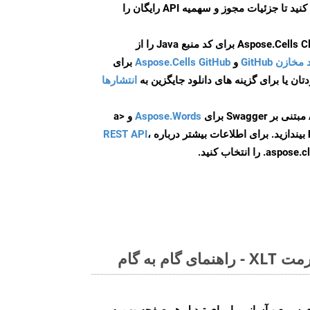
ایجاد کنید تا جزئیات مجوز و سهمیه API رایگان را
و
Aspose.Cells GitHub
برای
انتشارها
Aspose.Words
و <a
ه
،
REST API
ا انتخاب کنید.
م به گام
Aspose.PD روش‌های سریع و آسانی را برای تبدیل هر صفحه وب به