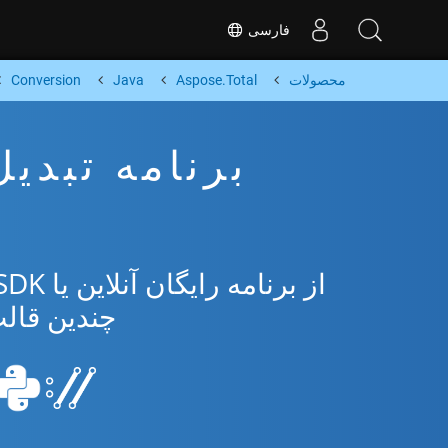
فارسی
محصولات
Aspose.Total
Java
Conversion
چندین قالب مح