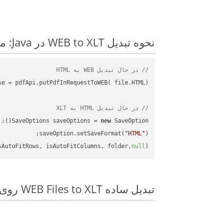
نحوه تبدیل WEB to XLT در Java: مثال کد گام به گام
// در حال تبدیل WEB به HTML
// در حال تبدیل HTML به XLT
SaveOptions saveOptions = 
new
saveOption.setSaveFormat(
"HTML"
sAutoFitRows, isAutoFitColumns, folder,
null
);

تبدیل ساده WEB Files to XLT روی Java SDK