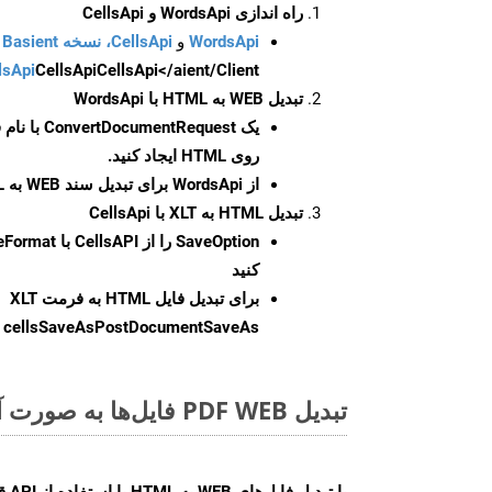
راه اندازی WordsApi و CellsApi
WordsApi
و
CellsApi، نسخه Basient
CellsApi</aient/Client/ را راه‌اندازی کنید.
CellsApi
lsApi
تبدیل WEB به HTML با WordsApi
یک
ConvertDocumentRequest
با نام
روی HTML ایجاد کنید.
از WordsApi برای تبدیل سند WEB به HTML استفاده کنید.
تبدیل HTML به XLT با CellsApi
SaveOption
کنید
برای تبدیل فایل HTML به فرمت
XLT
cellsSaveAsPostDocumentSaveAs
ر
تبدیل PDF WEB فایل‌ها به صورت آنلاین: روشی سریع و آسان