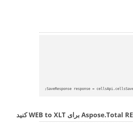
SaveResponse response = cellsApi.cellsSav