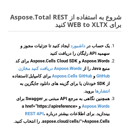
شروع به استفاده از Aspose.Total REST
برای WEB to XLTX کنید
یک حساب در
داشبورد
ایجاد کنید تا جزئیات مجوز و
سهمیه API رایگان را دریافت کنید
Aspose.Words و Aspose.Cells Cloud SDK برای کد
منبع Java را از
Aspose.Words دریافت کنید مخازن
GitHub
و
Aspose.Cells GitHub
برای کامپایل/استفاده
از SDK خودتان یا برای گزینه های دانلود جایگزین به
انتشارها
بروید.
همچنین نگاهی به مرجع API مبتنی بر Swagger برای
Aspose.Words
و <a href=“https://apireference
بیندازید. برای اطلاعات بیشتر درباره
،
REST API
.aspose.cloud/cells/">Aspose.Cells را انتخاب کنید.