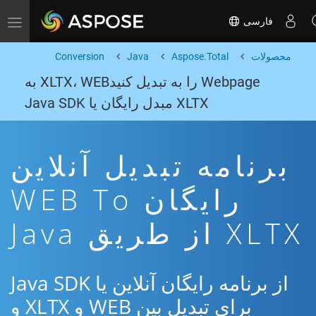
فارسی
Toggle navigation
محصولات
Aspose.Total
Java
Conversion
Webpage را به تبدیل کنیدXLTX، WEB به
XLTX مبدل رایگان یا Java SDK
برنامه تبدیل آنلاین
رایگان WEB To
XLTX از طریق Java
از برنامه رایگان آنلاین یا Java SDK
برای تبدیل بین WEB و XLTX و