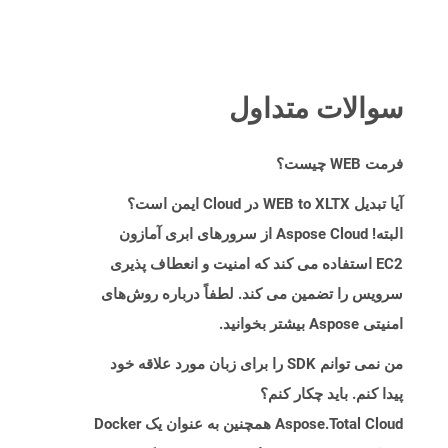
سوالات متداول
فرمت WEB چیست؟
آیا تبدیل WEB to XLTX در Cloud ایمن است؟
البته! Aspose Cloud از سرورهای ابری آمازون
EC2 استفاده می کند که امنیت و انعطاف پذیری
سرویس را تضمین می کند. لطفاً درباره روش‌های
امنیتی Aspose بیشتر بخوانید.
من نمی توانم SDK را برای زبان مورد علاقه خود
پیدا کنم. باید چکار کنم؟
Aspose.Total Cloud همچنین به عنوان یک Docker