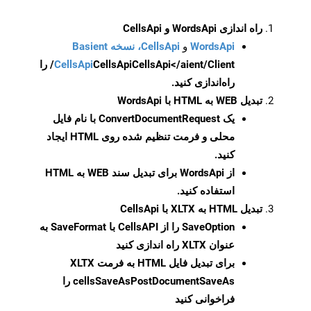
راه اندازی WordsApi و CellsApi
WordsApi
و
CellsApi، نسخه Basient
CellsApi
CellsApi
CellsApi</aient/Client/ را
راه‌اندازی کنید.
تبدیل WEB به HTML با WordsApi
یک
ConvertDocumentRequest
با نام فایل
محلی و فرمت تنظیم شده روی HTML ایجاد
کنید.
از WordsApi برای تبدیل سند WEB به HTML
استفاده کنید.
تبدیل HTML به XLTX با CellsApi
SaveOption
را از CellsAPI با SaveFormat به
عنوان XLTX راه اندازی کنید
برای تبدیل فایل HTML به فرمت
XLTX
cellsSaveAsPostDocumentSaveAs
را
فراخوانی کنید