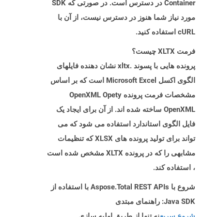
Container در دسترس است. در صورتی که SDK
مورد نیاز شما هنوز در دسترس نیست، از آن با
cURL استفاده کنید.
فرمت XLTX چیست؟
پرونده هایی با پسوند .xltx نشان دهنده فایلهای
الگوی اکسل Microsoft Excel است که بر اساس
مشخصات فرمت پرونده OpenXML Opety
OpenXML ساخته شده اند. از آن برای ایجاد یک
فایل الگوی استاندارد استفاده می شود که می
تواند برای تولید پرونده های XLSX که تنظیمات
مشابهی را که در پرونده XLTX مشخص شده است
، استفاده کند.
شروع با Aspose.Total REST APIs با استفاده از
Java SDK: راهنمای مبتدی
شروع سریع
نه تنها از طریق اولیه سازی