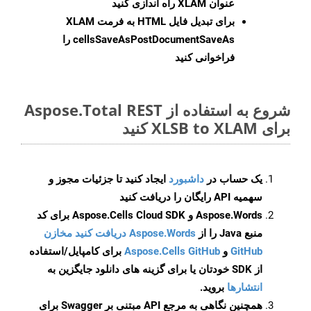
عنوان XLAM راه اندازی کنید
برای تبدیل فایل HTML به فرمت
XLAM
cellsSaveAsPostDocumentSaveAs
را
فراخوانی کنید
شروع به استفاده از Aspose.Total REST
برای XLSB to XLAM کنید
یک حساب در
داشبورد
ایجاد کنید تا جزئیات مجوز و
سهمیه API رایگان را دریافت کنید
Aspose.Words و Aspose.Cells Cloud SDK برای کد
منبع Java را از
Aspose.Words دریافت کنید مخازن
GitHub
و
Aspose.Cells GitHub
برای کامپایل/استفاده
از SDK خودتان یا برای گزینه های دانلود جایگزین به
انتشارها
بروید.
همچنین نگاهی به مرجع API مبتنی بر Swagger برای