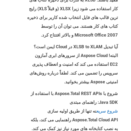
مفید باشند. XLSB به ندرت برای ذخیره کتاب های
کار استفاده می شود زیرا XLSX (و قبلاً XLS) رایج
ترین قالب های فایل انتخاب شده کاربر برای ذخیره
کتاب های کار هستند. می توان آن را توسط
Microsoft Office 2007 و بالاتر افتتاح کرد.
آیا تبدیل XLSB to XLAM در Cloud ایمن است؟
البته! Aspose Cloud از سرورهای ابری آمازون
EC2 استفاده می کند که امنیت و انعطاف پذیری
سرویس را تضمین می کند. لطفاً درباره روش‌های
امنیتی Aspose بیشتر بخوانید.
شروع با Aspose.Total REST APIs با استفاده از
Java SDK: راهنمای مبتدی
شروع سریع
نه تنها از طریق اولیه سازی
Aspose.Total Cloud API راهنمایی می کند، بلکه
به نصب کتابخانه های مورد نیاز نیز کمک می کند.