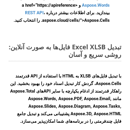
Aspose.Words
و <a href=“https://apireference
بیندازید. برای اطلاعات بیشتر درباره
،
REST API
.aspose.cloud/cells/">Aspose.Cells را انتخاب کنید.
تبدیل Excel XLSB فایل‌ها به صورت آنلاین:
روشی سریع و آسان
با تبدیل فایل‌های XLSB به HTML با استفاده از API قدرتمند
Aspose.Cells، گردش کار تبدیل اسناد خود را بهبود بخشید. این
راهکار قدرتمند از ادغام یکپارچه با سایر APIهای Aspose.Total
مانند Aspose.Words, Aspose.PDF, Aspose.Email,
Aspose.Slides, Aspose.Diagram, Aspose.Tasks,
Aspose.3D, Aspose.HTML پشتیبانی می‌کند و تبدیل جامع
فایل چندفرمتی را در برنامه‌های شما امکان‌پذیر می‌سازد.