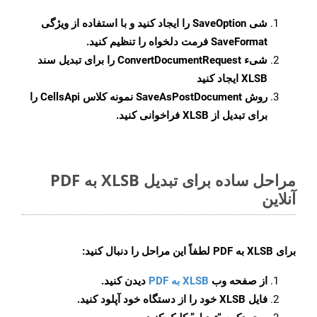
شی
SaveOption
را ایجاد کنید و با استفاده از ویژگی
SaveFormat
فرمت دلخواه را تنظیم کنید.
شیء
ConvertDocumentRequest
را برای تبدیل سند
XLSB ایجاد کنید
روش
SaveAsPostDocument
نمونه کلاس CellsApi را
برای تبدیل از XLSB فراخوانی کنید.
مراحل ساده برای تبدیل XLSB به PDF
آنلاین
برای
XLSB به PDF
لطفاً این مراحل را دنبال کنید:
از صفحه وب
XLSB به PDF
دیدن کنید.
فایل XLSB خود را از دستگاه خود آپلود کنید.