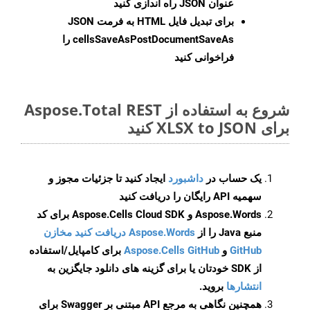
عنوان JSON راه اندازی کنید
برای تبدیل فایل HTML به فرمت
JSON
cellsSaveAsPostDocumentSaveAs
را
فراخوانی کنید
شروع به استفاده از Aspose.Total REST
برای XLSX to JSON کنید
یک حساب در
داشبورد
ایجاد کنید تا جزئیات مجوز و
سهمیه API رایگان را دریافت کنید
Aspose.Words و Aspose.Cells Cloud SDK برای کد
منبع Java را از
Aspose.Words دریافت کنید مخازن
GitHub
و
Aspose.Cells GitHub
برای کامپایل/استفاده
از SDK خودتان یا برای گزینه های دانلود جایگزین به
انتشارها
بروید.
همچنین نگاهی به مرجع API مبتنی بر Swagger برای