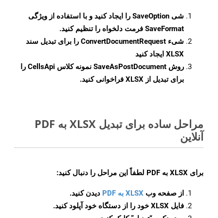
شی
SaveOption
را ایجاد کنید و با استفاده از ویژگی
SaveFormat
فرمت دلخواه را تنظیم کنید.
شیء
ConvertDocumentRequest
را برای تبدیل سند
XLSX ایجاد کنید
روش
SaveAsPostDocument
نمونه کلاس CellsApi را
برای تبدیل از XLSX فراخوانی کنید.
مراحل ساده برای تبدیل XLSX به PDF
آنلاین
برای
XLSX به PDF
لطفاً این مراحل را دنبال کنید:
از صفحه وب
XLSX به PDF
دیدن کنید.
فایل XLSX خود را از دستگاه خود آپلود کنید.