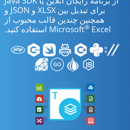
از برنامه رایگان آنلاین یا Java SDK
برای تبدیل بین XLSX و JSON و
همچنین چندین قالب محبوب از
®
Excel استفاده کنید.
Microsoft