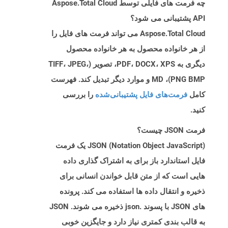
چه فرمت های فایلی توسط Aspose.Total Cloud
API پشتیبانی می شود؟
Aspose.Total Cloud می تواند فرمت های فایل را
از هر خانواده محصول به هر خانواده محصول
دیگری به PDF، DOCX، XPS، تصویر (TIFF، JPEG،
PNG BMP)، MD و موارد دیگر تبدیل کند. فهرست
کامل
فرمت‌های فایل پشتیبانی‌شده
را بررسی
کنید.
فرمت JSON چیست؟
JSON (Notation Object JavaScript) یک فرمت
فایل استاندارد باز برای به اشتراک گذاری داده
هایی است که از متن قابل خواندن انسانی برای
ذخیره و انتقال داده ها استفاده می کند. پرونده
های JSON با پسوند .json ذخیره می شوند. JSON
به قالب بندی کمتری نیاز دارد و جایگزین خوبی