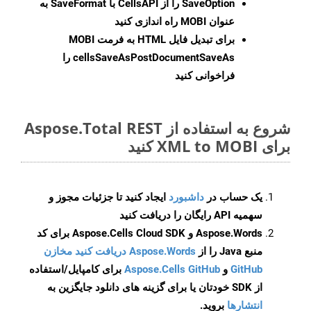
SaveOption
را از CellsAPI با SaveFormat به
عنوان MOBI راه اندازی کنید
برای تبدیل فایل HTML به فرمت
MOBI
cellsSaveAsPostDocumentSaveAs
را
فراخوانی کنید
شروع به استفاده از Aspose.Total REST
برای XML to MOBI کنید
یک حساب در
داشبورد
ایجاد کنید تا جزئیات مجوز و
سهمیه API رایگان را دریافت کنید
Aspose.Words و Aspose.Cells Cloud SDK برای کد
منبع Java را از
Aspose.Words دریافت کنید مخازن
GitHub
و
Aspose.Cells GitHub
برای کامپایل/استفاده
از SDK خودتان یا برای گزینه های دانلود جایگزین به
انتشارها
بروید.