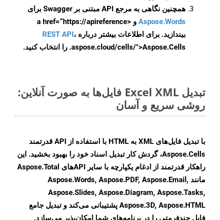
همچنین نگاهی به مرجع API مبتنی بر Swagger برای
Aspose.Words
و <a href=“https://apireference
بیندازید. برای اطلاعات بیشتر درباره
،
REST API
.aspose.cloud/cells/">Aspose.Cells را انتخاب کنید.
تبدیل Excel XML فایل‌ها به صورت آنلاین:
روشی سریع و آسان
با تبدیل فایل‌های XML به HTML با استفاده از API قدرتمند
Aspose.Cells، گردش کار تبدیل اسناد خود را بهبود بخشید. این
راهکار قدرتمند از ادغام یکپارچه با سایر APIهای Aspose.Total
مانند Aspose.Words, Aspose.PDF, Aspose.Email,
Aspose.Slides, Aspose.Diagram, Aspose.Tasks,
Aspose.3D, Aspose.HTML پشتیبانی می‌کند و تبدیل جامع
فایل چندفرمتی را در برنامه‌های شما امکان‌پذیر می‌سازد.