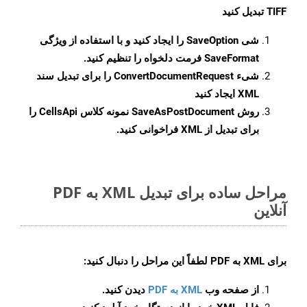
TIFF تبدیل کنید
شی
SaveOption
را ایجاد کنید و با استفاده از ویژگی
SaveFormat
فرمت دلخواه را تنظیم کنید.
شیء
ConvertDocumentRequest
را برای تبدیل سند
XML ایجاد کنید
روش
SaveAsPostDocument
نمونه کلاس CellsApi را
برای تبدیل از XML فراخوانی کنید.
مراحل ساده برای تبدیل XML به PDF
آنلاین
برای
XML به PDF
لطفاً این مراحل را دنبال کنید:
از صفحه وب
XML به PDF
دیدن کنید.