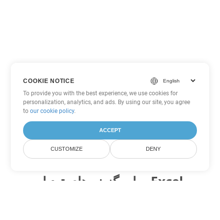
COOKIE NOTICE
To provide you with the best experience, we use cookies for
personalization, analytics, and ads. By using our site, you agree
to
our cookie policy
.
ACCEPT
CUSTOMIZE
DENY
سایر گزینه های تبدیل Excel
XML را به DOC تبدیل کنید