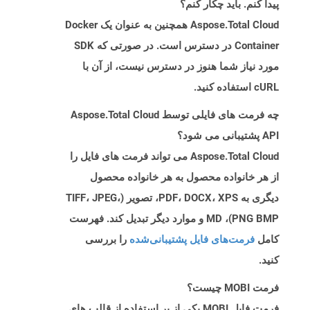
پیدا کنم. باید چکار کنم؟
Aspose.Total Cloud همچنین به عنوان یک Docker
Container در دسترس است. در صورتی که SDK
مورد نیاز شما هنوز در دسترس نیست، از آن با
cURL استفاده کنید.
چه فرمت های فایلی توسط Aspose.Total Cloud
API پشتیبانی می شود؟
Aspose.Total Cloud می تواند فرمت های فایل را
از هر خانواده محصول به هر خانواده محصول
دیگری به PDF، DOCX، XPS، تصویر (TIFF، JPEG،
PNG BMP)، MD و موارد دیگر تبدیل کند. فهرست
کامل
فرمت‌های فایل پشتیبانی‌شده
را بررسی
کنید.
فرمت MOBI چیست؟
فرمت فایل MOBI یکی از پر استفاده از قالب های