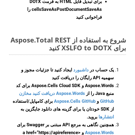
برای تبدیل فایل HTML به فرمت
DOTX
cellsSaveAsPostDocumentSaveAs
را
فراخوانی کنید
شروع به استفاده از Aspose.Total REST
برای XSLFO to DOTX کنید
یک حساب در
داشبورد
ایجاد کنید تا جزئیات مجوز و
سهمیه API رایگان را دریافت کنید
Aspose.Words و Aspose.Cells Cloud SDK برای کد
منبع Java را از
Aspose.Words دریافت کنید مخازن
GitHub
و
Aspose.Cells GitHub
برای کامپایل/استفاده
از SDK خودتان یا برای گزینه های دانلود جایگزین به
انتشارها
بروید.
همچنین نگاهی به مرجع API مبتنی بر Swagger برای
Aspose.Words
و <a href=“https://apireference