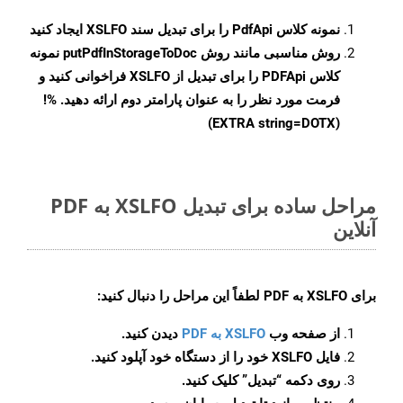
نمونه کلاس
PdfApi
را برای تبدیل سند XSLFO ایجاد کنید
روش مناسبی مانند روش
putPdfInStorageToDoc
نمونه
کلاس PDFApi را برای تبدیل از XSLFO فراخوانی کنید و
فرمت مورد نظر را به عنوان پارامتر دوم ارائه دهید. %!
(EXTRA string=DOTX)
مراحل ساده برای تبدیل XSLFO به PDF
آنلاین
برای
XSLFO به PDF
لطفاً این مراحل را دنبال کنید:
از صفحه وب
XSLFO به PDF
دیدن کنید.
فایل XSLFO خود را از دستگاه خود آپلود کنید.
روی دکمه
“تبدیل”
کلیک کنید.