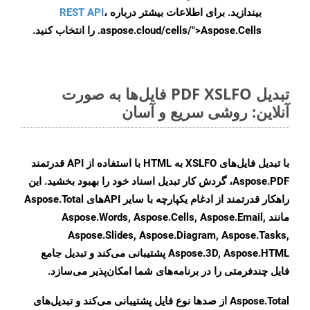
بیندازید. برای اطلاعات بیشتر درباره
،
REST API
.aspose.cloud/cells/">Aspose.Cells را انتخاب کنید.
تبدیل PDF XSLFO فایل‌ها به صورت
آنلاین: روشی سریع و آسان
با تبدیل فایل‌های XSLFO به HTML با استفاده از API قدرتمند
Aspose.PDF، گردش کار تبدیل اسناد خود را بهبود بخشید. این
راهکار قدرتمند از ادغام یکپارچه با سایر APIهای Aspose.Total
مانند Aspose.Words, Aspose.Cells, Aspose.Email,
Aspose.Slides, Aspose.Diagram, Aspose.Tasks,
Aspose.3D, Aspose.HTML پشتیبانی می‌کند و تبدیل جامع
فایل چندفرمتی را در برنامه‌های شما امکان‌پذیر می‌سازد.
Aspose.Total از صدها نوع فایل پشتیبانی می‌کند و تبدیل‌های