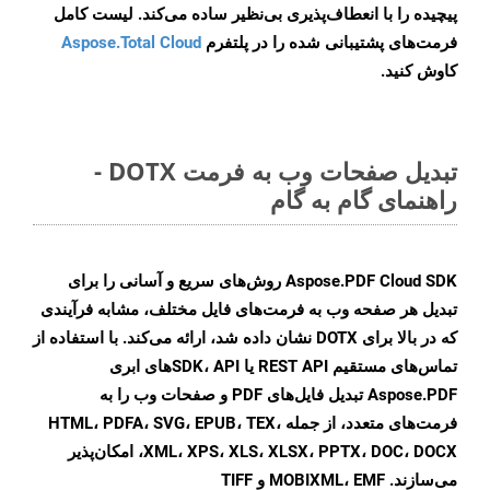
پیچیده را با انعطاف‌پذیری بی‌نظیر ساده می‌کند. لیست کامل
فرمت‌های پشتیبانی شده را در پلتفرم
Aspose.Total Cloud
کاوش کنید.
تبدیل صفحات وب به فرمت DOTX -
راهنمای گام به گام
Aspose.PDF Cloud SDK روش‌های سریع و آسانی را برای
تبدیل هر صفحه وب به فرمت‌های فایل مختلف، مشابه فرآیندی
که در بالا برای DOTX نشان داده شد، ارائه می‌کند. با استفاده از
تماس‌های مستقیم REST API یا SDK، API‌های ابری
Aspose.PDF تبدیل فایل‌های PDF و صفحات وب را به
فرمت‌های متعدد، از جمله HTML، PDFA، SVG، EPUB، TEX،
XML، XPS، XLS، XLSX، PPTX، DOC، DOCX، امکان‌پذیر
می‌سازند. MOBIXML، EMF و TIFF