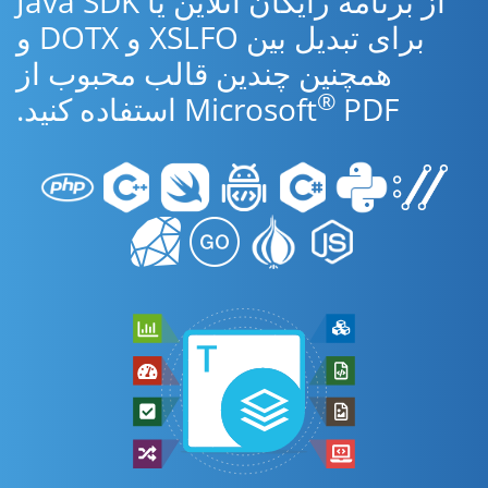
از برنامه رایگان آنلاین یا Java SDK
برای تبدیل بین XSLFO و DOTX و
همچنین چندین قالب محبوب از
®
PDF استفاده کنید.
Microsoft