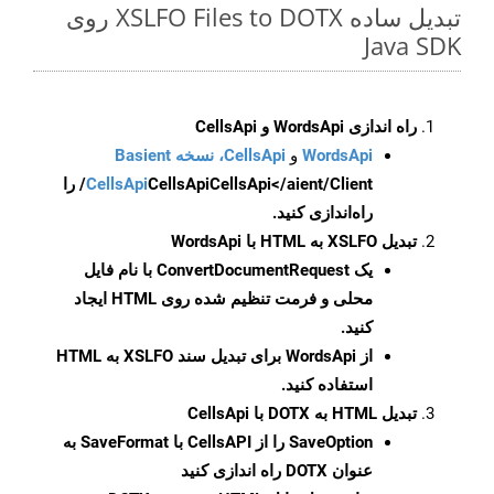
تبدیل ساده XSLFO Files to DOTX روی
Java SDK
راه اندازی WordsApi و CellsApi
WordsApi
و
CellsApi، نسخه Basient
CellsApi
CellsApi
CellsApi</aient/Client/ را
راه‌اندازی کنید.
تبدیل XSLFO به HTML با WordsApi
یک
ConvertDocumentRequest
با نام فایل
محلی و فرمت تنظیم شده روی HTML ایجاد
کنید.
از WordsApi برای تبدیل سند XSLFO به HTML
استفاده کنید.
تبدیل HTML به DOTX با CellsApi
SaveOption
را از CellsAPI با SaveFormat به
عنوان DOTX راه اندازی کنید