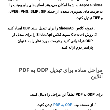
Aspose.Slides به شما امکان می‌دهند اسلایدهای پاورپوینت را
به فرمت‌های تصویری متعدد، از جمله JPEG، PNG، BMP، GIF،
و TIFF تبدیل کنید.
نمونه کلاس
SlidesApi
را برای تبدیل سند ODP ایجاد کنید
روش
Convert
نمونه کلاس SlidesApi را برای تبدیل از
ODP فراخوانی کنید و فرمت مورد نظر را به عنوان
پارامتر دوم ارائه کنید.
مراحل ساده برای تبدیل ODP به PDF
آنلاین
برای
ODP به PDF
لطفاً این مراحل را دنبال کنید:
از صفحه وب
ODP به PDF
دیدن کنید.