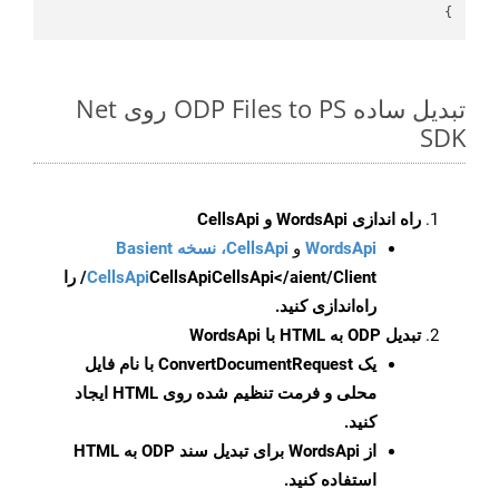
}

تبدیل ساده ODP Files to PS روی Net
SDK
راه اندازی WordsApi و CellsApi
WordsApi
و
CellsApi، نسخه Basient
CellsApi
CellsApi
CellsApi</aient/Client/ را
راه‌اندازی کنید.
تبدیل ODP به HTML با WordsApi
یک
ConvertDocumentRequest
با نام فایل
محلی و فرمت تنظیم شده روی HTML ایجاد
کنید.
از WordsApi برای تبدیل سند ODP به HTML
استفاده کنید.