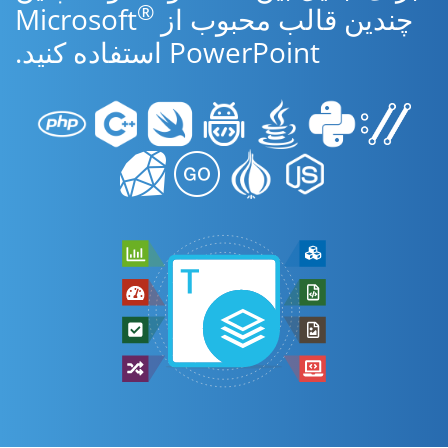
®
چندین قالب محبوب از Microsoft
PowerPoint استفاده کنید.