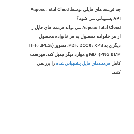
چه فرمت های فایلی توسط Aspose.Total Cloud
API پشتیبانی می شود؟
Aspose.Total Cloud می تواند فرمت های فایل را
از هر خانواده محصول به هر خانواده محصول
دیگری به PDF، DOCX، XPS، تصویر (TIFF، JPEG،
PNG BMP)، MD و موارد دیگر تبدیل کند. فهرست
کامل
فرمت‌های فایل پشتیبانی‌شده
را بررسی
کنید.