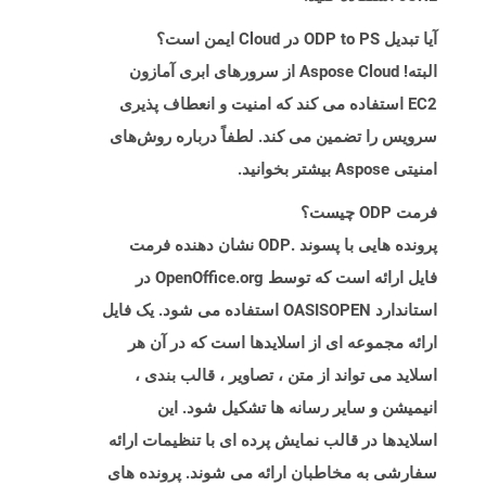
آیا تبدیل ODP to PS در Cloud ایمن است؟
البته! Aspose Cloud از سرورهای ابری آمازون
EC2 استفاده می کند که امنیت و انعطاف پذیری
سرویس را تضمین می کند. لطفاً درباره روش‌های
امنیتی Aspose بیشتر بخوانید.
فرمت ODP چیست؟
پرونده هایی با پسوند .ODP نشان دهنده فرمت
فایل ارائه است که توسط OpenOffice.org در
استاندارد OASISOPEN استفاده می شود. یک فایل
ارائه مجموعه ای از اسلایدها است که در آن هر
اسلاید می تواند از متن ، تصاویر ، قالب بندی ،
انیمیشن و سایر رسانه ها تشکیل شود. این
اسلایدها در قالب نمایش پرده ای با تنظیمات ارائه
سفارشی به مخاطبان ارائه می شوند. پرونده های