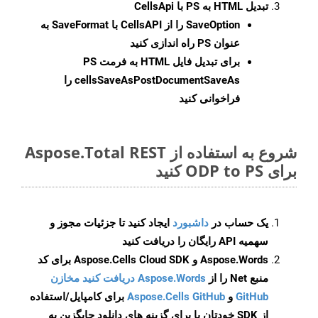
تبدیل HTML به PS با CellsApi
SaveOption
را از CellsAPI با SaveFormat به
عنوان PS راه اندازی کنید
برای تبدیل فایل HTML به فرمت
PS
cellsSaveAsPostDocumentSaveAs
را
فراخوانی کنید
شروع به استفاده از Aspose.Total REST
برای ODP to PS کنید
یک حساب در
داشبورد
ایجاد کنید تا جزئیات مجوز و
سهمیه API رایگان را دریافت کنید
Aspose.Words و Aspose.Cells Cloud SDK برای کد
منبع Net را از
Aspose.Words دریافت کنید مخازن
GitHub
و
Aspose.Cells GitHub
برای کامپایل/استفاده
از SDK خودتان یا برای گزینه های دانلود جایگزین به