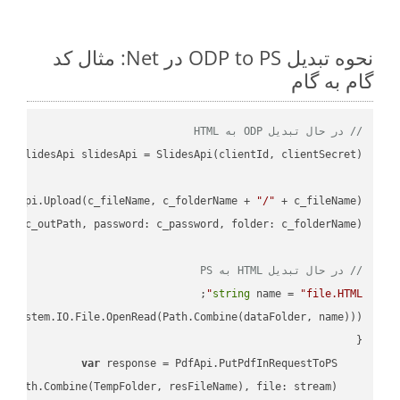
نحوه تبدیل ODP to PS در Net: مثال کد
گام به گام
// در حال تبدیل ODP به HTML
desApi.Upload(c_fileName, c_folderName + 
"/"
L"
// در حال تبدیل HTML به PS
;

string
 name = 
"file.HTML"
var