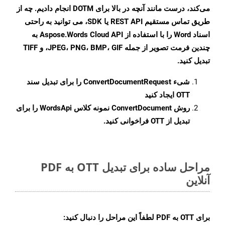
می‌کند، درست مانند آنچه در بالا برای DOTM انجام دادیم. چه از
طریق تماس مستقیم REST API یا SDK، می توانید به راحتی
اسناد Word را با استفاده از Aspose.Words Cloud API به
چندین فرمت تصویر از جمله JPEG، PNG، BMP، GIF، و TIFF
تبدیل کنید.
شیء
ConvertDocumentRequest
را برای تبدیل سند
OTT ایجاد کنید
روش
ConvertDocument
نمونه کلاس WordsApi را برای
تبدیل از OTT فراخوانی کنید.
مراحل ساده برای تبدیل OTT به PDF
آنلاین
برای
OTT به PDF
لطفاً این مراحل را دنبال کنید: