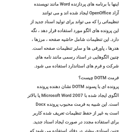
اینها با برنامه های پردازنده Word مانند نویسنده
آزاد OpenOffice ایجاد شده اند و می توانند
تنظیماتی را که می تواند برای تولید اسناد جدید از
این پرونده های الگو مورد استفاده قرار دهد ، نگه
دارد. این تنظیمات شامل حاشیه صفحه ، مرزها ،
هدرها ، پاورقی ها و سایر تنظیمات صفحه است.
چنین الگوهایی در اسناد رسمی مانند نامه های
شرکت و فرم های استاندارد استفاده می شود.
فرمت DOTM چیست؟
پرونده ای با پسوند DOTM نشان دهنده پرونده
الگوی ایجاد شده با Microsoft Word 2007 یا بالاتر
است. این شبیه به فرمت محبوب پرونده Docx
است به غیر از حفظ تنظیمات تعریف شده کاربر
برای استفاده مجدد در صورت ایجاد اسناد جدید.
چنین اسنادی بیشتر در دفاتر استفاده می شود که