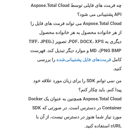
چه فرمت های فایلی توسط Aspose.Total Cloud
API پشتیبانی می شود؟
Aspose.Total Cloud می تواند فرمت های فایل را
از هر خانواده محصول به هر خانواده محصول
دیگری به PDF، DOCX، XPS، تصویر (TIFF، JPEG،
PNG BMP)، MD و موارد دیگر تبدیل کند. فهرست
کامل
فرمت‌های فایل پشتیبانی‌شده
را بررسی
کنید.
من نمی توانم SDK را برای زبان مورد علاقه خود
پیدا کنم. باید چکار کنم؟
Aspose.Total Cloud همچنین به عنوان یک Docker
Container در دسترس است. در صورتی که SDK
مورد نیاز شما هنوز در دسترس نیست، از آن با
cURL استفاده کنید.