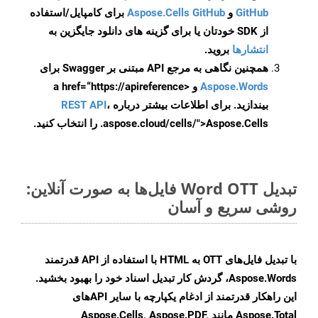
GitHub
و
Aspose.Cells GitHub
برای کامپایل/استفاده
از SDK خودتان یا برای گزینه های دانلود جایگزین به
انتشارها
بروید.
همچنین نگاهی به مرجع API مبتنی بر Swagger برای
Aspose.Words
و <a href=“https://apireference
بیندازید. برای اطلاعات بیشتر درباره
،
REST API
.aspose.cloud/cells/">Aspose.Cells را انتخاب کنید.
تبدیل Word OTT فایل‌ها به صورت آنلاین:
روشی سریع و آسان
با تبدیل فایل‌های OTT به HTML با استفاده از API قدرتمند
Aspose.Words، گردش کار تبدیل اسناد خود را بهبود بخشید.
این راهکار قدرتمند از ادغام یکپارچه با سایر APIهای
Aspose.Total مانند Aspose.Cells, Aspose.PDF,