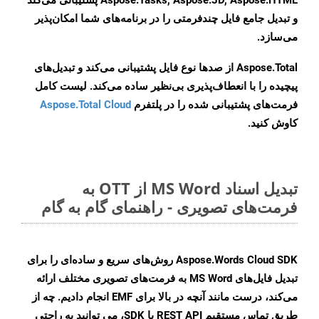
Aspose.Tasks, Aspose.3D, Aspose.HTML پشتیبانی می‌کند
و تبدیل جامع فایل چندفرمتی را در برنامه‌های شما امکان‌پذیر
می‌سازد.
Aspose.Total از صدها نوع فایل پشتیبانی می‌کند و تبدیل‌های
پیچیده را با انعطاف‌پذیری بی‌نظیر ساده می‌کند. لیست کامل
فرمت‌های پشتیبانی شده را در پلتفرم
Aspose.Total Cloud
کاوش کنید.
تبدیل اسناد MS Word از OTT به
فرمت‌های تصویری - راهنمای گام به گام
Aspose.Words Cloud SDK روش‌های سریع و ساده‌ای را برای
تبدیل فایل‌های MS Word به فرمت‌های تصویری مختلف ارائه
می‌کند، درست مانند آنچه در بالا برای EMF انجام دادیم. چه از
طریق تماس مستقیم REST API یا SDK، می توانید به راحتی