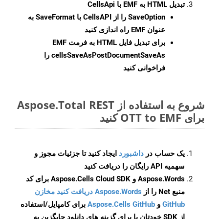
تبدیل HTML به EMF با CellsApi
SaveOption
را از CellsAPI با SaveFormat به
عنوان EMF راه اندازی کنید
برای تبدیل فایل HTML به فرمت
EMF
cellsSaveAsPostDocumentSaveAs
را
فراخوانی کنید
شروع به استفاده از Aspose.Total REST
برای OTT to EMF کنید
یک حساب در
داشبورد
ایجاد کنید تا جزئیات مجوز و
سهمیه API رایگان را دریافت کنید
Aspose.Words و Aspose.Cells Cloud SDK برای کد
منبع Net را از
Aspose.Words دریافت کنید مخازن
GitHub
و
Aspose.Cells GitHub
برای کامپایل/استفاده
از SDK خودتان یا برای گزینه های دانلود جایگزین به