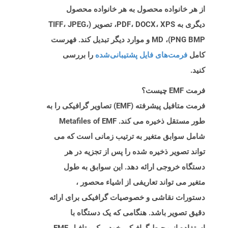
از هر خانواده محصول به هر خانواده محصول
دیگری به PDF، DOCX، XPS، تصویر (TIFF، JPEG،
PNG BMP)، MD و موارد دیگر تبدیل کند. فهرست
کامل
فرمت‌های فایل پشتیبانی‌شده
را بررسی
کنید.
فرمت EMF چیست؟
فرمت متافیل پیشرفته (EMF) تصاویر گرافیکی را به
طور مستقل ذخیره می کند. Metafiles of EMF
شامل سوابق متغیر به ترتیب زمانی است که می
تواند تصویر ذخیره شده را پس از تجزیه در هر
دستگاه خروجی ارائه دهد. این سوابق به طول
متغیر می تواند تعاریفی از اشیاء محصور ،
دستورات نقاشی و خصوصیات گرافیکی برای ارائه
دقیق تصویر باشد. هنگامی که یک دستگاه با