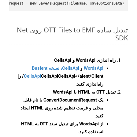
var
 request = 
new
 SaveAsRequest(FileName, saveOptionsData);

تبدیل ساده OTT Files to EMF روی Net
SDK
راه اندازی WordsApi و CellsApi
WordsApi
و
CellsApi، نسخه Basient
CellsApi
CellsApi
CellsApi</aient/Client/ را
راه‌اندازی کنید.
تبدیل OTT به HTML با WordsApi
یک
ConvertDocumentRequest
با نام فایل
محلی و فرمت تنظیم شده روی HTML ایجاد
کنید.
از WordsApi برای تبدیل سند OTT به HTML
استفاده کنید.