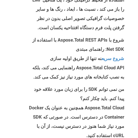
استفاده از محیط گرافیکی خود ، یک متافیل EMF
را باز می کند ، نسبت ها ، ابعاد ، رنگ ها و سایر
خصوصیات گرافیکی تصویر اصلی بدون در نظر
گرفتن پلت فرم دستگاه افتتاحیه یکسان است.
شروع با Aspose.Total REST APIs با استفاده از
Net SDK: راهنمای مبتدی
شروع سریع
نه تنها از طریق اولیه سازی
Aspose.Total Cloud API راهنمایی می کند، بلکه
به نصب کتابخانه های مورد نیاز نیز کمک می کند.
من نمی توانم SDK را برای زبان مورد علاقه خود
پیدا کنم. باید چکار کنم؟
Aspose.Total Cloud همچنین به عنوان یک Docker
Container در دسترس است. در صورتی که SDK
مورد نیاز شما هنوز در دسترس نیست، از آن با
cURL استفاده کنید.