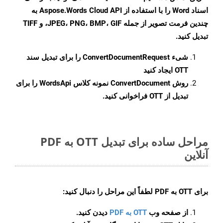
اسناد Word را با استفاده از Aspose.Words Cloud API به
چندین فرمت تصویر از جمله JPEG، PNG، BMP، GIF، و TIFF
تبدیل کنید.
شیء
ConvertDocumentRequest
را برای تبدیل سند
OTT ایجاد کنید
روش
ConvertDocument
نمونه کلاس WordsApi را برای
تبدیل از OTT فراخوانی کنید.
مراحل ساده برای تبدیل OTT به PDF
آنلاین
برای
OTT به PDF
لطفاً این مراحل را دنبال کنید:
از صفحه وب
OTT به PDF
دیدن کنید.