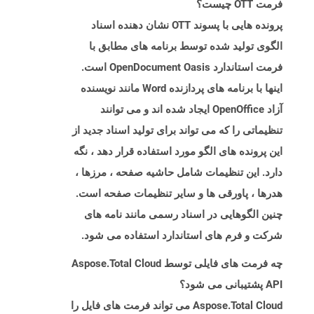
فرمت OTT چیست؟
پرونده هایی با پسوند OTT نشان دهنده اسناد
الگوی تولید شده توسط برنامه های مطابق با
فرمت استاندارد OpenDocument Oasis است.
اینها با برنامه های پردازنده Word مانند نویسنده
آزاد OpenOffice ایجاد شده اند و می توانند
تنظیماتی را که می تواند برای تولید اسناد جدید از
این پرونده های الگو مورد استفاده قرار دهد ، نگه
دارد. این تنظیمات شامل حاشیه صفحه ، مرزها ،
هدرها ، پاورقی ها و سایر تنظیمات صفحه است.
چنین الگوهایی در اسناد رسمی مانند نامه های
شرکت و فرم های استاندارد استفاده می شود.
چه فرمت های فایلی توسط Aspose.Total Cloud
API پشتیبانی می شود؟
Aspose.Total Cloud می تواند فرمت های فایل را