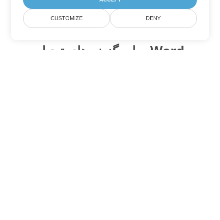
CUSTOMIZE
DENY
سایر گزینه های تبدیل Word
OTT را به DOC تبدیل کنید
DOC:
Microsoft Word Binary Format
OTT را به DOT تبدیل کنید
DOT:
Microsoft Word Template Files
OTT را به DOCX تبدیل کنید
DOCX:
Office 2007+ Word Document
OTT را به DOCM تبدیل کنید
DOCM:
Microsoft Word 2007 Marco File