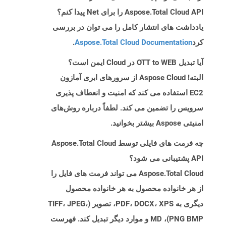
Aspose.Total Cloud API را برای Net پیدا کنم؟
یادداشت های انتشار کامل را می توان در بررسی
کرد
Aspose.Total Cloud Documentation
.
آیا تبدیل OTT to WEB در Cloud ایمن است؟
البته! Aspose Cloud از سرورهای ابری آمازون
EC2 استفاده می کند که امنیت و انعطاف پذیری
سرویس را تضمین می کند. لطفاً درباره روش‌های
امنیتی Aspose بیشتر بخوانید.
چه فرمت های فایلی توسط Aspose.Total Cloud
API پشتیبانی می شود؟
Aspose.Total Cloud می تواند فرمت های فایل را
از هر خانواده محصول به هر خانواده محصول
دیگری به PDF، DOCX، XPS، تصویر (TIFF، JPEG،
PNG BMP)، MD و موارد دیگر تبدیل کند. فهرست