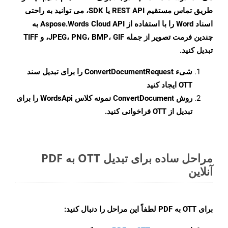
طریق تماس مستقیم REST API یا SDK، می توانید به راحتی
اسناد Word را با استفاده از Aspose.Words Cloud API به
چندین فرمت تصویر از جمله JPEG، PNG، BMP، GIF، و TIFF
تبدیل کنید.
شیء
ConvertDocumentRequest
را برای تبدیل سند
OTT ایجاد کنید
روش
ConvertDocument
نمونه کلاس WordsApi را برای
تبدیل از OTT فراخوانی کنید.
مراحل ساده برای تبدیل OTT به PDF
آنلاین
برای
OTT به PDF
لطفاً این مراحل را دنبال کنید: