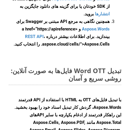
از SDK خودتان یا برای گزینه های دانلود جایگزین به
انتشارها
بروید.
همچنین نگاهی به مرجع API مبتنی بر Swagger برای
Aspose.Words
و <a href=“https://apireference
بیندازید. برای اطلاعات بیشتر درباره
،
REST API
.aspose.cloud/cells/">Aspose.Cells را انتخاب کنید.
تبدیل Word OTT فایل‌ها به صورت آنلاین:
روشی سریع و آسان
با تبدیل فایل‌های OTT به HTML با استفاده از API قدرتمند
Aspose.Words، گردش کار تبدیل اسناد خود را بهبود بخشید.
این راهکار قدرتمند از ادغام یکپارچه با سایر APIهای
Aspose.Total مانند Aspose.Cells, Aspose.PDF,