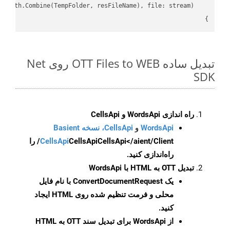
}

تبدیل ساده OTT Files to WEB روی Net
SDK
راه اندازی WordsApi و CellsApi
WordsApi
و
CellsApi، نسخه Basient
CellsApi
CellsApi
CellsApi</aient/Client/ را
راه‌اندازی کنید.
تبدیل OTT به HTML با WordsApi
یک
ConvertDocumentRequest
با نام فایل
محلی و فرمت تنظیم شده روی HTML ایجاد
کنید.
از WordsApi برای تبدیل سند OTT به HTML