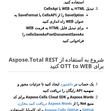
استفاده کنید.
تبدیل HTML به WEB با CellsApi
SaveOption
را از CellsAPI با SaveFormat به
عنوان WEB راه اندازی کنید
برای تبدیل فایل HTML به فرمت
WEB
cellsSaveAsPostDocumentSaveAs
را
فراخوانی کنید
شروع به استفاده از Aspose.Total REST
برای OTT to WEB کنید
یک حساب در
داشبورد
ایجاد کنید تا جزئیات مجوز و
سهمیه API رایگان را دریافت کنید
Aspose.Words و Aspose.Cells Cloud SDK برای کد
منبع Net را از
Aspose.Words دریافت کنید مخازن
GitHub
و
Aspose.Cells GitHub
برای کامپایل/استفاده