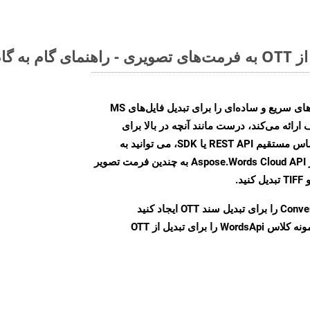
Aspose.Words Cloud SDK روش‌های سریع و ساده‌ای را برای تبدیل فایل‌های MS
 ارائه می‌کند، درست مانند آنچه در بالا برای
XAML انجام دادیم. چه از طریق تماس مستقیم REST API یا SDK، می توانید به
راحتی اسناد Word را با استفاده از Aspose.Words Cloud API به چندین فرمت تصویر
Conve
را برای تبدیل سند OTT ایجاد کنید
نمونه کلاس WordsApi را برای تبدیل از OTT