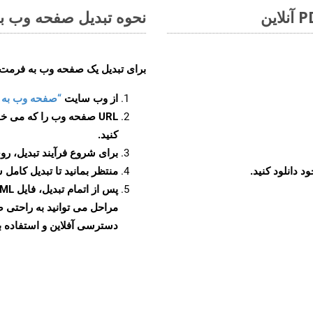
نحوه تبدیل صفحه وب به ف
برای تبدیل یک صفحه وب به فرمت XAML، مراحل زیر را دنبال کنید
از وب سایت
“صفحه وب به XAML”
URL صفحه وب را که می خو
کنید.
برای شروع فرآیند تبدیل، روی
منتظر بمانید تا تبدیل کامل 
دسترسی آفلاین و استفاده بیش