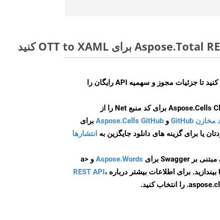
ایجاد کنید تا جزئیات مجوز و سهمیه API رایگان را
و
Aspose.Cells GitHub
برای
انتشارها
Aspose.Words
و <a
ه
،
REST API
ا انتخاب کنید.