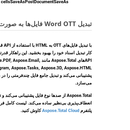
cellsSaveAsPostDocumentSaveAs
ر
تبدیل Word OTT فایل‌ها به صورت آنلاین: روشی سریع و آسان
کار تبدیل اسناد خود را بهبود بخشید. این راهکار قدرتم
APIهای Aspose.Total مانند e.Email
agram, Aspose.Tasks, Aspose.3D, Aspose.HTML
پشتیبانی می‌کند و تبدیل جامع فایل چندفرمتی را در ب
می‌سازد.
Aspose.Total از صدها نوع فایل پشتیبانی می‌کند 
انعطاف‌پذیری بی‌نظیر ساده می‌کند. لیست کامل فر
پلتفرم
Aspose.Total Cloud
کاوش کنید.