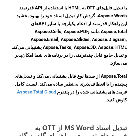
با تبدیل فایل‌های OTT به HTML با استفاده از API قدرتمند
Aspose.Words، گردش کار تبدیل اسناد خود را بهبود بخشید.
این راهکار قدرتمند از ادغام یکپارچه با سایر APIهای
Aspose.Total مانند Aspose.Cells, Aspose.PDF,
Aspose.Email, Aspose.Slides, Aspose.Diagram,
Aspose.Tasks, Aspose.3D, Aspose.HTML پشتیبانی می‌کند
و تبدیل جامع فایل چندفرمتی را در برنامه‌های شما امکان‌پذیر
می‌سازد.
Aspose.Total از صدها نوع فایل پشتیبانی می‌کند و تبدیل‌های
پیچیده را با انعطاف‌پذیری بی‌نظیر ساده می‌کند. لیست کامل
فرمت‌های پشتیبانی شده را در پلتفرم
Aspose.Total Cloud
کاوش کنید.
تبدیل اسناد MS Word از OTT به
فرمت‌های تصویری - راهنمای گام به گام