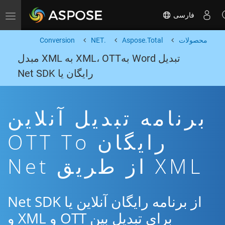
فارسی
Toggle navigation
محصولات
Aspose.Total
.NET
Conversion
تبدیل Word بهXML، OTT به XML مبدل
رایگان یا Net SDK
برنامه تبدیل آنلاین
رایگان OTT To
XML از طریق Net
از برنامه رایگان آنلاین یا Net SDK
برای تبدیل بین OTT و XML و