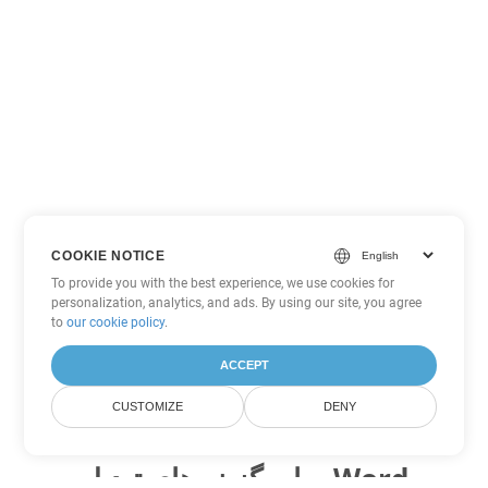
COOKIE NOTICE
To provide you with the best experience, we use cookies for
personalization, analytics, and ads. By using our site, you agree
to
our cookie policy
.
ACCEPT
CUSTOMIZE
DENY
سایر گزینه های تبدیل Word