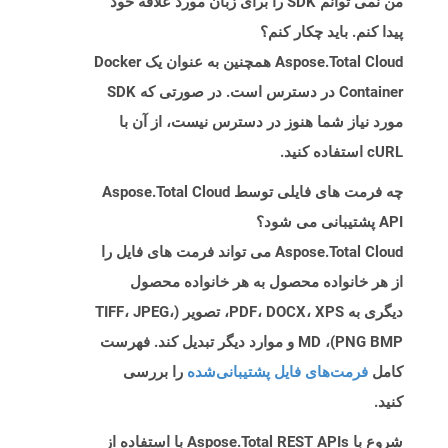
من نمی توانم SDK را برای زبان مورد علاقه خود
پیدا کنم. باید چکار کنم؟
Aspose.Total Cloud همچنین به عنوان یک Docker
Container در دسترس است. در صورتی که SDK
مورد نیاز شما هنوز در دسترس نیست، از آن با
cURL استفاده کنید.
چه فرمت های فایلی توسط Aspose.Total Cloud
API پشتیبانی می شود؟
Aspose.Total Cloud می تواند فرمت های فایل را
از هر خانواده محصول به هر خانواده محصول
دیگری به PDF، DOCX، XPS، تصویر (TIFF، JPEG،
PNG BMP)، MD و موارد دیگر تبدیل کند. فهرست
کامل
فرمت‌های فایل پشتیبانی‌شده
را بررسی
کنید.
شروع با Aspose.Total REST APIs با استفاده از