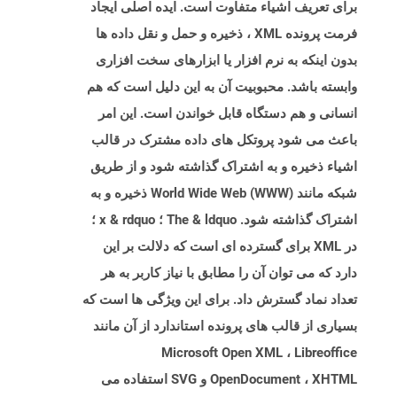
برای تعریف اشیاء متفاوت است. ایده اصلی ایجاد
فرمت پرونده XML ، ذخیره و حمل و نقل داده ها
بدون اینکه به نرم افزار یا ابزارهای سخت افزاری
وابسته باشد. محبوبیت آن به این دلیل است که هم
انسانی و هم دستگاه قابل خواندن است. این امر
باعث می شود پروتکل های داده مشترک در قالب
اشیاء ذخیره و به اشتراک گذاشته شود و از طریق
شبکه مانند World Wide Web (WWW) ذخیره و به
اشتراک گذاشته شود. The & ldquo ؛ x & rdquo ؛
در XML برای گسترده ای است که دلالت بر این
دارد که می توان آن را مطابق با نیاز کاربر به هر
تعداد نماد گسترش داد. برای این ویژگی ها است که
بسیاری از قالب های پرونده استاندارد از آن مانند
Microsoft Open XML ، Libreoffice
OpenDocument ، XHTML و SVG استفاده می