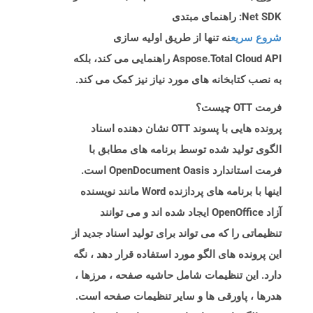
Net SDK: راهنمای مبتدی
شروع سریع
نه تنها از طریق اولیه سازی
Aspose.Total Cloud API راهنمایی می کند، بلکه
به نصب کتابخانه های مورد نیاز نیز کمک می کند.
فرمت OTT چیست؟
پرونده هایی با پسوند OTT نشان دهنده اسناد
الگوی تولید شده توسط برنامه های مطابق با
فرمت استاندارد OpenDocument Oasis است.
اینها با برنامه های پردازنده Word مانند نویسنده
آزاد OpenOffice ایجاد شده اند و می توانند
تنظیماتی را که می تواند برای تولید اسناد جدید از
این پرونده های الگو مورد استفاده قرار دهد ، نگه
دارد. این تنظیمات شامل حاشیه صفحه ، مرزها ،
هدرها ، پاورقی ها و سایر تنظیمات صفحه است.