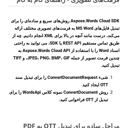
Aspose.Words Cloud SDK روش‌های سریع و ساده‌ای را برای
تبدیل فایل‌های MS Word به فرمت‌های تصویری مختلف ارائه
می‌کند، درست مانند آنچه در بالا برای XML انجام دادیم. چه از
طریق تماس مستقیم REST API یا SDK، می توانید به راحتی
اسناد Word را با استفاده از Aspose.Words Cloud API به
چندین فرمت تصویر از جمله JPEG، PNG، BMP، GIF، و TIFF
تبدیل کنید.
شیء
ConvertDocumentRequest
را برای تبدیل سند
OTT ایجاد کنید
روش
ConvertDocument
نمونه کلاس WordsApi را برای
تبدیل از OTT فراخوانی کنید.
مراحل ساده برای تبدیل OTT به PDF