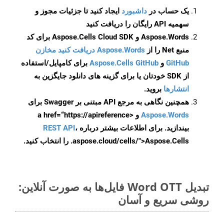
یک حساب در
داشبورد
ایجاد کنید تا جزئیات مجوز و
سهمیه API رایگان را دریافت کنید
Aspose.Words و Aspose.Cells Cloud SDK برای کد
منبع Net را از
Aspose.Words دریافت کنید مخازن
GitHub
و
Aspose.Cells GitHub
برای کامپایل/استفاده
از SDK خودتان یا برای گزینه های دانلود جایگزین به
انتشارها
بروید.
همچنین نگاهی به مرجع API مبتنی بر Swagger برای
Aspose.Words
و <a href=“https://apireference
بیندازید. برای اطلاعات بیشتر درباره
،
REST API
.aspose.cloud/cells/">Aspose.Cells را انتخاب کنید.
تبدیل Word OTT فایل‌ها به صورت آنلاین:
روشی سریع و آسان