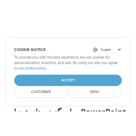
COOKIE NOTICE
To provide you with the best experience, we use cookies for
personalization, analytics, and ads. By using our site, you agree
to
our cookie policy
.
ACCEPT
CUSTOMIZE
DENY
سایر گزینه های تبدیل PowerPoint
PPSM را به DOC تبدیل کنید