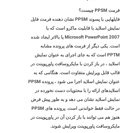
فرمت PPSM چیست؟
فایلهایی با پسوند PPSM نشان دهنده فرمت فایل
نمایش اسلاید با قابلیت ماکرو است که با
Microsoft PowerPoint 2007 یا بالاتر ایجاد شده
است. یکی دیگر از فرمت های پرونده مشابه
PPTM است که به جای اجرای به عنوان نمایش
اسلاید ، در باز کردن با مایکروسافت پاورپوینت در
قالب قابل ویرایش متفاوت است. هنگامی که به
عنوان نمایش اسلاید اجرا می شود ، پرونده PPSM
اسلایدهای ارائه را با محتویات دست نخورده در
نمایش اسلاید نشان می دهد و به طور پیش فرض
در حالت فقط خواندنی است. پرونده های PPSM
هنوز هم می توانند با باز کردن آن در پاورپوینت در
مایکروسافت پاورپوینت ویرایش شوند.