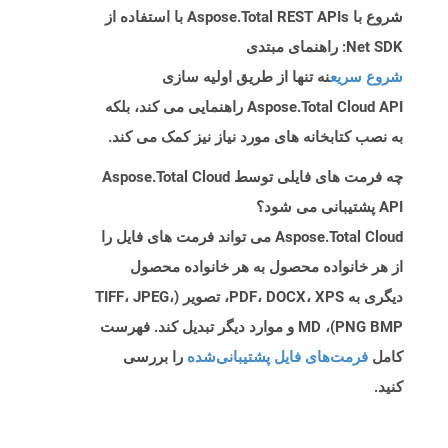
شروع با Aspose.Total REST APIs با استفاده از
Net SDK: راهنمای مبتدی
شروع سریع
نه تنها از طریق اولیه سازی
Aspose.Total Cloud API راهنمایی می کند، بلکه
به نصب کتابخانه های مورد نیاز نیز کمک می کند.
چه فرمت های فایلی توسط Aspose.Total Cloud
API پشتیبانی می شود؟
Aspose.Total Cloud می تواند فرمت های فایل را
از هر خانواده محصول به هر خانواده محصول
دیگری به PDF، DOCX، XPS، تصویر (TIFF، JPEG،
PNG BMP)، MD و موارد دیگر تبدیل کند. فهرست
کامل
فرمت‌های فایل پشتیبانی‌شده
را بررسی
کنید.