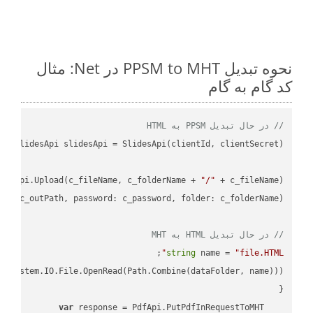
نحوه تبدیل PPSM to MHT در Net: مثال
کد گام به گام
// در حال تبدیل PPSM به HTML
desApi.Upload(c_fileName, c_folderName + 
"/"
L"
// در حال تبدیل HTML به MHT
;

string
 name = 
"file.HTML"
var