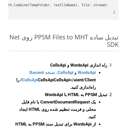
}

تبدیل ساده PPSM Files to MHT روی Net
SDK
راه اندازی WordsApi و CellsApi
WordsApi
و
CellsApi، نسخه Basient
CellsApi
CellsApi
CellsApi</aient/Client/ را
راه‌اندازی کنید.
تبدیل PPSM به HTML با WordsApi
یک
ConvertDocumentRequest
با نام فایل
محلی و فرمت تنظیم شده روی HTML ایجاد
کنید.
از WordsApi برای تبدیل سند PPSM به HTML