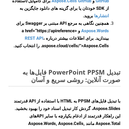
GitHub
و
Aspose.Cells GitHub
برای کامپایل/استفاده
از SDK خودتان یا برای گزینه های دانلود جایگزین به
انتشارها
بروید.
همچنین نگاهی به مرجع API مبتنی بر Swagger برای
Aspose.Words
و <a href=“https://apireference
بیندازید. برای اطلاعات بیشتر درباره
،
REST API
.aspose.cloud/cells/">Aspose.Cells را انتخاب کنید.
تبدیل PowerPoint PPSM فایل‌ها به
صورت آنلاین: روشی سریع و آسان
با تبدیل فایل‌های PPSM به HTML با استفاده از API قدرتمند
Aspose.Slides، گردش کار تبدیل اسناد خود را بهبود بخشید.
این راهکار قدرتمند از ادغام یکپارچه با سایر APIهای
Aspose.Total مانند Aspose.Words, Aspose.Cells,