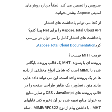
سرویس را تضمین می کند. لطفاً درباره روش‌های
امنیتی Aspose بیشتر بخوانید.
از کجا می توانم یادداشت های انتشار
Aspose.Total Cloud API را برای Net پیدا کنم؟
یادداشت های انتشار کامل را می توان در بررسی
کرد
Aspose.Total Cloud Documentation
.
فرمت MHT چیست؟
پرونده ای با پسوند .MHT یک قالب پرونده بایگانی
شده با MIME است که شامل انواع مختلفی از داده
ها در یک پرونده واحد است. این می تواند داده هایی
مانند متن ، تصاویر ، یک ظاهر طراحی صفحه را در
قالب پرونده های CSS ، JavaScript و سایر منابع
به عنوان منابع تعبیه شده در آن ذخیره کند. فایلهای
MHT ، با داشتن پیام از نوع MIME/RFC822 ، تمام