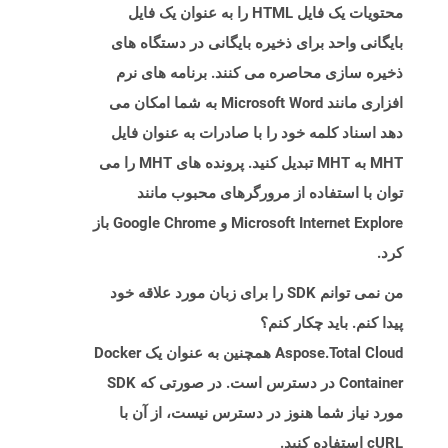
محتویات یک فایل HTML را به عنوان یک فایل
بایگانی واحد برای ذخیره بایگانی در دستگاه های
ذخیره سازی محاصره می کنند. برنامه های نرم
افزاری مانند Microsoft Word به شما امکان می
دهد اسناد کلمه خود را با صادرات به عنوان فایل
MHT به MHT تبدیل کنید. پرونده های MHT را می
توان با استفاده از مرورگرهای محبوب مانند
Microsoft Internet Explore و Google Chrome باز
کرد.
من نمی توانم SDK را برای زبان مورد علاقه خود
پیدا کنم. باید چکار کنم؟
Aspose.Total Cloud همچنین به عنوان یک Docker
Container در دسترس است. در صورتی که SDK
مورد نیاز شما هنوز در دسترس نیست، از آن با
cURL استفاده کنید.