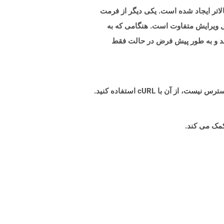
سوند PPSM نشان دهنده فرمت فایل نمایش اسلاید با قابلیت ماکرو است که با Microsoft PowerPoint 2007 یا بالاتر ایجاد شده است. یکی دیگر از فرمت
الب قابل ویرایش متفاوت است. هنگامی که به
سلاید نشان می دهد و به طور پیش فرض در حالت فقط