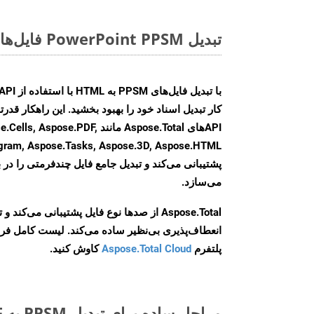
تبدیل PowerPoint PPSM فایل‌ها به صورت آنلاین: روشی سریع و آسان
کار تبدیل اسناد خود را بهبود بخشید. این راهکار قدرتم
APIهای Aspose.Total مانند se.PDF
agram, Aspose.Tasks, Aspose.3D, Aspose.HTML
پشتیبانی می‌کند و تبدیل جامع فایل چندفرمتی را در ب
می‌سازد.
Aspose.Total از صدها نوع فایل پشتیبانی می‌کند 
انعطاف‌پذیری بی‌نظیر ساده می‌کند. لیست کامل فر
پلتفرم
Aspose.Total Cloud
کاوش کنید.
مراحل ساده برای تبدیل PPSM به PDF آنلاین