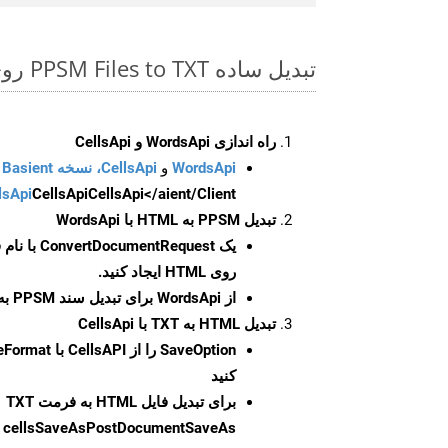
تبدیل ساده PPSM Files to TXT روی Net SDK
راه اندازی WordsApi و CellsApi
WordsApi
و
CellsApi، نسخه Basient
CellsApi</aient/Client/ را راه‌اندازی کنید.
CellsApi
lsApi
تبدیل PPSM به HTML با WordsApi
یک
ConvertDocumentRequest
با نام
روی HTML ایجاد کنید.
از WordsApi برای تبدیل سند PPSM به HTML استفاده کنید.
تبدیل HTML به TXT با CellsApi
SaveOption
کنید
برای تبدیل فایل HTML به فرمت
TXT
cellsSaveAsPostDocumentSaveAs
ر