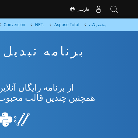
فارسی
محصولات
Aspose.Total
.NET
Conversion
همچنین چندین قالب محبوب از osoft