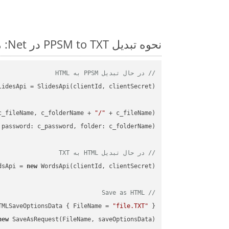
نحوه تبدیل PPSM to TXT در Net: مثال کد گام به گام
// در حال تبدیل PPSM به HTML
c_fileName, c_folderName + 
"/"
 
password
: c_password, 
folder
// در حال تبدیل HTML به TXT
dsApi = 
new
// Save as HTML
TMLSaveOptionsData { FileName = 
"file.TXT"
 };

new
 SaveAsRequest(FileName, saveOptionsData);
