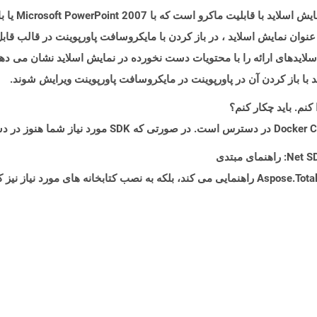
فایلهایی با پ
 به جای اجرای به عنوان نمایش اسلاید ، در باز کردن با مایکروسافت پاورپوینت در ق
وان نمایش اسلاید اجرا می شود ، پرونده PPSM اسلایدهای ارائه را با محتویات دست نخورده در نمایش ا