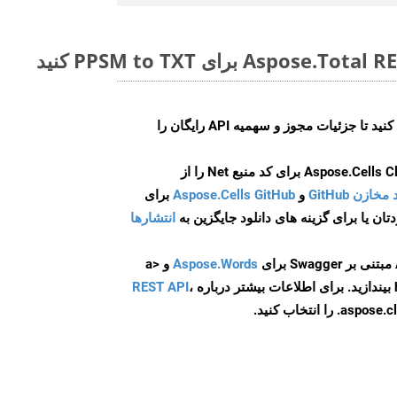
ایجاد کنید تا جزئیات مجوز و سهمیه API رایگان را
و
Aspose.Cells GitHub
برای
انتشارها
Aspose.Words
و <a
ه
،
REST API
ا انتخاب کنید.