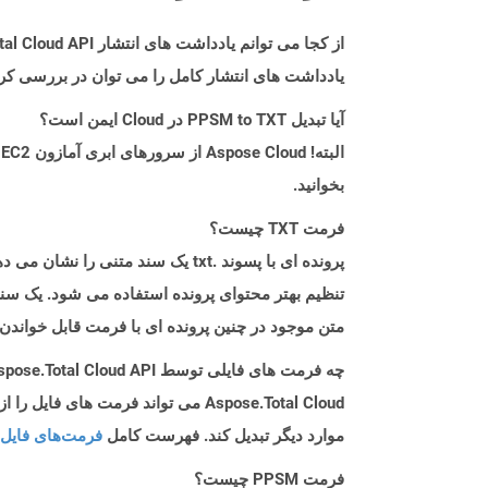
از کجا می توانم یادداشت های انتشار Aspose.Total Cloud API را برای Net پیدا کنم؟
یادداشت های انتشار کامل را می توان در بررسی کر
آیا تبدیل PPSM to TXT در Cloud ایمن است؟
بخوانید.
فرمت TXT چیست؟
پرونده ای با پسوند .txt یک سند
تنظیم بهتر محتوای پرونده استفاده می شود. یک سند 
متن موجود در چنین پرونده ای با فرمت قابل خواندن
چه فرمت های فایلی توسط Aspose.Total Cloud API پشتیبانی می شود؟
موارد دیگر تبدیل کند. فهرست کامل
فرمت‌های فایل 
فرمت PPSM چیست؟