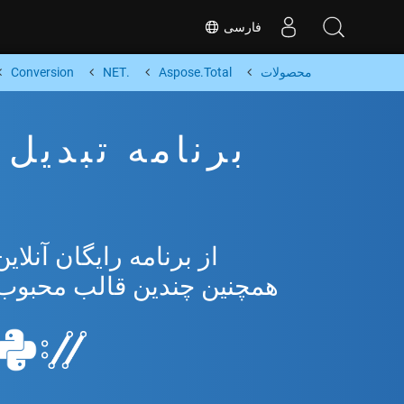
فارسی
محصولات
Aspose.Total
.NET
Conversion
همچنین چندین قالب محبوب از osoft