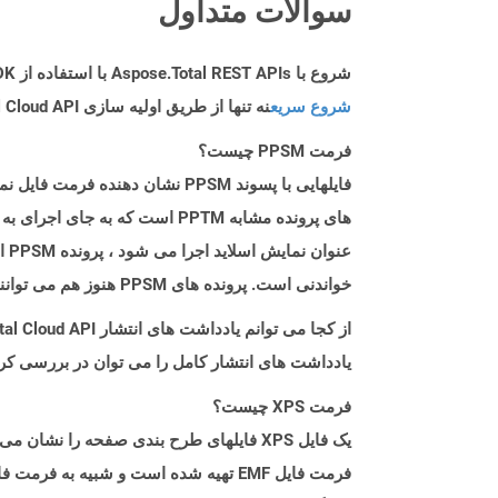
سوالات متداول
شروع با Aspose.Total REST APIs با استفاده از Net SDK: راهنمای مبتدی
شروع سریع
نه تنها از طریق اولیه سازی Aspose.Total Cloud API راهنمایی می کند، بلکه به نصب کتابخانه های مورد نیاز نیز کمک می کند.
فرمت PPSM چیست؟
های پرونده مشابه PPTM است که
عن
خواندنی است. پرونده های PPSM هنوز هم می توانند با باز کردن آن در پاورپوینت در مایکروسافت پاورپوینت ویرایش شوند.
از کجا می توانم یادداشت های انتشار Aspose.Total Cloud API را برای Net پیدا کنم؟
یادداشت های انتشار کامل را می توان در بررسی کر
فرمت XPS چیست؟