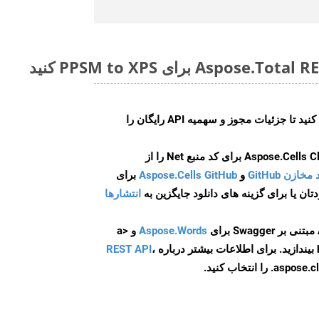
ایجاد کنید تا جزئیات مجوز و سهمیه API رایگان را
و
Aspose.Cells GitHub
برای
انتشارها
Aspose.Words
و <a
ه
،
REST API
ا انتخاب کنید.