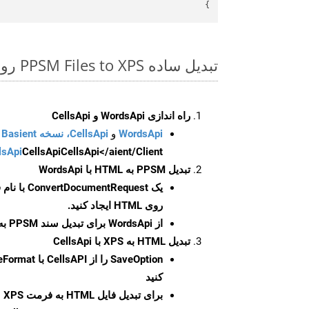
}

تبدیل ساده PPSM Files to XPS روی Net SDK
راه اندازی WordsApi و CellsApi
WordsApi
و
CellsApi، نسخه Basient
CellsApi</aient/Client/ را راه‌اندازی کنید.
CellsApi
lsApi
تبدیل PPSM به HTML با WordsApi
یک
ConvertDocumentRequest
با نام
روی HTML ایجاد کنید.
از WordsApi برای تبدیل سند PPSM به HTML استفاده کنید.
تبدیل HTML به XPS با CellsApi
SaveOption
کنید
برای تبدیل فایل HTML به فرمت
XPS