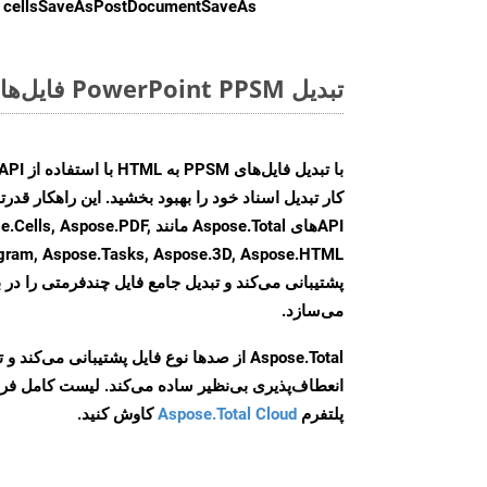
cellsSaveAsPostDocumentSaveAs
ر
تبدیل PowerPoint PPSM فایل‌ها به صورت آنلاین: روشی سریع و آسان
کار تبدیل اسناد خود را بهبود بخشید. این راهکار قدرتم
APIهای Aspose.Total مانند se.PDF
agram, Aspose.Tasks, Aspose.3D, Aspose.HTML
پشتیبانی می‌کند و تبدیل جامع فایل چندفرمتی را در ب
می‌سازد.
Aspose.Total از صدها نوع فایل پشتیبانی می‌کند 
انعطاف‌پذیری بی‌نظیر ساده می‌کند. لیست کامل فر
پلتفرم
Aspose.Total Cloud
کاوش کنید.