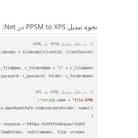
نحوه تبدیل PPSM to XPS در Net: مثال کد گام به گام
// در حال تبدیل PPSM به HTML
c_fileName, c_folderName + 
"/"
// در حال تبدیل HTML به XPS
;

string
 name = 
"file.HTML"
r