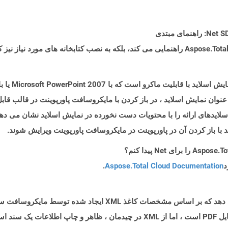
فایلهایی با پ
 به جای اجرای به عنوان نمایش اسلاید ، در باز کردن با مایکروسافت پاورپوینت در ق
وان نمایش اسلاید اجرا می شود ، پرونده PPSM اسلایدهای ارائه را با محتویات دست نخورده در نمایش ا
د
Aspose.Total Cloud Documentation
.
یک فایل XPS فایلهای طرح بندی صفحه را نشان می دهد که بر اساس مشخ
فرمت فایل EMF تهیه شده است و شبیه به فرمت فایل PDF است ، اما از XML در چیدمان 