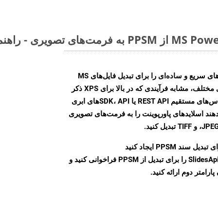
Aspose.Slides Cloud SDK روش‌های سریع و ساده‌ای را برای تبدیل فایل‌های MS
PowerPoint به فرمت‌های تصویری مختلف، مشابه فرآیندی که در بالا برای XPS ذکر
شد، ارائه می‌کند. با استفاده از تماس‌های مستقیم REST API یا SDK، APIهای ابری
امکان می‌دهند اسلایدهای پاورپوینت را به فرمت‌های تصویری
بدیل سند PPSM ایجاد کنید
نمونه کلاس SlidesApi را برای تبدیل از PPSM فراخوانی کنید و
ارامتر دوم ارائه کنید.