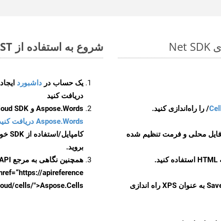
شروع به استفاده از Aspose.Total REST برای PPSM to XPS کنید
یک حساب در
داشبورد
دریافت کنید
Cel
Aspose.Words و Aspose.Cells Cloud SDK برای کد منبع Net را از
Aspose.Words دریافت کنید مخازن GitHub
 فایل محلی و فرمت تنظیم شده
کامپایل/استفاده از SDK خودتان یا برای گزینه های دانلود جایگزین به
بروید.
همچنین نگاهی به مرجع API مبتنی بر Swagger برای
href=“https://apireference بیندازید. برای اطلاعات بیشتر دربار
را از CellsAPI با SaveFormat به عنوان XPS راه اندازی
.aspose.cloud/cells/">Aspose.Cells ر