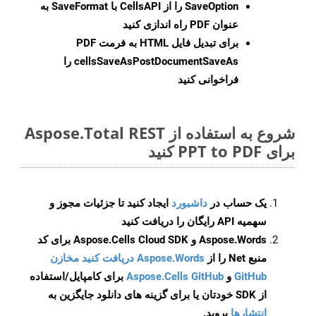
SaveOption
را از CellsAPI با SaveFormat به
عنوان PDF راه اندازی کنید
برای تبدیل فایل HTML به فرمت
PDF
cellsSaveAsPostDocumentSaveAs
را
فراخوانی کنید
شروع به استفاده از Aspose.Total REST
برای PPT to PDF کنید
یک حساب در
داشبورد
ایجاد کنید تا جزئیات مجوز و
سهمیه API رایگان را دریافت کنید
Aspose.Words و Aspose.Cells Cloud SDK برای کد
منبع Net را از
Aspose.Words دریافت کنید مخازن
GitHub
و
Aspose.Cells GitHub
برای کامپایل/استفاده
از SDK خودتان یا برای گزینه های دانلود جایگزین به
انتشارها
بروید.