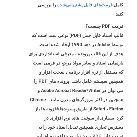
کامل
فرمت‌های فایل پشتیبانی‌شده
را بررسی
کنید.
فرمت PDF چیست؟
قالب اسناد قابل حمل (PDF) نوعی سند است که
توسط Adobe در دهه 1990 ایجاد شده است.
هدف از این قالب پرونده ، معرفی استانداردی برای
بازنمایی اسناد و سایر مواد مرجع در فرمی است
که مستقل از نرم افزار برنامه ، سخت افزار و
همچنین سیستم عامل باشد. پرونده های PDF را
می توان در Adobe Acrobat Reader/Writer و
همچنین در اکثر مرورگرهای مدرن مانند Chrome ،
Safari ، Firefox از طریق پسوندها/افزونه ها باز
کرد. بسیاری از سوئیت های نرم افزاری در
دسترس تجاری همچنین تبدیل اسناد خود را به
فرمت فایل PDF بدون نیاز به مؤلفه نرم افزاری