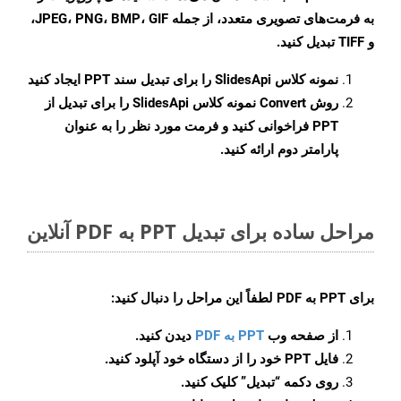
به فرمت‌های تصویری متعدد، از جمله JPEG، PNG، BMP، GIF،
و TIFF تبدیل کنید.
نمونه کلاس
SlidesApi
را برای تبدیل سند PPT ایجاد کنید
روش
Convert
نمونه کلاس SlidesApi را برای تبدیل از
PPT فراخوانی کنید و فرمت مورد نظر را به عنوان
پارامتر دوم ارائه کنید.
مراحل ساده برای تبدیل PPT به PDF آنلاین
برای
PPT به PDF
لطفاً این مراحل را دنبال کنید:
از صفحه وب
PPT به PDF
دیدن کنید.
فایل PPT خود را از دستگاه خود آپلود کنید.
روی دکمه
“تبدیل”
کلیک کنید.