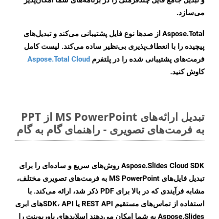
و تبدیل جامع فایل چندفرمتی را در برنامه‌های شما امکان‌پذیر
می‌سازد.
Aspose.Total از صدها نوع فایل پشتیبانی می‌کند و تبدیل‌های
پیچیده را با انعطاف‌پذیری بی‌نظیر ساده می‌کند. لیست کامل
فرمت‌های پشتیبانی شده را در پلتفرم
Aspose.Total Cloud
کاوش کنید.
تبدیل ارائه‌های MS PowerPoint از PPT
به فرمت‌های تصویری - راهنمای گام به گام
Aspose.Slides Cloud SDK روش‌های سریع و ساده‌ای را برای
تبدیل فایل‌های MS PowerPoint به فرمت‌های تصویری مختلف،
مشابه فرآیندی که در بالا برای PDF ذکر شد، ارائه می‌کند. با
استفاده از تماس‌های مستقیم REST API یا SDK، APIهای ابری
Aspose.Slides به شما امکان می‌دهند اسلایدهای پاورپوینت را