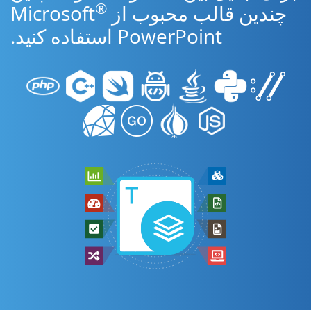
®
چندین قالب محبوب از Microsoft
PowerPoint استفاده کنید.