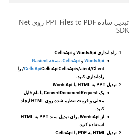
تبدیل ساده PPT Files to PDF روی Net
SDK
راه اندازی WordsApi و CellsApi
WordsApi
و
CellsApi، نسخه Basient
CellsApi
CellsApi
CellsApi</aient/Client/ را
راه‌اندازی کنید.
تبدیل PPT به HTML با WordsApi
یک
ConvertDocumentRequest
با نام فایل
محلی و فرمت تنظیم شده روی HTML ایجاد
کنید.
از WordsApi برای تبدیل سند PPT به HTML
استفاده کنید.
تبدیل HTML به PDF با CellsApi