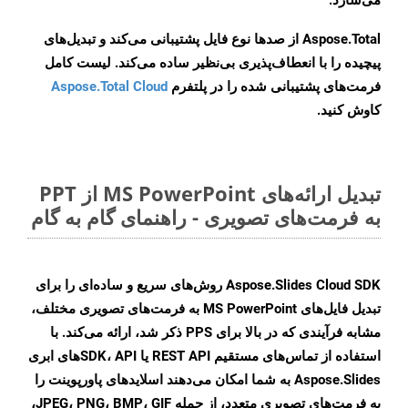
می‌سازد.
Aspose.Total از صدها نوع فایل پشتیبانی می‌کند و تبدیل‌های
پیچیده را با انعطاف‌پذیری بی‌نظیر ساده می‌کند. لیست کامل
فرمت‌های پشتیبانی شده را در پلتفرم
Aspose.Total Cloud
کاوش کنید.
تبدیل ارائه‌های MS PowerPoint از PPT
به فرمت‌های تصویری - راهنمای گام به گام
Aspose.Slides Cloud SDK روش‌های سریع و ساده‌ای را برای
تبدیل فایل‌های MS PowerPoint به فرمت‌های تصویری مختلف،
مشابه فرآیندی که در بالا برای PPS ذکر شد، ارائه می‌کند. با
استفاده از تماس‌های مستقیم REST API یا SDK، APIهای ابری
Aspose.Slides به شما امکان می‌دهند اسلایدهای پاورپوینت را
به فرمت‌های تصویری متعدد، از جمله JPEG، PNG، BMP، GIF،