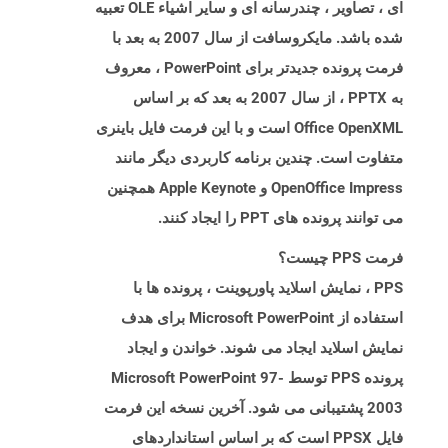
ای ، تصاویر ، چندرسانه ای و سایر اشیاء OLE تعبیه
شده باشد. مایکروسافت از سال 2007 به بعد با
فرمت پرونده جدیدتر برای PowerPoint ، معروف
به PPTX ، از سال 2007 به بعد که بر اساس
Office OpenXML است و با این فرمت فایل باینری
متفاوت است. چندین برنامه کاربردی دیگر مانند
OpenOffice Impress و Apple Keynote همچنین
می توانند پرونده های PPT را ایجاد کنند.
فرمت PPS چیست؟
PPS ، نمایش اسلاید پاورپوینت ، پرونده ها با
استفاده از Microsoft PowerPoint برای هدف
نمایش اسلاید ایجاد می شوند. خواندن و ایجاد
پرونده PPS توسط Microsoft PowerPoint 97-
2003 پشتیبانی می شود. آخرین نسخه این فرمت
فایل PPSX است که بر اساس استانداردهای