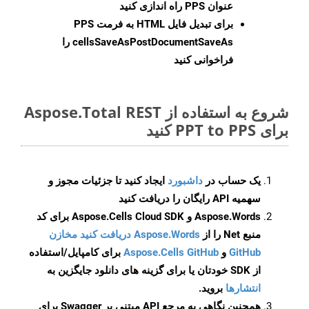
عنوان PPS راه اندازی کنید
برای تبدیل فایل HTML به فرمت
PPS
cellsSaveAsPostDocumentSaveAs
را
فراخوانی کنید
شروع به استفاده از Aspose.Total REST
برای PPT to PPS کنید
یک حساب در
داشبورد
ایجاد کنید تا جزئیات مجوز و
سهمیه API رایگان را دریافت کنید
Aspose.Words و Aspose.Cells Cloud SDK برای کد
منبع Net را از
Aspose.Words دریافت کنید مخازن
GitHub
و
Aspose.Cells GitHub
برای کامپایل/استفاده
از SDK خودتان یا برای گزینه های دانلود جایگزین به
انتشارها
بروید.
همچنین نگاهی به مرجع API مبتنی بر Swagger برای