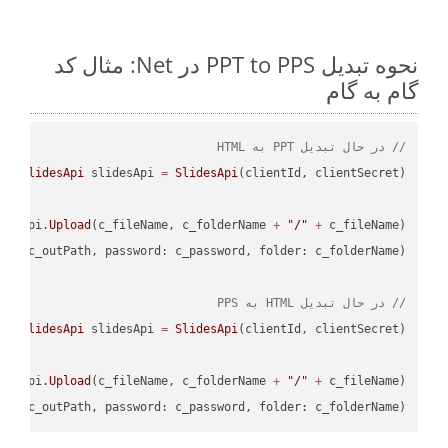
نحوه تبدیل PPT to PPS در Net: مثال کد
گام به گام
// در حال تبدیل PPT به HTML
SlidesApi
 slidesApi 
=
SlidesApi
desApi.
Upload
(c_fileName, c_folderName 
+
"/"
+
L"
// در حال تبدیل HTML به PPS
SlidesApi
 slidesApi 
=
SlidesApi
desApi.
Upload
(c_fileName, c_folderName 
+
"/"
+
S"
, c_outPath, password: c_password, folder: c_folderName);
