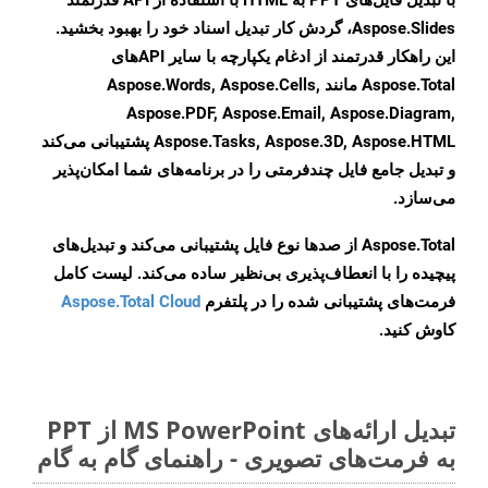
با تبدیل فایل‌های PPT به HTML با استفاده از API قدرتمند
Aspose.Slides، گردش کار تبدیل اسناد خود را بهبود بخشید.
این راهکار قدرتمند از ادغام یکپارچه با سایر APIهای
Aspose.Total مانند Aspose.Words, Aspose.Cells,
Aspose.PDF, Aspose.Email, Aspose.Diagram,
Aspose.Tasks, Aspose.3D, Aspose.HTML پشتیبانی می‌کند
و تبدیل جامع فایل چندفرمتی را در برنامه‌های شما امکان‌پذیر
می‌سازد.
Aspose.Total از صدها نوع فایل پشتیبانی می‌کند و تبدیل‌های
پیچیده را با انعطاف‌پذیری بی‌نظیر ساده می‌کند. لیست کامل
فرمت‌های پشتیبانی شده را در پلتفرم
Aspose.Total Cloud
کاوش کنید.
تبدیل ارائه‌های MS PowerPoint از PPT
به فرمت‌های تصویری - راهنمای گام به گام