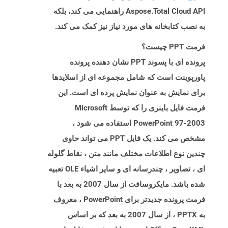
Aspose.Total Cloud API راهنمایی می کند، بلکه
به نصب کتابخانه های مورد نیاز نیز کمک می کند.
فرمت PPT چیست؟
پرونده ای با پسوند PPT نشان دهنده پرونده
پاورپوینت است که شامل مجموعه ای از اسلایدها
برای نمایش به عنوان نمایش پرده ای است. این
فرمت فایل باینری را که توسط Microsoft
PowerPoint 97-2003 استفاده می شود ،
مشخص می کند. یک فایل PPT می تواند حاوی
چندین نوع اطلاعات مختلف مانند متن ، نقاط گلوله
ای ، تصاویر ، چندرسانه ای و سایر اشیاء OLE تعبیه
شده باشد. مایکروسافت از سال 2007 به بعد با
فرمت پرونده جدیدتر برای PowerPoint ، معروف
به PPTX ، از سال 2007 به بعد که بر اساس