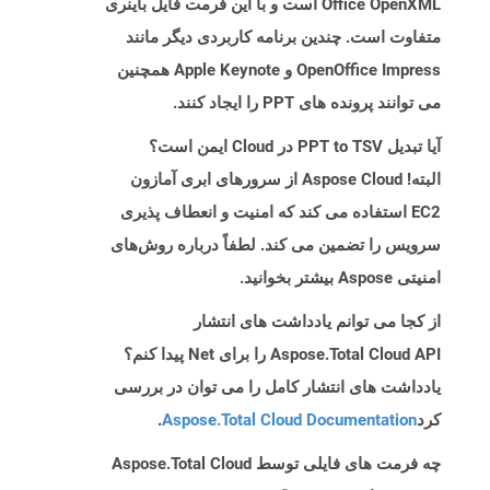
Office OpenXML است و با این فرمت فایل باینری
متفاوت است. چندین برنامه کاربردی دیگر مانند
OpenOffice Impress و Apple Keynote همچنین
می توانند پرونده های PPT را ایجاد کنند.
آیا تبدیل PPT to TSV در Cloud ایمن است؟
البته! Aspose Cloud از سرورهای ابری آمازون
EC2 استفاده می کند که امنیت و انعطاف پذیری
سرویس را تضمین می کند. لطفاً درباره روش‌های
امنیتی Aspose بیشتر بخوانید.
از کجا می توانم یادداشت های انتشار
Aspose.Total Cloud API را برای Net پیدا کنم؟
یادداشت های انتشار کامل را می توان در بررسی
کرد
Aspose.Total Cloud Documentation
.
چه فرمت های فایلی توسط Aspose.Total Cloud