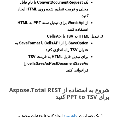
یک
ConvertDocumentRequest
با نام فایل
محلی و فرمت تنظیم شده روی HTML ایجاد
کنید.
از WordsApi برای تبدیل سند PPT به HTML
استفاده کنید.
تبدیل HTML به TSV با CellsApi
SaveOption
را از CellsAPI با SaveFormat به
عنوان TSV راه اندازی کنید
برای تبدیل فایل HTML به فرمت
TSV
cellsSaveAsPostDocumentSaveAs
را
فراخوانی کنید
شروع به استفاده از Aspose.Total REST
برای PPT to TSV کنید
یک حساب در
داشبورد
ایجاد کنید تا جزئیات مجوز و