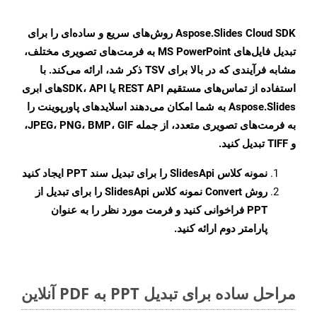
Aspose.Slides Cloud SDK روش‌های سریع و ساده‌ای را برای
تبدیل فایل‌های MS PowerPoint به فرمت‌های تصویری مختلف،
مشابه فرآیندی که در بالا برای TSV ذکر شد، ارائه می‌کند. با
استفاده از تماس‌های مستقیم REST API یا SDK، APIهای ابری
Aspose.Slides به شما امکان می‌دهند اسلایدهای پاورپوینت را
به فرمت‌های تصویری متعدد، از جمله JPEG، PNG، BMP، GIF،
و TIFF تبدیل کنید.
نمونه کلاس
SlidesApi
را برای تبدیل سند PPT ایجاد کنید
روش
Convert
نمونه کلاس SlidesApi را برای تبدیل از
PPT فراخوانی کنید و فرمت مورد نظر را به عنوان
پارامتر دوم ارائه کنید.
مراحل ساده برای تبدیل PPT به PDF آنلاین