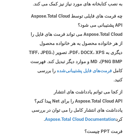
به نصب کتابخانه های مورد نیاز نیز کمک می کند.
چه فرمت های فایلی توسط Aspose.Total Cloud
API پشتیبانی می شود؟
Aspose.Total Cloud می تواند فرمت های فایل را
از هر خانواده محصول به هر خانواده محصول
دیگری به PDF، DOCX، XPS، تصویر (TIFF، JPEG،
PNG BMP)، MD و موارد دیگر تبدیل کند. فهرست
کامل
فرمت‌های فایل پشتیبانی‌شده
را بررسی
کنید.
از کجا می توانم یادداشت های انتشار
Aspose.Total Cloud API را برای Net پیدا کنم؟
یادداشت های انتشار کامل را می توان در بررسی
کرد
Aspose.Total Cloud Documentation
.
فرمت PPT چیست؟