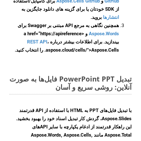
GitHub
و
Aspose.Cells GitHub
برای کامپایل/استفاده
از SDK خودتان یا برای گزینه های دانلود جایگزین به
انتشارها
بروید.
همچنین نگاهی به مرجع API مبتنی بر Swagger برای
Aspose.Words
و <a href=“https://apireference
بیندازید. برای اطلاعات بیشتر درباره
،
REST API
.aspose.cloud/cells/">Aspose.Cells را انتخاب کنید.
تبدیل PowerPoint PPT فایل‌ها به صورت
آنلاین: روشی سریع و آسان
با تبدیل فایل‌های PPT به HTML با استفاده از API قدرتمند
Aspose.Slides، گردش کار تبدیل اسناد خود را بهبود بخشید.
این راهکار قدرتمند از ادغام یکپارچه با سایر APIهای
Aspose.Total مانند Aspose.Words, Aspose.Cells,