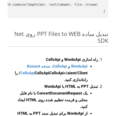
}

تبدیل ساده PPT Files to WEB روی Net
SDK
راه اندازی WordsApi و CellsApi
WordsApi
و
CellsApi، نسخه Basient
CellsApi
CellsApi
CellsApi</aient/Client/ را
راه‌اندازی کنید.
تبدیل PPT به HTML با WordsApi
یک
ConvertDocumentRequest
با نام فایل
محلی و فرمت تنظیم شده روی HTML ایجاد
کنید.
از WordsApi برای تبدیل سند PPT به HTML