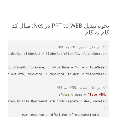
نحوه تبدیل PPT to WEB در Net: مثال کد
گام به گام
// در حال تبدیل PPT به HTML
desApi.Upload(c_fileName, c_folderName + 
"/"
L"
// در حال تبدیل HTML به WEB
;

string
 name = 
"file.HTML"
var