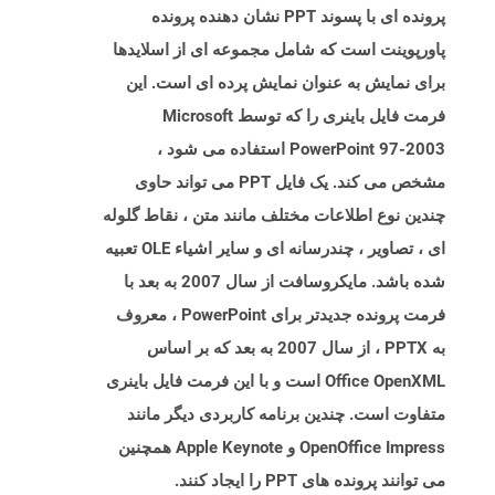
پرونده ای با پسوند PPT نشان دهنده پرونده
پاورپوینت است که شامل مجموعه ای از اسلایدها
برای نمایش به عنوان نمایش پرده ای است. این
فرمت فایل باینری را که توسط Microsoft
PowerPoint 97-2003 استفاده می شود ،
مشخص می کند. یک فایل PPT می تواند حاوی
چندین نوع اطلاعات مختلف مانند متن ، نقاط گلوله
ای ، تصاویر ، چندرسانه ای و سایر اشیاء OLE تعبیه
شده باشد. مایکروسافت از سال 2007 به بعد با
فرمت پرونده جدیدتر برای PowerPoint ، معروف
به PPTX ، از سال 2007 به بعد که بر اساس
Office OpenXML است و با این فرمت فایل باینری
متفاوت است. چندین برنامه کاربردی دیگر مانند
OpenOffice Impress و Apple Keynote همچنین
می توانند پرونده های PPT را ایجاد کنند.