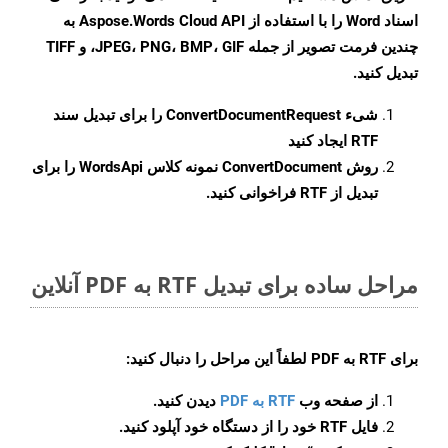
اسناد Word را با استفاده از Aspose.Words Cloud API به
چندین فرمت تصویر از جمله JPEG، PNG، BMP، GIF، و TIFF
تبدیل کنید.
شیء
ConvertDocumentRequest
را برای تبدیل سند
RTF ایجاد کنید
روش
ConvertDocument
نمونه کلاس WordsApi را برای
تبدیل از RTF فراخوانی کنید.
مراحل ساده برای تبدیل RTF به PDF آنلاین
برای
RTF به PDF
لطفاً این مراحل را دنبال کنید:
از صفحه وب
RTF به PDF
دیدن کنید.
فایل RTF خود را از دستگاه خود آپلود کنید.