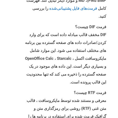
PNG BMP)، MD و موارد دیگر تبدیل کند. فهرست
کامل
فرمت‌های فایل پشتیبانی‌شده
را بررسی
کنید.
فرمت DIF چیست؟
DIF مخفف قالب مبادله داده است که برای وارد
کردن/صادرات داده های صفحه گسترده بین برنامه
های مختلف استفاده می شود. این موارد شامل
مایکروسافت اکسل ، OpenOffice Calc ، Starcalc
و بسیاری دیگر است. این داده های موجود در یک
صفحه گسترده را ذخیره می کند که تنها محدودیت
این قالب پرونده است.
فرمت RTF چیست؟
معرفی و مستند شده توسط مایکروسافت ، قالب
متن غنی (RTF) روشی برای رمزگذاری متن و
گرافیک فرمت شده برای استفاده در برنامه ها را