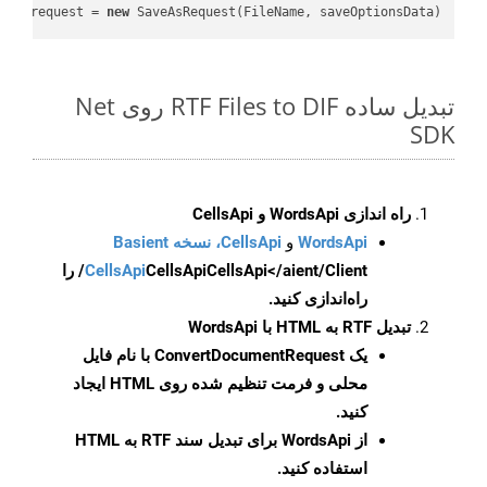
var
 request = 
new
 SaveAsRequest(FileName, saveOptionsData);

تبدیل ساده RTF Files to DIF روی Net
SDK
راه اندازی WordsApi و CellsApi
WordsApi
و
CellsApi، نسخه Basient
CellsApi
CellsApi
CellsApi</aient/Client/ را
راه‌اندازی کنید.
تبدیل RTF به HTML با WordsApi
یک
ConvertDocumentRequest
با نام فایل
محلی و فرمت تنظیم شده روی HTML ایجاد
کنید.
از WordsApi برای تبدیل سند RTF به HTML
استفاده کنید.