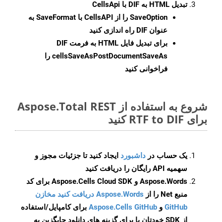
تبدیل HTML به DIF با CellsApi
SaveOption
را از CellsAPI با SaveFormat به
عنوان DIF راه اندازی کنید
برای تبدیل فایل HTML به فرمت
DIF
cellsSaveAsPostDocumentSaveAs
را
فراخوانی کنید
شروع به استفاده از Aspose.Total REST
برای RTF to DIF کنید
یک حساب در
داشبورد
ایجاد کنید تا جزئیات مجوز و
سهمیه API رایگان را دریافت کنید
Aspose.Words و Aspose.Cells Cloud SDK برای کد
منبع Net را از
Aspose.Words دریافت کنید مخازن
GitHub
و
Aspose.Cells GitHub
برای کامپایل/استفاده
از SDK خودتان یا برای گزینه های دانلود جایگزین به