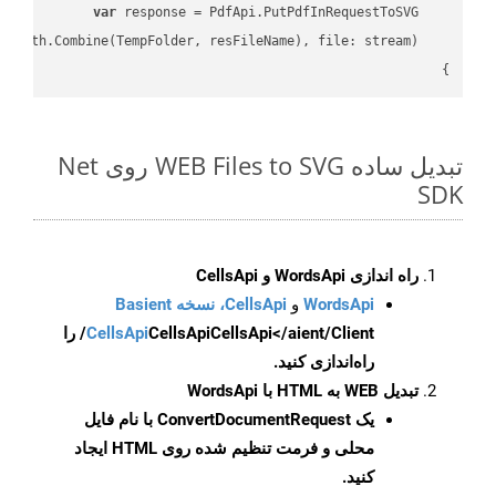
var
}

تبدیل ساده WEB Files to SVG روی Net
SDK
راه اندازی WordsApi و CellsApi
WordsApi
و
CellsApi، نسخه Basient
CellsApi
CellsApi
CellsApi</aient/Client/ را
راه‌اندازی کنید.
تبدیل WEB به HTML با WordsApi
یک
ConvertDocumentRequest
با نام فایل
محلی و فرمت تنظیم شده روی HTML ایجاد
کنید.