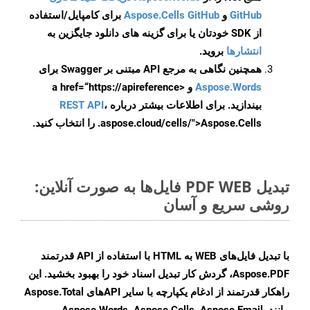
GitHub
و
Aspose.Cells GitHub
برای کامپایل/استفاده
از SDK خودتان یا برای گزینه های دانلود جایگزین به
انتشارها
بروید.
همچنین نگاهی به مرجع API مبتنی بر Swagger برای
Aspose.Words
و <a href=“https://apireference
بیندازید. برای اطلاعات بیشتر درباره
،
REST API
.aspose.cloud/cells/">Aspose.Cells را انتخاب کنید.
تبدیل PDF WEB فایل‌ها به صورت آنلاین:
روشی سریع و آسان
با تبدیل فایل‌های WEB به HTML با استفاده از API قدرتمند
Aspose.PDF، گردش کار تبدیل اسناد خود را بهبود بخشید. این
راهکار قدرتمند از ادغام یکپارچه با سایر APIهای Aspose.Total