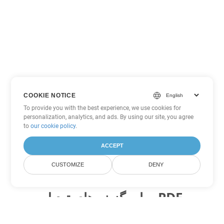
COOKIE NOTICE
To provide you with the best experience, we use cookies for
personalization, analytics, and ads. By using our site, you agree
to
our cookie policy
.
ACCEPT
CUSTOMIZE
DENY
سایر گزینه های تبدیل PDF