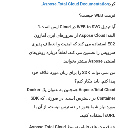
کرد
Aspose.Total Cloud Documentation
.
فرمت WEB چیست؟
آیا تبدیل WEB to SVG در Cloud ایمن است؟
البته! Aspose Cloud از سرورهای ابری آمازون
EC2 استفاده می کند که امنیت و انعطاف پذیری
سرویس را تضمین می کند. لطفاً درباره روش‌های
امنیتی Aspose بیشتر بخوانید.
من نمی توانم SDK را برای زبان مورد علاقه خود
پیدا کنم. باید چکار کنم؟
Aspose.Total Cloud همچنین به عنوان یک Docker
Container در دسترس است. در صورتی که SDK
مورد نیاز شما هنوز در دسترس نیست، از آن با
cURL استفاده کنید.
چه فرمت های فایلی توسط Aspose.Total Cloud