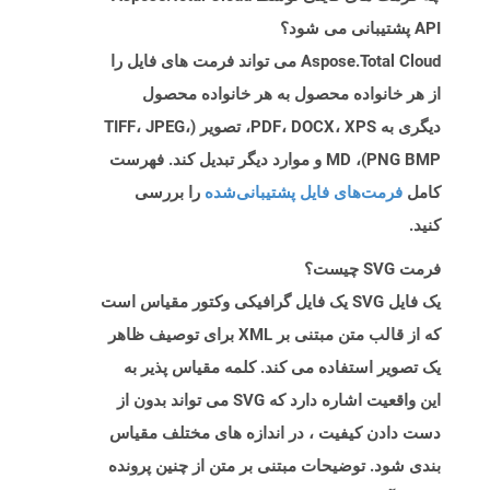
API پشتیبانی می شود؟
Aspose.Total Cloud می تواند فرمت های فایل را
از هر خانواده محصول به هر خانواده محصول
دیگری به PDF، DOCX، XPS، تصویر (TIFF، JPEG،
PNG BMP)، MD و موارد دیگر تبدیل کند. فهرست
کامل
فرمت‌های فایل پشتیبانی‌شده
را بررسی
کنید.
فرمت SVG چیست؟
یک فایل SVG یک فایل گرافیکی وکتور مقیاس است
که از قالب متن مبتنی بر XML برای توصیف ظاهر
یک تصویر استفاده می کند. کلمه مقیاس پذیر به
این واقعیت اشاره دارد که SVG می تواند بدون از
دست دادن کیفیت ، در اندازه های مختلف مقیاس
بندی شود. توضیحات مبتنی بر متن از چنین پرونده