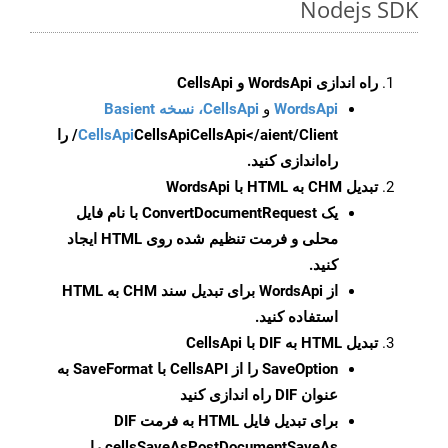
Nodejs SDK
راه اندازی WordsApi و CellsApi
WordsApi
و
CellsApi، نسخه Basient
CellsApi
CellsApi
CellsApi</aient/Client/ را
راه‌اندازی کنید.
تبدیل CHM به HTML با WordsApi
یک
ConvertDocumentRequest
با نام فایل
محلی و فرمت تنظیم شده روی HTML ایجاد
کنید.
از WordsApi برای تبدیل سند CHM به HTML
استفاده کنید.
تبدیل HTML به DIF با CellsApi
SaveOption
را از CellsAPI با SaveFormat به
عنوان DIF راه اندازی کنید
برای تبدیل فایل HTML به فرمت
DIF
cellsSaveAsPostDocumentSaveAs
را