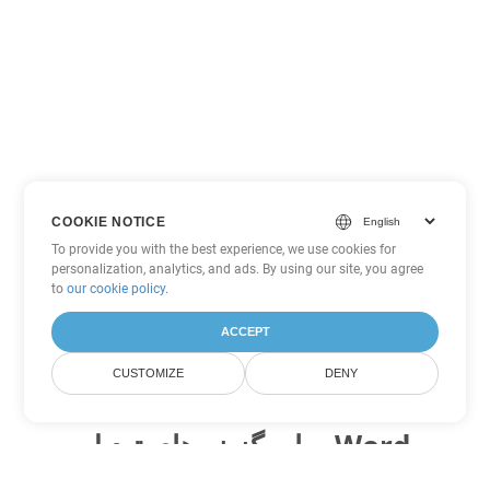
COOKIE NOTICE
To provide you with the best experience, we use cookies for
personalization, analytics, and ads. By using our site, you agree
to
our cookie policy
.
ACCEPT
CUSTOMIZE
DENY
سایر گزینه های تبدیل Word