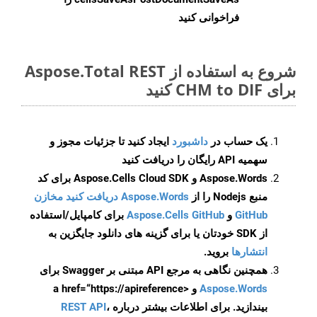
فراخوانی کنید
شروع به استفاده از Aspose.Total REST
برای CHM to DIF کنید
یک حساب در
داشبورد
ایجاد کنید تا جزئیات مجوز و
سهمیه API رایگان را دریافت کنید
Aspose.Words و Aspose.Cells Cloud SDK برای کد
منبع Nodejs را از
Aspose.Words دریافت کنید مخازن
GitHub
و
Aspose.Cells GitHub
برای کامپایل/استفاده
از SDK خودتان یا برای گزینه های دانلود جایگزین به
انتشارها
بروید.
همچنین نگاهی به مرجع API مبتنی بر Swagger برای
Aspose.Words
و <a href=“https://apireference
بیندازید. برای اطلاعات بیشتر درباره
،
REST API