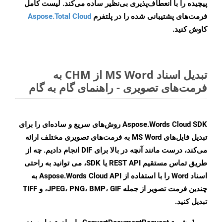
پیچیده را با انعطاف‌پذیری بی‌نظیر ساده می‌کند. لیست کامل
فرمت‌های پشتیبانی شده را در پلتفرم
Aspose.Total Cloud
کاوش کنید.
تبدیل اسناد MS Word از CHM به
فرمت‌های تصویری - راهنمای گام به گام
Aspose.Words Cloud SDK روش‌های سریع و ساده‌ای را برای
تبدیل فایل‌های MS Word به فرمت‌های تصویری مختلف ارائه
می‌کند، درست مانند آنچه در بالا برای DIF انجام دادیم. چه از
طریق تماس مستقیم REST API یا SDK، می توانید به راحتی
اسناد Word را با استفاده از Aspose.Words Cloud API به
چندین فرمت تصویر از جمله JPEG، PNG، BMP، GIF، و TIFF
تبدیل کنید.