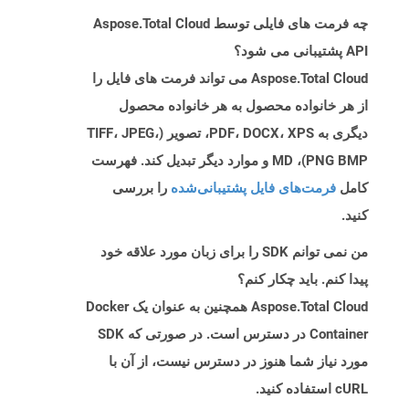
چه فرمت های فایلی توسط Aspose.Total Cloud
API پشتیبانی می شود؟
Aspose.Total Cloud می تواند فرمت های فایل را
از هر خانواده محصول به هر خانواده محصول
دیگری به PDF، DOCX، XPS، تصویر (TIFF، JPEG،
PNG BMP)، MD و موارد دیگر تبدیل کند. فهرست
کامل
فرمت‌های فایل پشتیبانی‌شده
را بررسی
کنید.
من نمی توانم SDK را برای زبان مورد علاقه خود
پیدا کنم. باید چکار کنم؟
Aspose.Total Cloud همچنین به عنوان یک Docker
Container در دسترس است. در صورتی که SDK
مورد نیاز شما هنوز در دسترس نیست، از آن با
cURL استفاده کنید.