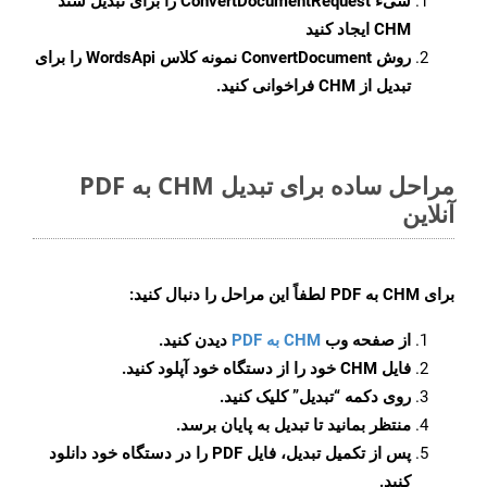
شیء
ConvertDocumentRequest
را برای تبدیل سند
CHM ایجاد کنید
روش
ConvertDocument
نمونه کلاس WordsApi را برای
تبدیل از CHM فراخوانی کنید.
مراحل ساده برای تبدیل CHM به PDF
آنلاین
برای
CHM به PDF
لطفاً این مراحل را دنبال کنید:
از صفحه وب
CHM به PDF
دیدن کنید.
فایل CHM خود را از دستگاه خود آپلود کنید.
روی دکمه
“تبدیل”
کلیک کنید.
منتظر بمانید تا تبدیل به پایان برسد.
پس از تکمیل تبدیل، فایل PDF را در دستگاه خود دانلود
کنید.