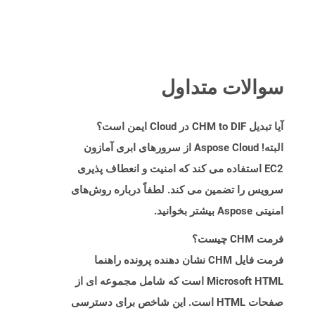
سوالات متداول
آیا تبدیل CHM to DIF در Cloud ایمن است؟
البته! Aspose Cloud از سرورهای ابری آمازون
EC2 استفاده می کند که امنیت و انعطاف پذیری
سرویس را تضمین می کند. لطفاً درباره روش‌های
امنیتی Aspose بیشتر بخوانید.
فرمت CHM چیست؟
فرمت فایل CHM نشان دهنده پرونده راهنما
Microsoft HTML است که شامل مجموعه ای از
صفحات HTML است. این شاخص برای دسترسی