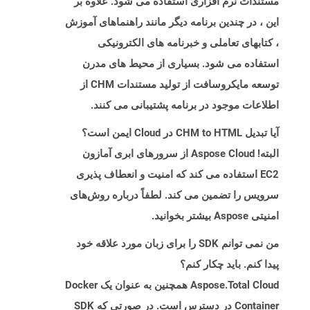
مستندات نرم افزاری استفاده می شود. علاوه بر
این ، در چندین برنامه دیگر مانند راهنماهای آموزش
، کتابهای تعاملی و خبرنامه های الکترونیکی
استفاده می شود. بسیاری از محیط های مدرن
توسعه مایکروسافت از تولید مستندات CHM از
اطلاعات موجود در برنامه پشتیبانی می کنند.
آیا تبدیل CHM to HTML در Cloud ایمن است؟
البته! Aspose Cloud از سرورهای ابری آمازون
EC2 استفاده می کند که امنیت و انعطاف پذیری
سرویس را تضمین می کند. لطفاً درباره روش‌های
امنیتی Aspose بیشتر بخوانید.
من نمی توانم SDK را برای زبان مورد علاقه خود
پیدا کنم. باید چکار کنم؟
Aspose.Total Cloud همچنین به عنوان یک Docker
Container در دسترس است. در صورتی که SDK