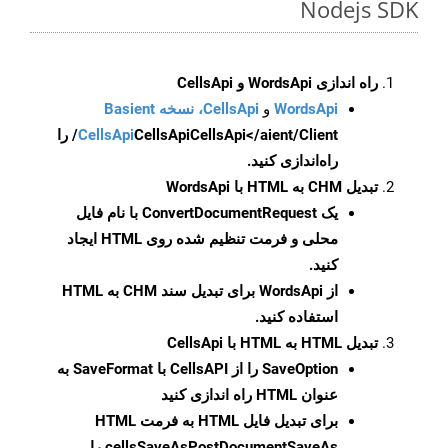
Nodejs SDK
راه اندازی WordsApi و CellsApi
WordsApi
و
CellsApi، نسخه Basient
CellsApi
CellsApi
CellsApi</aient/Client/ را
راه‌اندازی کنید.
تبدیل CHM به HTML با WordsApi
یک
ConvertDocumentRequest
با نام فایل
محلی و فرمت تنظیم شده روی HTML ایجاد
کنید.
از WordsApi برای تبدیل سند CHM به HTML
استفاده کنید.
تبدیل HTML به HTML با CellsApi
SaveOption
را از CellsAPI با SaveFormat به
عنوان HTML راه اندازی کنید
برای تبدیل فایل HTML به فرمت
HTML
cellsSaveAsPostDocumentSaveAs
را