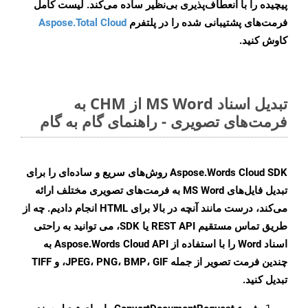
پیچیده را با انعطاف‌پذیری بی‌نظیر ساده می‌کند. لیست کامل
فرمت‌های پشتیبانی شده را در پلتفرم
Aspose.Total Cloud
کاوش کنید.
تبدیل اسناد MS Word از CHM به
فرمت‌های تصویری - راهنمای گام به گام
Aspose.Words Cloud SDK روش‌های سریع و ساده‌ای را برای
تبدیل فایل‌های MS Word به فرمت‌های تصویری مختلف ارائه
می‌کند، درست مانند آنچه در بالا برای HTML انجام دادیم. چه از
طریق تماس مستقیم REST API یا SDK، می توانید به راحتی
اسناد Word را با استفاده از Aspose.Words Cloud API به
چندین فرمت تصویر از جمله JPEG، PNG، BMP، GIF، و TIFF
تبدیل کنید.