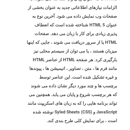
الزامات نیازهای اطلاعاتی جدید به عنوان بخشی از
صفحات وب نمایش داده می شود. آخرین نوع به
عنوان HTML 5 شناخته شده است که انعطاف
پذیری زیادی برای کار با زبان می دهد. صفحات
HTML یا از سرور دریافت می شوند ، جایی که اینها
میزبان هستند ، یا می توان از سیستم محلی نیز
بارگیری کرد. هر صفحه HTML از عناصر HTML
مانند فرم ها ، متن ، تصاویر ، انیمیشن ها ، پیوندها
و غیره تشکیل شده است. این عناصر توسط
برچسب ها و چند مورد دیگر نشان داده می شوند
که هر برچسب شروع و پایان می یابد. همچنین می
تواند برنامه هایی را که به زبان های اسکریپت مانند
JavaScript و Syled Sheets (CSS) نوشته شده
است ، برای نمایش کلی طرح بندی کند.