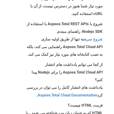
مورد نیاز شما هنوز در دسترس نیست، از آن با
cURL استفاده کنید.
شروع با Aspose.Total REST APIs با استفاده از
Nodejs SDK: راهنمای مبتدی
شروع سریع
نه تنها از طریق اولیه سازی
Aspose.Total Cloud API راهنمایی می کند، بلکه
به نصب کتابخانه های مورد نیاز نیز کمک می کند.
از کجا می توانم یادداشت های انتشار
Aspose.Total Cloud API را برای Nodejs پیدا
کنم؟
یادداشت های انتشار کامل را می توان در بررسی
کرد
Aspose.Total Cloud Documentation
.
فرمت HTML چیست؟
HTML که به عنوان زبان وب شناخته می شود ، با