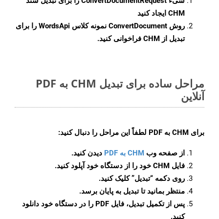
شیء
ConvertDocumentRequest
را برای تبدیل سند
CHM ایجاد کنید
روش
ConvertDocument
نمونه کلاس WordsApi را برای
تبدیل از CHM فراخوانی کنید.
مراحل ساده برای تبدیل CHM به PDF
آنلاین
برای
CHM به PDF
لطفاً این مراحل را دنبال کنید:
از صفحه وب
CHM به PDF
دیدن کنید.
فایل CHM خود را از دستگاه خود آپلود کنید.
روی دکمه
“تبدیل”
کلیک کنید.
منتظر بمانید تا تبدیل به پایان برسد.
پس از تکمیل تبدیل، فایل PDF را در دستگاه خود دانلود
کنید.