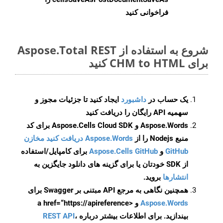
فراخوانی کنید
شروع به استفاده از Aspose.Total REST
برای CHM to HTML کنید
یک حساب در
داشبورد
ایجاد کنید تا جزئیات مجوز و
سهمیه API رایگان را دریافت کنید
Aspose.Words و Aspose.Cells Cloud SDK برای کد
منبع Nodejs را از
Aspose.Words دریافت کنید مخازن
GitHub
و
Aspose.Cells GitHub
برای کامپایل/استفاده
از SDK خودتان یا برای گزینه های دانلود جایگزین به
انتشارها
بروید.
همچنین نگاهی به مرجع API مبتنی بر Swagger برای
Aspose.Words
و <a href=“https://apireference
بیندازید. برای اطلاعات بیشتر درباره
،
REST API