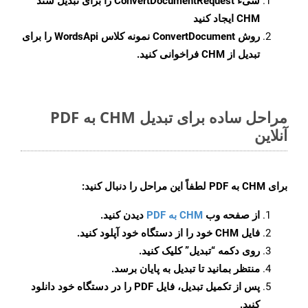
شیء
ConvertDocumentRequest
را برای تبدیل سند
CHM ایجاد کنید
روش
ConvertDocument
نمونه کلاس WordsApi را برای
تبدیل از CHM فراخوانی کنید.
مراحل ساده برای تبدیل CHM به PDF
آنلاین
برای
CHM به PDF
لطفاً این مراحل را دنبال کنید:
از صفحه وب
CHM به PDF
دیدن کنید.
فایل CHM خود را از دستگاه خود آپلود کنید.
روی دکمه
“تبدیل”
کلیک کنید.
منتظر بمانید تا تبدیل به پایان برسد.
پس از تکمیل تبدیل، فایل PDF را در دستگاه خود دانلود
کنید.