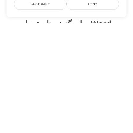
CUSTOMIZE
DENY
سایر گزینه های تبدیل Word
CHM را به DOC تبدیل کنید
DOC:
Microsoft Word Binary Format
CHM را به DOT تبدیل کنید
DOT:
Microsoft Word Template Files
CHM را به DOCX تبدیل کنید
DOCX:
Office 2007+ Word Document
CHM را به DOCM تبدیل کنید
DOCM:
Microsoft Word 2007 Marco File
CHM را به DOTX تبدیل کنید