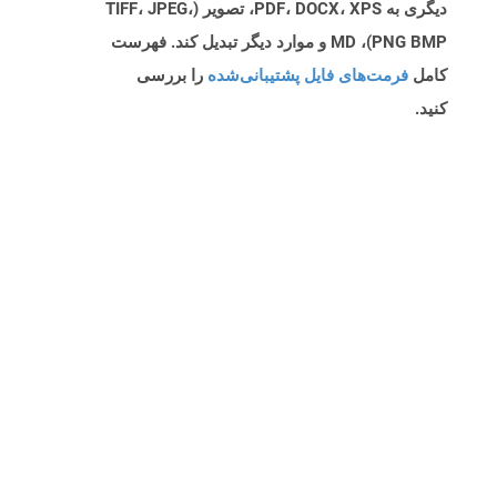
دیگری به PDF، DOCX، XPS، تصویر (TIFF، JPEG،
PNG BMP)، MD و موارد دیگر تبدیل کند. فهرست
کامل
فرمت‌های فایل پشتیبانی‌شده
را بررسی
کنید.