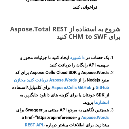
فراخوانی کنید
شروع به استفاده از Aspose.Total REST
برای CHM to SWF کنید
یک حساب در
داشبورد
ایجاد کنید تا جزئیات مجوز و
سهمیه API رایگان را دریافت کنید
Aspose.Words و Aspose.Cells Cloud SDK برای کد
منبع Nodejs را از
Aspose.Words دریافت کنید مخازن
GitHub
و
Aspose.Cells GitHub
برای کامپایل/استفاده
از SDK خودتان یا برای گزینه های دانلود جایگزین به
انتشارها
بروید.
همچنین نگاهی به مرجع API مبتنی بر Swagger برای
Aspose.Words
و <a href=“https://apireference
بیندازید. برای اطلاعات بیشتر درباره
،
REST API