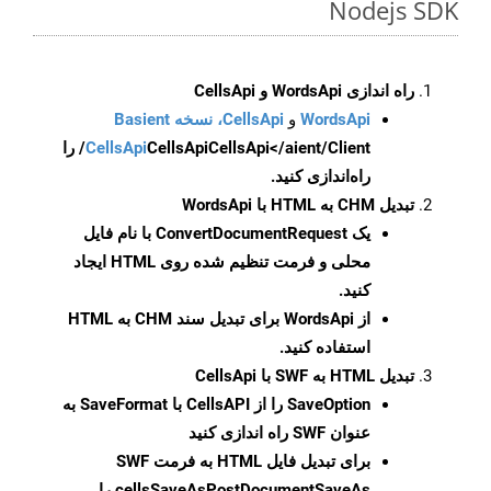
Nodejs SDK
راه اندازی WordsApi و CellsApi
WordsApi
و
CellsApi، نسخه Basient
CellsApi
CellsApi
CellsApi</aient/Client/ را
راه‌اندازی کنید.
تبدیل CHM به HTML با WordsApi
یک
ConvertDocumentRequest
با نام فایل
محلی و فرمت تنظیم شده روی HTML ایجاد
کنید.
از WordsApi برای تبدیل سند CHM به HTML
استفاده کنید.
تبدیل HTML به SWF با CellsApi
SaveOption
را از CellsAPI با SaveFormat به
عنوان SWF راه اندازی کنید
برای تبدیل فایل HTML به فرمت
SWF
cellsSaveAsPostDocumentSaveAs
را