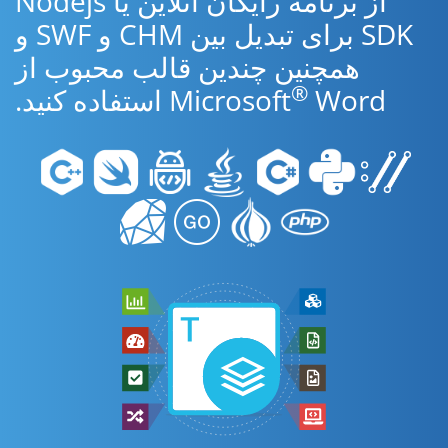
از برنامه رایگان آنلاین یا Nodejs
SDK برای تبدیل بین CHM و SWF و
همچنین چندین قالب محبوب از
®
Word استفاده کنید.
Microsoft