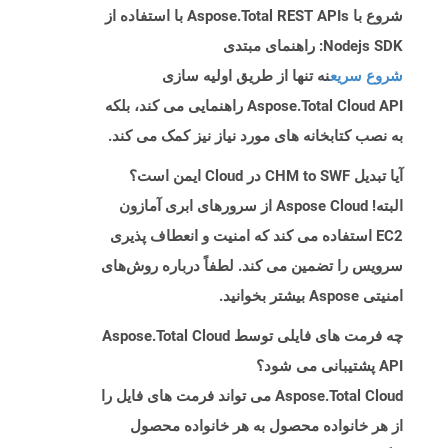
شروع با Aspose.Total REST APIs با استفاده از
Nodejs SDK: راهنمای مبتدی
شروع سریع
نه تنها از طریق اولیه سازی
Aspose.Total Cloud API راهنمایی می کند، بلکه
به نصب کتابخانه های مورد نیاز نیز کمک می کند.
آیا تبدیل CHM to SWF در Cloud ایمن است؟
البته! Aspose Cloud از سرورهای ابری آمازون
EC2 استفاده می کند که امنیت و انعطاف پذیری
سرویس را تضمین می کند. لطفاً درباره روش‌های
امنیتی Aspose بیشتر بخوانید.
چه فرمت های فایلی توسط Aspose.Total Cloud
API پشتیبانی می شود؟
Aspose.Total Cloud می تواند فرمت های فایل را
از هر خانواده محصول به هر خانواده محصول