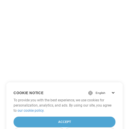
COOKIE NOTICE
To provide you with the best experience, we use cookies for
personalization, analytics, and ads. By using our site, you agree
to
our cookie policy
.
ACCEPT