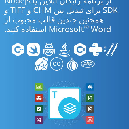
از برنامه رایگان آنلاین یا Nodejs
SDK برای تبدیل بین CHM و TIFF و
همچنین چندین قالب محبوب از
®
Word استفاده کنید.
Microsoft