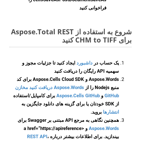
فراخوانی کنید
شروع به استفاده از Aspose.Total REST
برای CHM to TIFF کنید
یک حساب در
داشبورد
ایجاد کنید تا جزئیات مجوز و
سهمیه API رایگان را دریافت کنید
Aspose.Words و Aspose.Cells Cloud SDK برای کد
منبع Nodejs را از
Aspose.Words دریافت کنید مخازن
GitHub
و
Aspose.Cells GitHub
برای کامپایل/استفاده
از SDK خودتان یا برای گزینه های دانلود جایگزین به
انتشارها
بروید.
همچنین نگاهی به مرجع API مبتنی بر Swagger برای
Aspose.Words
و <a href=“https://apireference
بیندازید. برای اطلاعات بیشتر درباره
،
REST API