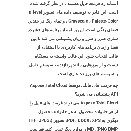
استاندارد فرمت فایل هستند ، در نظر گرفته شده
است. این قادر به توصیف داده های تصویر Bilevel
، Grayscale ، Palette-Color و تمام رنگ در چندین
فضای رنگی است. این برنامه از برنامه های فشرده
سازی ضرر و ضرر و زیان پشتیبانی می کند تا بین
فضا و زمان برنامه های کاربردی با استفاده از
قالب انتخاب شود. این قالب وابسته به دستگاه
نیست و از مرزهایی مانند پردازنده ، سیستم عامل
یا سیستم های پرونده عاری است.
چه فرمت های فایلی توسط Aspose.Total Cloud
API پشتیبانی می شود؟
Aspose.Total Cloud می تواند فرمت های فایل را
از هر خانواده محصول به هر خانواده محصول
دیگری به PDF، DOCX، XPS، تصویر (TIFF، JPEG،
PNG BMP)، MD و موارد دیگر تبدیل کند. فهرست