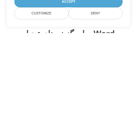
ACCEPT
CUSTOMIZE
DENY
سایر گزینه های تبدیل Word
CHM را به DOC تبدیل کنید
DOC:
Microsoft Word Binary Format
CHM را به DOT تبدیل کنید
DOT:
Microsoft Word Template Files
CHM را به DOCX تبدیل کنید
DOCX:
Office 2007+ Word Document
CHM را به DOCM تبدیل کنید
DOCM:
Microsoft Word 2007 Marco File