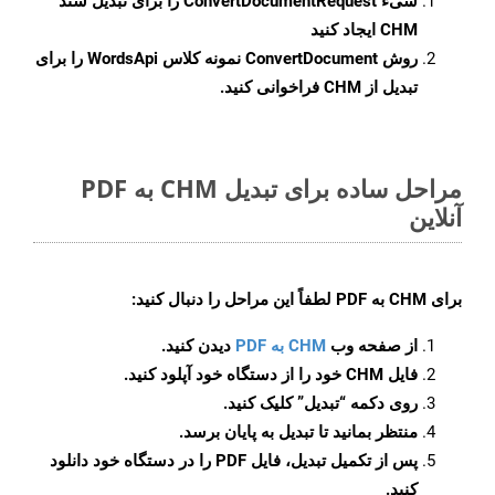
شیء
ConvertDocumentRequest
را برای تبدیل سند
CHM ایجاد کنید
روش
ConvertDocument
نمونه کلاس WordsApi را برای
تبدیل از CHM فراخوانی کنید.
مراحل ساده برای تبدیل CHM به PDF
آنلاین
برای
CHM به PDF
لطفاً این مراحل را دنبال کنید:
از صفحه وب
CHM به PDF
دیدن کنید.
فایل CHM خود را از دستگاه خود آپلود کنید.
روی دکمه
“تبدیل”
کلیک کنید.
منتظر بمانید تا تبدیل به پایان برسد.
پس از تکمیل تبدیل، فایل PDF را در دستگاه خود دانلود
کنید.