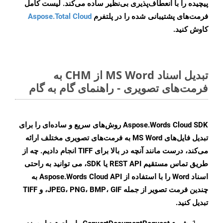
پیچیده را با انعطاف‌پذیری بی‌نظیر ساده می‌کند. لیست کامل
فرمت‌های پشتیبانی شده را در پلتفرم
Aspose.Total Cloud
کاوش کنید.
تبدیل اسناد MS Word از CHM به
فرمت‌های تصویری - راهنمای گام به گام
Aspose.Words Cloud SDK روش‌های سریع و ساده‌ای را برای
تبدیل فایل‌های MS Word به فرمت‌های تصویری مختلف ارائه
می‌کند، درست مانند آنچه در بالا برای TIFF انجام دادیم. چه از
طریق تماس مستقیم REST API یا SDK، می توانید به راحتی
اسناد Word را با استفاده از Aspose.Words Cloud API به
چندین فرمت تصویر از جمله JPEG، PNG، BMP، GIF، و TIFF
تبدیل کنید.