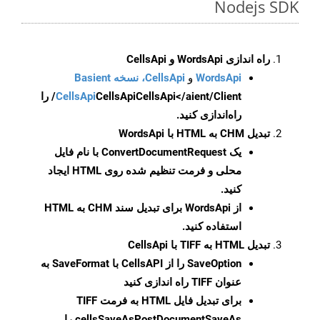
Nodejs SDK
راه اندازی WordsApi و CellsApi
WordsApi
و
CellsApi، نسخه Basient
CellsApi
CellsApi
CellsApi</aient/Client/ را
راه‌اندازی کنید.
تبدیل CHM به HTML با WordsApi
یک
ConvertDocumentRequest
با نام فایل
محلی و فرمت تنظیم شده روی HTML ایجاد
کنید.
از WordsApi برای تبدیل سند CHM به HTML
استفاده کنید.
تبدیل HTML به TIFF با CellsApi
SaveOption
را از CellsAPI با SaveFormat به
عنوان TIFF راه اندازی کنید
برای تبدیل فایل HTML به فرمت
TIFF
cellsSaveAsPostDocumentSaveAs
را