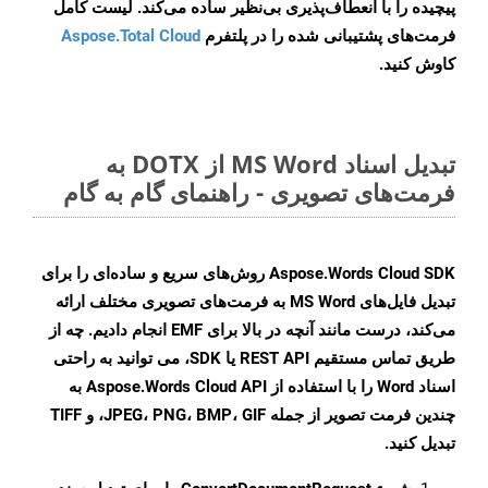
پیچیده را با انعطاف‌پذیری بی‌نظیر ساده می‌کند. لیست کامل
فرمت‌های پشتیبانی شده را در پلتفرم
Aspose.Total Cloud
کاوش کنید.
تبدیل اسناد MS Word از DOTX به
فرمت‌های تصویری - راهنمای گام به گام
Aspose.Words Cloud SDK روش‌های سریع و ساده‌ای را برای
تبدیل فایل‌های MS Word به فرمت‌های تصویری مختلف ارائه
می‌کند، درست مانند آنچه در بالا برای EMF انجام دادیم. چه از
طریق تماس مستقیم REST API یا SDK، می توانید به راحتی
اسناد Word را با استفاده از Aspose.Words Cloud API به
چندین فرمت تصویر از جمله JPEG، PNG، BMP، GIF، و TIFF
تبدیل کنید.