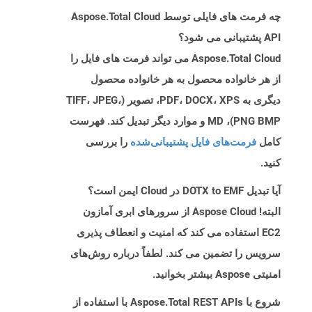
چه فرمت های فایلی توسط Aspose.Total Cloud
API پشتیبانی می شود؟
Aspose.Total Cloud می تواند فرمت های فایل را
از هر خانواده محصول به هر خانواده محصول
دیگری به PDF، DOCX، XPS، تصویر (TIFF، JPEG،
PNG BMP)، MD و موارد دیگر تبدیل کند. فهرست
کامل
فرمت‌های فایل پشتیبانی‌شده
را بررسی
کنید.
آیا تبدیل DOTX to EMF در Cloud ایمن است؟
البته! Aspose Cloud از سرورهای ابری آمازون
EC2 استفاده می کند که امنیت و انعطاف پذیری
سرویس را تضمین می کند. لطفاً درباره روش‌های
امنیتی Aspose بیشتر بخوانید.
شروع با Aspose.Total REST APIs با استفاده از