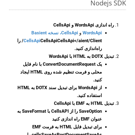
Nodejs SDK
راه اندازی WordsApi و CellsApi
WordsApi
و
CellsApi، نسخه Basient
CellsApi
CellsApi
CellsApi</aient/Client/ را
راه‌اندازی کنید.
تبدیل DOTX به HTML با WordsApi
یک
ConvertDocumentRequest
با نام فایل
محلی و فرمت تنظیم شده روی HTML ایجاد
کنید.
از WordsApi برای تبدیل سند DOTX به HTML
استفاده کنید.
تبدیل HTML به EMF با CellsApi
SaveOption
را از CellsAPI با SaveFormat به
عنوان EMF راه اندازی کنید
برای تبدیل فایل HTML به فرمت
EMF
cellsSaveAsPostDocumentSaveAs
را