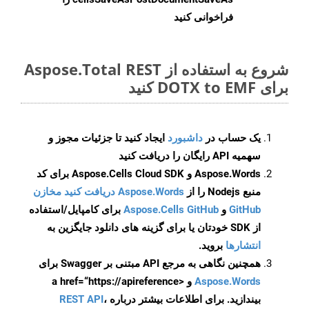
فراخوانی کنید
شروع به استفاده از Aspose.Total REST
برای DOTX to EMF کنید
یک حساب در
داشبورد
ایجاد کنید تا جزئیات مجوز و
سهمیه API رایگان را دریافت کنید
Aspose.Words و Aspose.Cells Cloud SDK برای کد
منبع Nodejs را از
Aspose.Words دریافت کنید مخازن
GitHub
و
Aspose.Cells GitHub
برای کامپایل/استفاده
از SDK خودتان یا برای گزینه های دانلود جایگزین به
انتشارها
بروید.
همچنین نگاهی به مرجع API مبتنی بر Swagger برای
Aspose.Words
و <a href=“https://apireference
بیندازید. برای اطلاعات بیشتر درباره
،
REST API