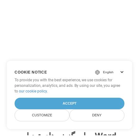
COOKIE NOTICE
To provide you with the best experience, we use cookies for
personalization, analytics, and ads. By using our site, you agree
to
our cookie policy
.
ACCEPT
CUSTOMIZE
DENY
سایر گزینه های تبدیل Word