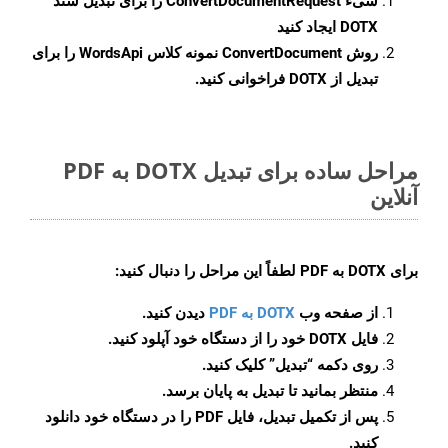
شیء
ConvertDocumentRequest
را برای تبدیل سند
DOTX ایجاد کنید
روش
ConvertDocument
نمونه کلاس WordsApi را برای
تبدیل از DOTX فراخوانی کنید.
مراحل ساده برای تبدیل DOTX به PDF
آنلاین
برای
DOTX به PDF
لطفاً این مراحل را دنبال کنید:
از صفحه وب
DOTX به PDF
دیدن کنید.
فایل DOTX خود را از دستگاه خود آپلود کنید.
روی دکمه
“تبدیل”
کلیک کنید.
منتظر بمانید تا تبدیل به پایان برسد.
پس از تکمیل تبدیل، فایل PDF را در دستگاه خود دانلود
کنید.