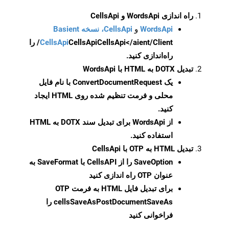
راه اندازی WordsApi و CellsApi
WordsApi
و
CellsApi، نسخه Basient
CellsApi
CellsApi
CellsApi</aient/Client/ را
راه‌اندازی کنید.
تبدیل DOTX به HTML با WordsApi
یک
ConvertDocumentRequest
با نام فایل
محلی و فرمت تنظیم شده روی HTML ایجاد
کنید.
از WordsApi برای تبدیل سند DOTX به HTML
استفاده کنید.
تبدیل HTML به OTP با CellsApi
SaveOption
را از CellsAPI با SaveFormat به
عنوان OTP راه اندازی کنید
برای تبدیل فایل HTML به فرمت
OTP
cellsSaveAsPostDocumentSaveAs
را
فراخوانی کنید