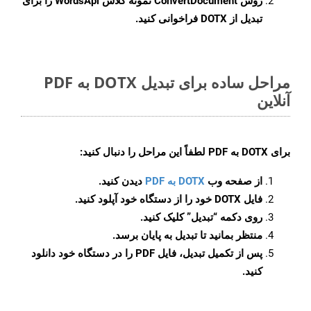
روش
ConvertDocument
نمونه کلاس WordsApi را برای
تبدیل از DOTX فراخوانی کنید.
مراحل ساده برای تبدیل DOTX به PDF
آنلاین
برای
DOTX به PDF
لطفاً این مراحل را دنبال کنید:
از صفحه وب
DOTX به PDF
دیدن کنید.
فایل DOTX خود را از دستگاه خود آپلود کنید.
روی دکمه
“تبدیل”
کلیک کنید.
منتظر بمانید تا تبدیل به پایان برسد.
پس از تکمیل تبدیل، فایل PDF را در دستگاه خود دانلود
کنید.