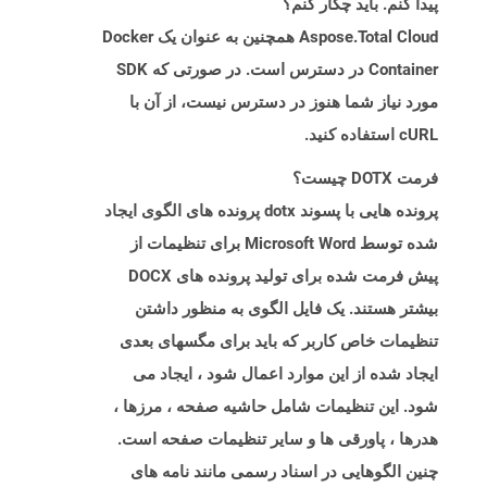
پیدا کنم. باید چکار کنم؟
Aspose.Total Cloud همچنین به عنوان یک Docker
Container در دسترس است. در صورتی که SDK
مورد نیاز شما هنوز در دسترس نیست، از آن با
cURL استفاده کنید.
فرمت DOTX چیست؟
پرونده هایی با پسوند dotx پرونده های الگوی ایجاد
شده توسط Microsoft Word برای تنظیمات از
پیش فرمت شده برای تولید پرونده های DOCX
بیشتر هستند. یک فایل الگوی به منظور داشتن
تنظیمات خاص کاربر که باید برای مگسهای بعدی
ایجاد شده از این موارد اعمال شود ، ایجاد می
شود. این تنظیمات شامل حاشیه صفحه ، مرزها ،
هدرها ، پاورقی ها و سایر تنظیمات صفحه است.
چنین الگوهایی در اسناد رسمی مانند نامه های