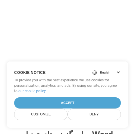
COOKIE NOTICE
To provide you with the best experience, we use cookies for
personalization, analytics, and ads. By using our site, you agree
to
our cookie policy
.
ACCEPT
CUSTOMIZE
DENY
سایر گزینه های تبدیل Word