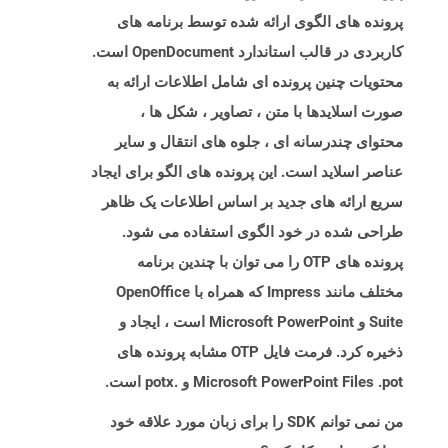
پرونده های الگوی ارائه شده توسط برنامه های
کاربردی در قالب استاندارد OpenDocument است.
محتویات چنین پرونده ای شامل اطلاعات ارائه به
صورت اسلایدها با متن ، تصاویر ، شکل ها ،
محتوای چندرسانه ای ، جلوه های انتقال و سایر
عناصر اسلاید است. این پرونده های الگو برای ایجاد
سریع ارائه های جدید بر اساس اطلاعات یک ظاهر
طراحی شده در خود الگوی استفاده می شود.
پرونده های OTP را می توان با چندین برنامه
مختلف مانند Impress که همراه با OpenOffice
Suite و Microsoft PowerPoint است ، ایجاد و
ذخیره کرد. فرمت فایل OTP مشابه پرونده های
Microsoft PowerPoint Files .pot و .potx است.
من نمی توانم SDK را برای زبان مورد علاقه خود