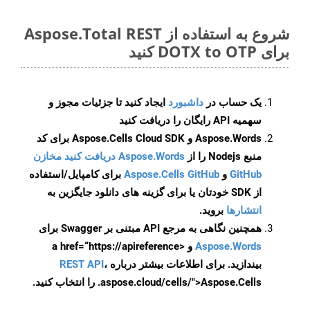
شروع به استفاده از Aspose.Total REST
برای DOTX to OTP کنید
یک حساب در
داشبورد
ایجاد کنید تا جزئیات مجوز و
سهمیه API رایگان را دریافت کنید
Aspose.Words و Aspose.Cells Cloud SDK برای کد
منبع Nodejs را از
Aspose.Words دریافت کنید مخازن
GitHub
و
Aspose.Cells GitHub
برای کامپایل/استفاده
از SDK خودتان یا برای گزینه های دانلود جایگزین به
انتشارها
بروید.
همچنین نگاهی به مرجع API مبتنی بر Swagger برای
Aspose.Words
و <a href=“https://apireference
بیندازید. برای اطلاعات بیشتر درباره
،
REST API
.aspose.cloud/cells/">Aspose.Cells را انتخاب کنید.