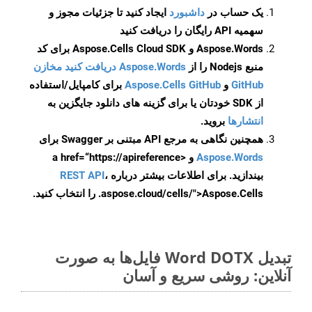
یک حساب در
داشبورد
ایجاد کنید تا جزئیات مجوز و
سهمیه API رایگان را دریافت کنید
Aspose.Words و Aspose.Cells Cloud SDK برای کد
منبع Nodejs را از
Aspose.Words دریافت کنید مخازن
GitHub
و
Aspose.Cells GitHub
برای کامپایل/استفاده
از SDK خودتان یا برای گزینه های دانلود جایگزین به
انتشارها
بروید.
همچنین نگاهی به مرجع API مبتنی بر Swagger برای
Aspose.Words
و <a href=“https://apireference
بیندازید. برای اطلاعات بیشتر درباره
،
REST API
.aspose.cloud/cells/">Aspose.Cells را انتخاب کنید.
تبدیل Word DOTX فایل‌ها به صورت
آنلاین: روشی سریع و آسان