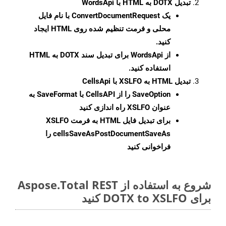
تبدیل DOTX به HTML با WordsApi
یک
ConvertDocumentRequest
با نام فایل
محلی و فرمت تنظیم شده روی HTML ایجاد
کنید.
از WordsApi برای تبدیل سند DOTX به HTML
استفاده کنید.
تبدیل HTML به XSLFO با CellsApi
SaveOption
را از CellsAPI با SaveFormat به
عنوان XSLFO راه اندازی کنید
برای تبدیل فایل HTML به فرمت
XSLFO
cellsSaveAsPostDocumentSaveAs
را
فراخوانی کنید
شروع به استفاده از Aspose.Total REST
برای DOTX to XSLFO کنید