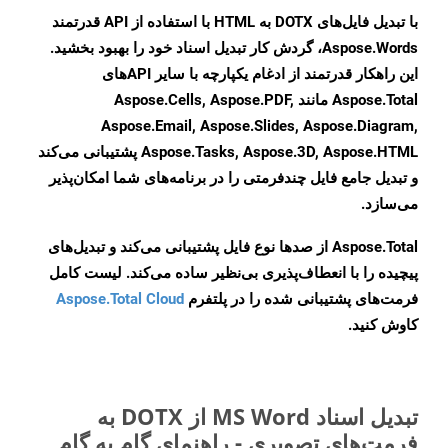
با تبدیل فایل‌های DOTX به HTML با استفاده از API قدرتمند
Aspose.Words، گردش کار تبدیل اسناد خود را بهبود بخشید.
این راهکار قدرتمند از ادغام یکپارچه با سایر APIهای
Aspose.Total مانند Aspose.Cells, Aspose.PDF,
Aspose.Email, Aspose.Slides, Aspose.Diagram,
Aspose.Tasks, Aspose.3D, Aspose.HTML پشتیبانی می‌کند
و تبدیل جامع فایل چندفرمتی را در برنامه‌های شما امکان‌پذیر
می‌سازد.
Aspose.Total از صدها نوع فایل پشتیبانی می‌کند و تبدیل‌های
پیچیده را با انعطاف‌پذیری بی‌نظیر ساده می‌کند. لیست کامل
فرمت‌های پشتیبانی شده را در پلتفرم
Aspose.Total Cloud
کاوش کنید.
تبدیل اسناد MS Word از DOTX به
فرمت‌های تصویری - راهنمای گام به گام