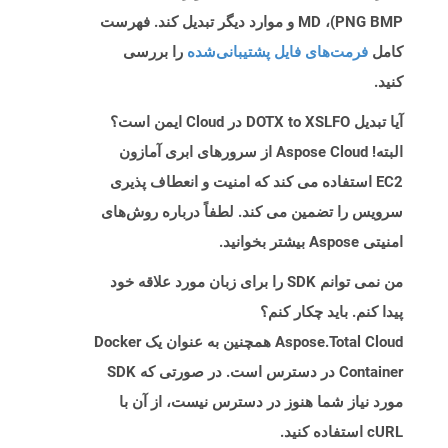
PNG BMP)، MD و موارد دیگر تبدیل کند. فهرست
کامل
فرمت‌های فایل پشتیبانی‌شده
را بررسی
کنید.
آیا تبدیل DOTX to XSLFO در Cloud ایمن است؟
البته! Aspose Cloud از سرورهای ابری آمازون
EC2 استفاده می کند که امنیت و انعطاف پذیری
سرویس را تضمین می کند. لطفاً درباره روش‌های
امنیتی Aspose بیشتر بخوانید.
من نمی توانم SDK را برای زبان مورد علاقه خود
پیدا کنم. باید چکار کنم؟
Aspose.Total Cloud همچنین به عنوان یک Docker
Container در دسترس است. در صورتی که SDK
مورد نیاز شما هنوز در دسترس نیست، از آن با
cURL استفاده کنید.