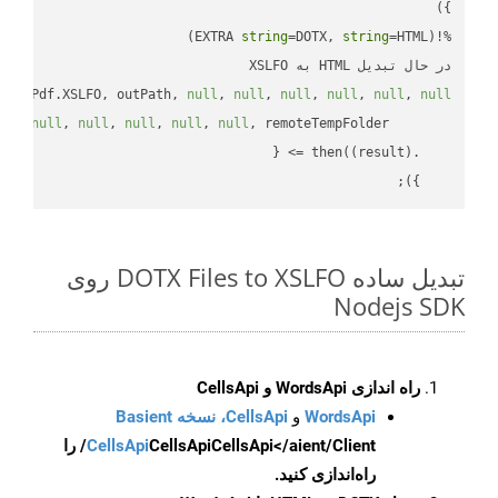
string
=DOTX, 
string
%!(EXTRA 
در حال تبدیل HTML به XSLFO

mplePdf.XSLFO, outPath, 
null
, 
null
, 
null
, 
null
, 
null
, 
null
ll
, 
null
, 
null
, 
null
, 
null
, 
null
(
result
) =>
    .then(
    });

تبدیل ساده DOTX Files to XSLFO روی
Nodejs SDK
راه اندازی WordsApi و CellsApi
WordsApi
و
CellsApi، نسخه Basient
CellsApi
CellsApi
CellsApi</aient/Client/ را
راه‌اندازی کنید.