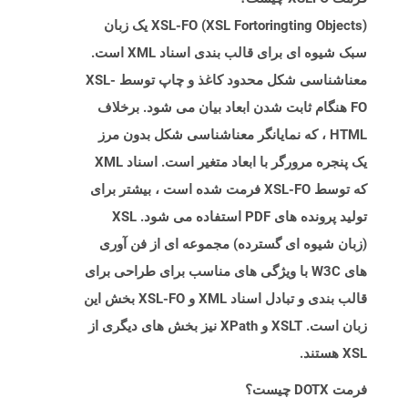
XSL-FO (XSL Fortoringting Objects) یک زبان
سبک شیوه ای برای قالب بندی اسناد XML است.
معناشناسی شکل محدود کاغذ و چاپ توسط XSL-
FO هنگام ثابت شدن ابعاد بیان می شود. برخلاف
HTML ، که نمایانگر معناشناسی شکل بدون مرز
یک پنجره مرورگر با ابعاد متغیر است. اسناد XML
که توسط XSL-FO فرمت شده است ، بیشتر برای
تولید پرونده های PDF استفاده می شود. XSL
(زبان شیوه ای گسترده) مجموعه ای از فن آوری
های W3C با ویژگی های مناسب برای طراحی برای
قالب بندی و تبادل اسناد XML و XSL-FO بخش این
زبان است. XSLT و XPath نیز بخش های دیگری از
XSL هستند.
فرمت DOTX چیست؟