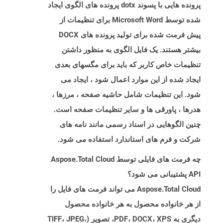
پرونده هایی با پسوند dotx پرونده های الگوی ایجاد
شده توسط Microsoft Word برای تنظیمات از
پیش فرمت شده برای تولید پرونده های DOCX
بیشتر هستند. یک فایل الگوی به منظور داشتن
تنظیمات خاص کاربر که باید برای مگسهای بعدی
ایجاد شده از این موارد اعمال شود ، ایجاد می
شود. این تنظیمات شامل حاشیه صفحه ، مرزها ،
هدرها ، پاورقی ها و سایر تنظیمات صفحه است.
چنین الگوهایی در اسناد رسمی مانند نامه های
شرکت و فرم های استاندارد استفاده می شود.
چه فرمت های فایلی توسط Aspose.Total Cloud
API پشتیبانی می شود؟
Aspose.Total Cloud می تواند فرمت های فایل را
از هر خانواده محصول به هر خانواده محصول
دیگری به PDF، DOCX، XPS، تصویر (TIFF، JPEG،