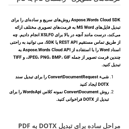
Aspose.Words Cloud SDK روش‌های سریع و ساده‌ای را برای
تبدیل فایل‌های MS Word به فرمت‌های تصویری مختلف ارائه
می‌کند، درست مانند آنچه در بالا برای XSLFO انجام دادیم. چه
از طریق تماس مستقیم REST API یا SDK، می توانید به راحتی
اسناد Word را با استفاده از Aspose.Words Cloud API به
چندین فرمت تصویر از جمله JPEG، PNG، BMP، GIF، و TIFF
تبدیل کنید.
شیء
ConvertDocumentRequest
را برای تبدیل سند
DOTX ایجاد کنید
روش
ConvertDocument
نمونه کلاس WordsApi را برای
تبدیل از DOTX فراخوانی کنید.
مراحل ساده برای تبدیل DOTX به PDF