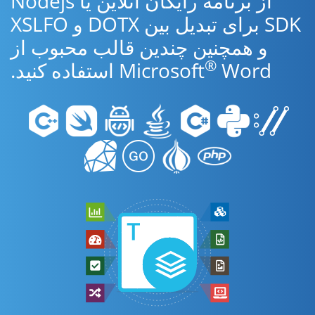
از برنامه رایگان آنلاین یا Nodejs
SDK برای تبدیل بین DOTX و XSLFO
و همچنین چندین قالب محبوب از
®
Word استفاده کنید.
Microsoft