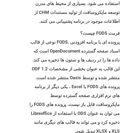
استفاده می شود. بسیاری از محیط های مدرن
توسعه مایکروسافت از تولید مستندات CHM از
اطلاعات موجود در برنامه پشتیبانی می کنند.
فرمت FODS چیست؟
پرونده ای با برنامه افزودنی .FODS نوعی از قالب
اسناد صفحه گسترده OpenDocument است که
داده ها را در ردیف ها و ستون ها ذخیره می کند.
این قالب به عنوان بخشی از مشخصات ODF 1.2
منتشر شده و توسط Oasis منتشر شده است.
پرونده های FODS با Excel ، یکی دیگر از برنامه
های نرم افزاری صفحه گسترده توسط
مایکروسافت قابل باز نیست. پرونده های FODS را
می توان به عنوان ODS با استفاده از Libreoffice
ذخیره کرد و می تواند به قالب های دیگری مانند
XLS و XLSX تبدیل شود.