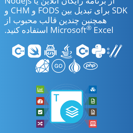
از برنامه رایگان آنلاین یا Nodejs
SDK برای تبدیل بین FODS و CHM و
همچنین چندین قالب محبوب از
®
Excel استفاده کنید.
Microsoft