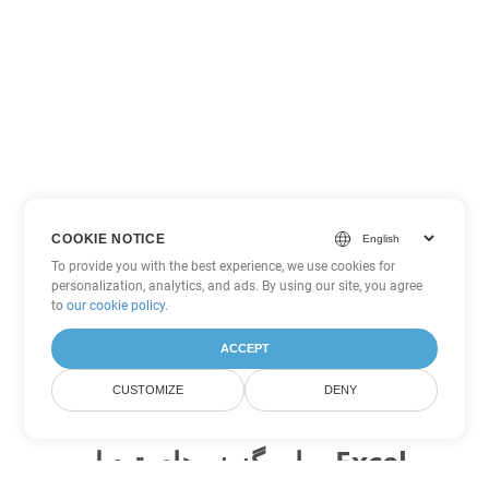
COOKIE NOTICE
To provide you with the best experience, we use cookies for
personalization, analytics, and ads. By using our site, you agree
to
our cookie policy
.
ACCEPT
CUSTOMIZE
DENY
سایر گزینه های تبدیل Excel