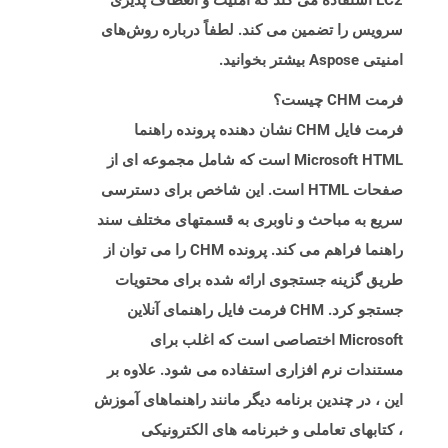
EC2 استفاده می کند که امنیت و انعطاف پذیری
سرویس را تضمین می کند. لطفاً درباره روش‌های
امنیتی Aspose بیشتر بخوانید.
فرمت CHM چیست؟
فرمت فایل CHM نشان دهنده پرونده راهنما
Microsoft HTML است که شامل مجموعه ای از
صفحات HTML است. این شاخص برای دسترسی
سریع به مباحث و ناوبری به قسمتهای مختلف سند
راهنما فراهم می کند. پرونده CHM را می توان از
طریق گزینه جستجوی ارائه شده برای محتویات
جستجو کرد. CHM فرمت فایل راهنمای آنلاین
Microsoft اختصاصی است که اغلب برای
مستندات نرم افزاری استفاده می شود. علاوه بر
این ، در چندین برنامه دیگر مانند راهنماهای آموزش
، کتابهای تعاملی و خبرنامه های الکترونیکی