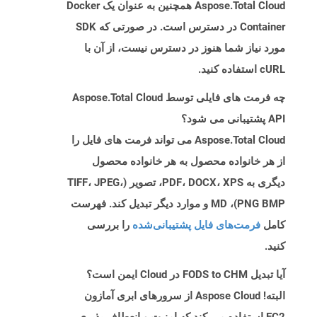
Aspose.Total Cloud همچنین به عنوان یک Docker
Container در دسترس است. در صورتی که SDK
مورد نیاز شما هنوز در دسترس نیست، از آن با
cURL استفاده کنید.
چه فرمت های فایلی توسط Aspose.Total Cloud
API پشتیبانی می شود؟
Aspose.Total Cloud می تواند فرمت های فایل را
از هر خانواده محصول به هر خانواده محصول
دیگری به PDF، DOCX، XPS، تصویر (TIFF، JPEG،
PNG BMP)، MD و موارد دیگر تبدیل کند. فهرست
کامل
فرمت‌های فایل پشتیبانی‌شده
را بررسی
کنید.
آیا تبدیل FODS to CHM در Cloud ایمن است؟
البته! Aspose Cloud از سرورهای ابری آمازون