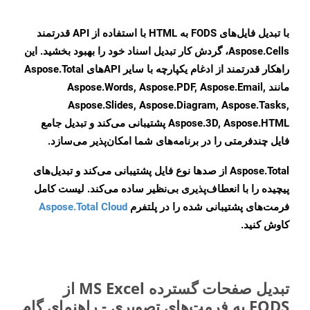
با تبدیل فایل‌های FODS به HTML با استفاده از API قدرتمند
Aspose.Cells، گردش کار تبدیل اسناد خود را بهبود بخشید. این
راهکار قدرتمند از ادغام یکپارچه با سایر APIهای Aspose.Total
مانند Aspose.Words, Aspose.PDF, Aspose.Email,
Aspose.Slides, Aspose.Diagram, Aspose.Tasks,
Aspose.3D, Aspose.HTML پشتیبانی می‌کند و تبدیل جامع
فایل چندفرمتی را در برنامه‌های شما امکان‌پذیر می‌سازد.
Aspose.Total از صدها نوع فایل پشتیبانی می‌کند و تبدیل‌های
پیچیده را با انعطاف‌پذیری بی‌نظیر ساده می‌کند. لیست کامل
فرمت‌های پشتیبانی شده را در پلتفرم
Aspose.Total Cloud
کاوش کنید.
تبدیل صفحات گسترده MS Excel از
FODS به فرمت‌های تصویری - راهنمای گام