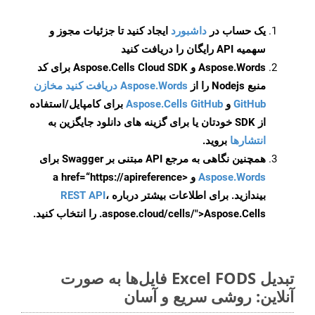
یک حساب در
داشبورد
ایجاد کنید تا جزئیات مجوز و
سهمیه API رایگان را دریافت کنید
Aspose.Words و Aspose.Cells Cloud SDK برای کد
منبع Nodejs را از
Aspose.Words دریافت کنید مخازن
GitHub
و
Aspose.Cells GitHub
برای کامپایل/استفاده
از SDK خودتان یا برای گزینه های دانلود جایگزین به
انتشارها
بروید.
همچنین نگاهی به مرجع API مبتنی بر Swagger برای
Aspose.Words
و <a href=“https://apireference
بیندازید. برای اطلاعات بیشتر درباره
،
REST API
.aspose.cloud/cells/">Aspose.Cells را انتخاب کنید.
تبدیل Excel FODS فایل‌ها به صورت
آنلاین: روشی سریع و آسان