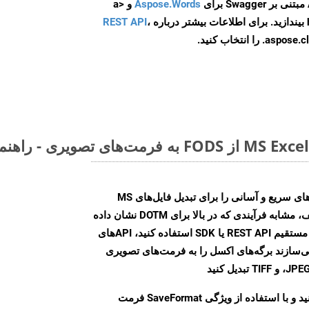
Aspose.Words
و <a
ه
،
REST API
ا انتخاب کنید.
Aspose.Cells Cloud SDK راه‌حل‌های سریع و آسانی را برای تبدیل فایل‌های MS
Excel به فرمت‌های تصویری مختلف، مشابه فرآیندی که در بالا برای DOTM نشان داده
شد، ارائه می‌کند. چه از تماس‌های مستقیم REST API یا SDK استفاده کنید، APIهای
شما را قادر می‌سازند برگه‌های اکسل را به فرمت‌های تصویری
ید و با استفاده از ویژگی
SaveFormat
فرمت