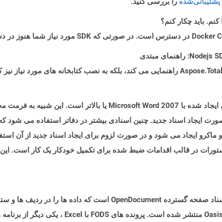
پشتیبانی‌شده
را بررسی کنید.
ت ایجاد اسناد جدید. چنین اسنادی بیشتر در دفاتر استفاده می شود که ی
اکرو ایجاد می شود و در صورت لزوم برای ایجاد اسناد جدید از آن استفاد
ی دستورات در قالب اقدامات ضبط شده برای تکمیل خودکار یک کار است. این
پرونده ای با برنامه افزودنی .FODS نوعی از قالب اسناد صفحه گسترده cument
بخشی از مشخصات ODF 1.2 منتشر شده و توسط Oasis منتش