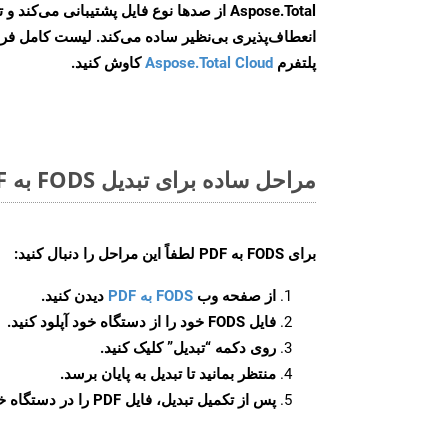
Aspose.Total از صدها نوع فایل پشتیبانی می‌کند 
انعطاف‌پذیری بی‌نظیر ساده می‌کند. لیست کامل فر
پلتفرم
Aspose.Total Cloud
کاوش کنید.
مراحل ساده برای تبدیل FODS به PDF آنلاین
برای
FODS به PDF
لطفاً این مراحل را دنبال کنید:
از صفحه وب
FODS به PDF
دیدن کنید.
فایل FODS خود را از دستگاه خود آپلود کنید.
روی دکمه
“تبدیل”
کلیک کنید.
منتظر بمانید تا تبدیل به پایان برسد.
پس از تکمیل تبدیل، فایل PDF را در دستگاه خود دانلود کنید.