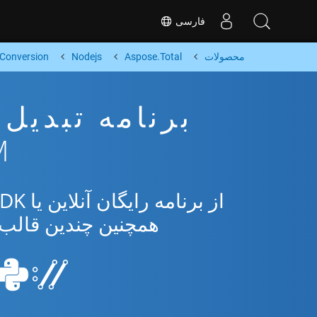
فارسی
محصولات
Aspose.Total
Nodejs
Conversion
OTM
همچنین چندین قالب محبوب 