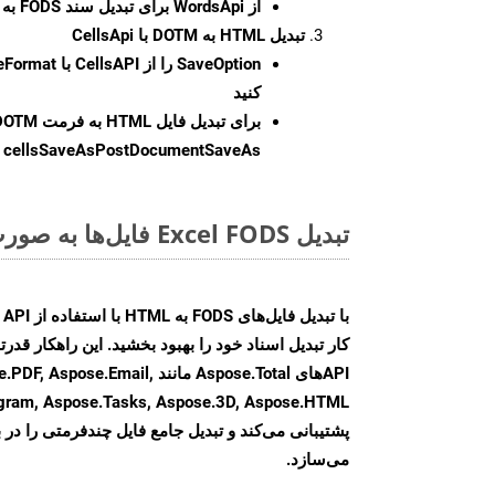
از WordsApi برای تبدیل سند FODS به HTML استفاده کنید.
تبدیل HTML به DOTM با CellsApi
SaveOption
کنید
برای تبدیل فایل HTML به فرمت
DOTM
cellsSaveAsPostDocumentSaveAs
ر
تبدیل Excel FODS فایل‌ها به صورت آنلاین: روشی سریع و آسان
کار تبدیل اسناد خود را بهبود بخشید. این راهکار قدرتم
APIهای Aspose.Total مانند .Email
agram, Aspose.Tasks, Aspose.3D, Aspose.HTML
پشتیبانی می‌کند و تبدیل جامع فایل چندفرمتی را در ب
می‌سازد.