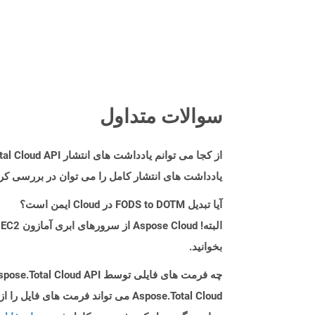
سوالات متداول
از کجا می توانم یادداشت های انتشار Aspose.Total Cloud API را برای Nodejs پیدا کنم؟
یادداشت های انتشار کامل را می توان در بررسی کر
آیا تبدیل FODS to DOTM در Cloud ایمن است؟
بخوانید.
چه فرمت های فایلی توسط Aspose.Total Cloud API پشتیبانی می شود؟