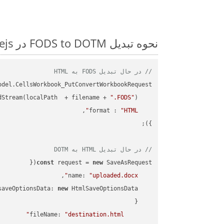
نحوه تبدیل FODS to DOTM در Nodejs: مثال کد گام به گام
// در حال تبدیل FODS به HTML
dStream(localPath  + filename + 
".FODS"
format
 : 
"HTML"
// در حال تبدیل HTML به DOTM
const
 request = 
new
name
: 
"uploaded.docx"
saveOptionsData
: 
new
fileName
: 
"destination.html"