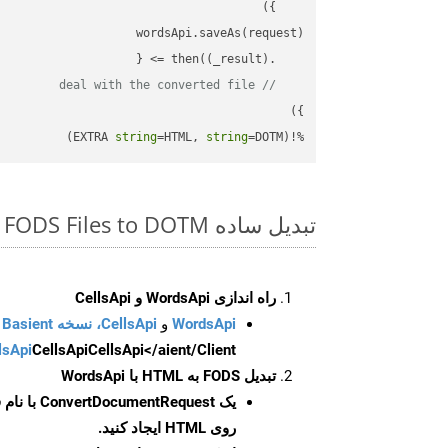
(
_result
) =>
    .then(
// deal with the converted file
string
=HTML, 
string
=DOTM)
%!(EXTRA 
تبدیل ساده FODS Files to DOTM روی Nodejs SDK
راه اندازی WordsApi و CellsApi
WordsApi
و
CellsApi، نسخه Basient
CellsApi</aient/Client/ را راه‌اندازی کنید.
CellsApi
lsApi
تبدیل FODS به HTML با WordsApi
یک
ConvertDocumentRequest
با نام
روی HTML ایجاد کنید.