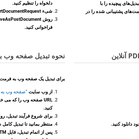
دلخواه را تنظیم کنید.
و تبدیل‌های پیچیده را با
شیء
rtDocumentRequest
مت‌های پشتیبانی شده را در
روش
veAsPostDocument
فراخوانی کنید.
نحوه تبدیل صفحه وب به ف
برای تبدیل یک صفحه وب به فرمت DOTM، مراحل زیر را دنبال کنید
از وب سایت
“صفحه وب به DOTM”
URL صفحه وب را که می خو
کنید.
برای شروع فرآیند تبدیل، روی
منتظر بمانید تا تبدیل کامل 