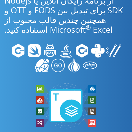
از برنامه رایگان آنلاین یا Nodejs
SDK برای تبدیل بین FODS و OTT و
همچنین چندین قالب محبوب از
®
Excel استفاده کنید.
Microsoft