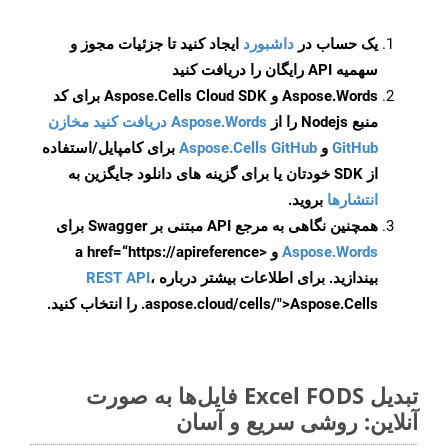
یک حساب در
داشبورد
ایجاد کنید تا جزئیات مجوز و
سهمیه API رایگان را دریافت کنید
Aspose.Words و Aspose.Cells Cloud SDK برای کد
منبع Nodejs را از
Aspose.Words دریافت کنید مخازن
GitHub
و
Aspose.Cells GitHub
برای کامپایل/استفاده
از SDK خودتان یا برای گزینه های دانلود جایگزین به
انتشارها
بروید.
همچنین نگاهی به مرجع API مبتنی بر Swagger برای
Aspose.Words
و <a href=“https://apireference
بیندازید. برای اطلاعات بیشتر درباره
،
REST API
.aspose.cloud/cells/">Aspose.Cells را انتخاب کنید.
تبدیل Excel FODS فایل‌ها به صورت
آنلاین: روشی سریع و آسان