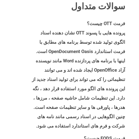
سوالات متداول
فرمت OTT چیست؟
پرونده هایی با پسوند OTT نشان دهنده اسناد
الگوی تولید شده توسط برنامه های مطابق با
فرمت استاندارد OpenDocument Oasis است.
اینها با برنامه های پردازنده Word مانند نویسنده
آزاد OpenOffice ایجاد شده اند و می توانند
تنظیماتی را که می تواند برای تولید اسناد جدید از
این پرونده های الگو مورد استفاده قرار دهد ، نگه
دارد. این تنظیمات شامل حاشیه صفحه ، مرزها ،
هدرها ، پاورقی ها و سایر تنظیمات صفحه است.
چنین الگوهایی در اسناد رسمی مانند نامه های
شرکت و فرم های استاندارد استفاده می شود.
فرمت FODS چیست؟