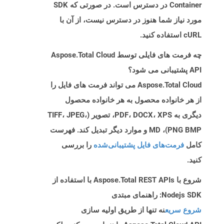
Container در دسترس است. در صورتی که SDK
مورد نیاز شما هنوز در دسترس نیست، از آن با
cURL استفاده کنید.
چه فرمت های فایلی توسط Aspose.Total Cloud
API پشتیبانی می شود؟
Aspose.Total Cloud می تواند فرمت های فایل را
از هر خانواده محصول به هر خانواده محصول
دیگری به PDF، DOCX، XPS، تصویر (TIFF، JPEG،
PNG BMP)، MD و موارد دیگر تبدیل کند. فهرست
کامل
فرمت‌های فایل پشتیبانی‌شده
را بررسی
کنید.
شروع با Aspose.Total REST APIs با استفاده از
Nodejs SDK: راهنمای مبتدی
شروع سریع
نه تنها از طریق اولیه سازی