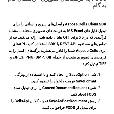
به گام
Aspose.Cells Cloud SDK راه‌حل‌های سریع و آسانی را برای
تبدیل فایل‌های MS Excel به فرمت‌های تصویری مختلف، مشابه
فرآیندی که در بالا برای OTT نشان داده شد، ارائه می‌کند. چه از
تماس‌های مستقیم REST API یا SDK استفاده کنید، APIهای
ابری Aspose.Cells شما را قادر می‌سازند برگه‌های اکسل را به
فرمت‌های تصویری متعدد، از جمله JPEG، PNG، BMP، GIF، و
TIFF تبدیل کنید
شی
SaveOption
را ایجاد کنید و با استفاده از ویژگی
SaveFormat
فرمت دلخواه را تنظیم کنید.
شیء
ConvertDocumentRequest
را برای تبدیل سند
FODS ایجاد کنید
روش
SaveAsPostDocument
نمونه کلاس CellsApi را
برای تبدیل از FODS فراخوانی کنید.