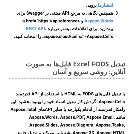
انتشارها
بروید.
همچنین نگاهی به مرجع API مبتنی بر Swagger برای
Aspose.Words
و <a href=“https://apireference
بیندازید. برای اطلاعات بیشتر درباره
،
REST API
.aspose.cloud/cells/">Aspose.Cells را انتخاب کنید.
تبدیل Excel FODS فایل‌ها به صورت
آنلاین: روشی سریع و آسان
با تبدیل فایل‌های FODS به HTML با استفاده از API قدرتمند
Aspose.Cells، گردش کار تبدیل اسناد خود را بهبود بخشید. این
راهکار قدرتمند از ادغام یکپارچه با سایر APIهای Aspose.Total
مانند Aspose.Words, Aspose.PDF, Aspose.Email,
Aspose.Slides, Aspose.Diagram, Aspose.Tasks,
Aspose.3D, Aspose.HTML پشتیبانی می‌کند و تبدیل جامع