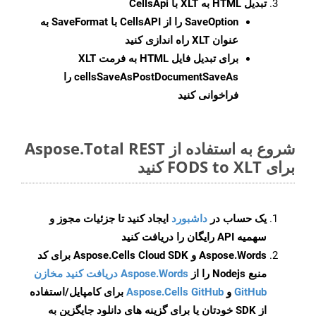
تبدیل HTML به XLT با CellsApi
SaveOption
را از CellsAPI با SaveFormat به
عنوان XLT راه اندازی کنید
برای تبدیل فایل HTML به فرمت
XLT
cellsSaveAsPostDocumentSaveAs
را
فراخوانی کنید
شروع به استفاده از Aspose.Total REST
برای FODS to XLT کنید
یک حساب در
داشبورد
ایجاد کنید تا جزئیات مجوز و
سهمیه API رایگان را دریافت کنید
Aspose.Words و Aspose.Cells Cloud SDK برای کد
منبع Nodejs را از
Aspose.Words دریافت کنید مخازن
GitHub
و
Aspose.Cells GitHub
برای کامپایل/استفاده
از SDK خودتان یا برای گزینه های دانلود جایگزین به