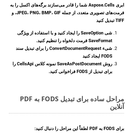
ابری Aspose.Cells شما را قادر می‌سازند برگه‌های اکسل را به
فرمت‌های تصویری متعدد، از جمله JPEG، PNG، BMP، GIF، و
TIFF تبدیل کنید
شی
SaveOption
را ایجاد کنید و با استفاده از ویژگی
SaveFormat
فرمت دلخواه را تنظیم کنید.
شیء
ConvertDocumentRequest
را برای تبدیل سند
FODS ایجاد کنید
روش
SaveAsPostDocument
نمونه کلاس CellsApi را
برای تبدیل از FODS فراخوانی کنید.
مراحل ساده برای تبدیل FODS به PDF
آنلاین
برای
FODS به PDF
لطفاً این مراحل را دنبال کنید: