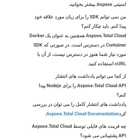
امنیتی Aspose بیشتر بخوانید.
من نمی توانم SDK را برای زبان مورد علاقه خود
پیدا کنم. باید چکار کنم؟
Aspose.Total Cloud همچنین به عنوان یک Docker
Container در دسترس است. در صورتی که SDK
مورد نیاز شما هنوز در دسترس نیست، از آن با
cURL استفاده کنید.
از کجا می توانم یادداشت های انتشار
Aspose.Total Cloud API را برای Nodejs پیدا
کنم؟
یادداشت های انتشار کامل را می توان در بررسی
کرد
Aspose.Total Cloud Documentation
.
چه فرمت های فایلی توسط Aspose.Total Cloud
API پشتیبانی می شود؟