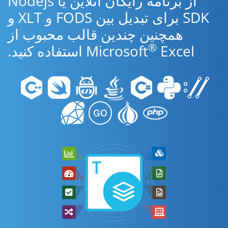
از برنامه رایگان آنلاین یا Nodejs
SDK برای تبدیل بین FODS و XLT و
همچنین چندین قالب محبوب از
®
Excel استفاده کنید.
Microsoft