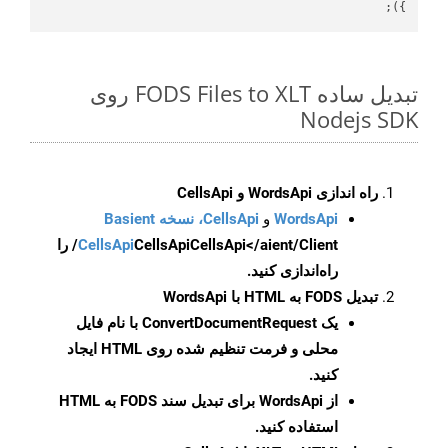
});

تبدیل ساده FODS Files to XLT روی
Nodejs SDK
راه اندازی WordsApi و CellsApi
WordsApi
و
CellsApi، نسخه Basient
CellsApi
CellsApi
CellsApi</aient/Client/ را
راه‌اندازی کنید.
تبدیل FODS به HTML با WordsApi
یک
ConvertDocumentRequest
با نام فایل
محلی و فرمت تنظیم شده روی HTML ایجاد
کنید.
از WordsApi برای تبدیل سند FODS به HTML
استفاده کنید.