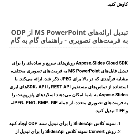
کاوش کنید.
تبدیل ارائه‌های MS PowerPoint از ODP
به فرمت‌های تصویری - راهنمای گام به گام
Aspose.Slides Cloud SDK روش‌های سریع و ساده‌ای را برای
تبدیل فایل‌های MS PowerPoint به فرمت‌های تصویری مختلف،
مشابه فرآیندی که در بالا برای JPEG ذکر شد، ارائه می‌کند. با
استفاده از تماس‌های مستقیم REST API یا SDK، APIهای ابری
Aspose.Slides به شما امکان می‌دهند اسلایدهای پاورپوینت را
به فرمت‌های تصویری متعدد، از جمله JPEG، PNG، BMP، GIF،
و TIFF تبدیل کنید.
نمونه کلاس
SlidesApi
را برای تبدیل سند ODP ایجاد کنید
روش
Convert
نمونه کلاس SlidesApi را برای تبدیل از