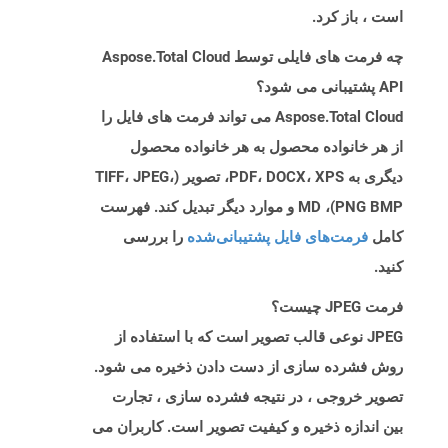
است ، باز کرد.
چه فرمت های فایلی توسط Aspose.Total Cloud
API پشتیبانی می شود؟
Aspose.Total Cloud می تواند فرمت های فایل را
از هر خانواده محصول به هر خانواده محصول
دیگری به PDF، DOCX، XPS، تصویر (TIFF، JPEG،
PNG BMP)، MD و موارد دیگر تبدیل کند. فهرست
کامل
فرمت‌های فایل پشتیبانی‌شده
را بررسی
کنید.
فرمت JPEG چیست؟
JPEG نوعی قالب تصویر است که با استفاده از
روش فشرده سازی از دست دادن ذخیره می شود.
تصویر خروجی ، در نتیجه فشرده سازی ، تجارت
بین اندازه ذخیره و کیفیت تصویر است. کاربران می