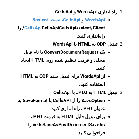
راه اندازی WordsApi و CellsApi
WordsApi
و
CellsApi، نسخه Basient
CellsApi
CellsApi
CellsApi</aient/Client/ را
راه‌اندازی کنید.
تبدیل ODP به HTML با WordsApi
یک
ConvertDocumentRequest
با نام فایل
محلی و فرمت تنظیم شده روی HTML ایجاد
کنید.
از WordsApi برای تبدیل سند ODP به HTML
استفاده کنید.
تبدیل HTML به JPEG با CellsApi
SaveOption
را از CellsAPI با SaveFormat به
عنوان JPEG راه اندازی کنید
برای تبدیل فایل HTML به فرمت
JPEG
cellsSaveAsPostDocumentSaveAs
را
فراخوانی کنید