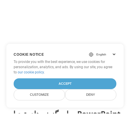
COOKIE NOTICE
To provide you with the best experience, we use cookies for
personalization, analytics, and ads. By using our site, you agree
to
our cookie policy
.
ACCEPT
CUSTOMIZE
DENY
سایر گزینه های تبدیل PowerPoint
ODP را به DOC تبدیل کنید