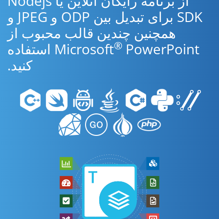
از برنامه رایگان آنلاین یا Nodejs
SDK برای تبدیل بین ODP و JPEG و
همچنین چندین قالب محبوب از
®
Microsoft
PowerPoint استفاده
کنید.