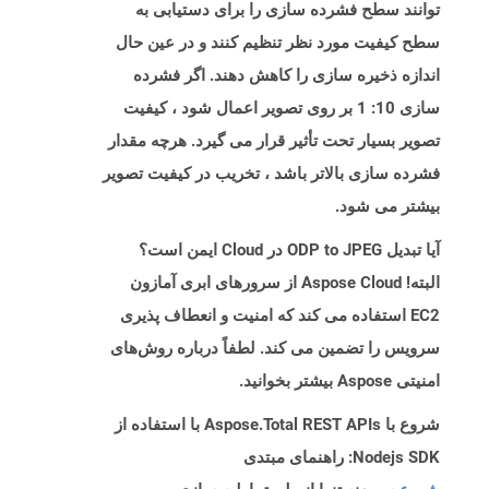
توانند سطح فشرده سازی را برای دستیابی به
سطح کیفیت مورد نظر تنظیم کنند و در عین حال
اندازه ذخیره سازی را کاهش دهند. اگر فشرده
سازی 10: 1 بر روی تصویر اعمال شود ، کیفیت
تصویر بسیار تحت تأثیر قرار می گیرد. هرچه مقدار
فشرده سازی بالاتر باشد ، تخریب در کیفیت تصویر
بیشتر می شود.
آیا تبدیل ODP to JPEG در Cloud ایمن است؟
البته! Aspose Cloud از سرورهای ابری آمازون
EC2 استفاده می کند که امنیت و انعطاف پذیری
سرویس را تضمین می کند. لطفاً درباره روش‌های
امنیتی Aspose بیشتر بخوانید.
شروع با Aspose.Total REST APIs با استفاده از
Nodejs SDK: راهنمای مبتدی