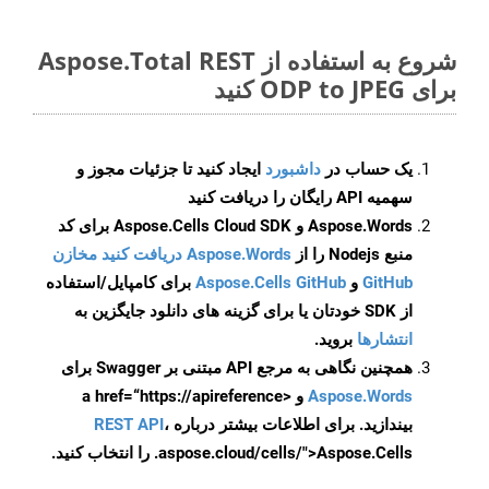
شروع به استفاده از Aspose.Total REST
برای ODP to JPEG کنید
یک حساب در
داشبورد
ایجاد کنید تا جزئیات مجوز و
سهمیه API رایگان را دریافت کنید
Aspose.Words و Aspose.Cells Cloud SDK برای کد
منبع Nodejs را از
Aspose.Words دریافت کنید مخازن
GitHub
و
Aspose.Cells GitHub
برای کامپایل/استفاده
از SDK خودتان یا برای گزینه های دانلود جایگزین به
انتشارها
بروید.
همچنین نگاهی به مرجع API مبتنی بر Swagger برای
Aspose.Words
و <a href=“https://apireference
بیندازید. برای اطلاعات بیشتر درباره
،
REST API
.aspose.cloud/cells/">Aspose.Cells را انتخاب کنید.