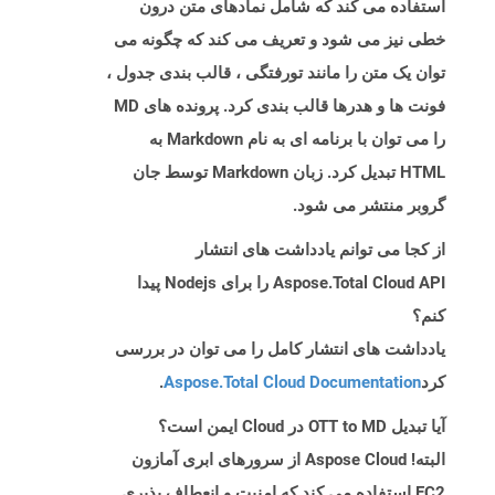
استفاده می کند که شامل نمادهای متن درون
خطی نیز می شود و تعریف می کند که چگونه می
توان یک متن را مانند تورفتگی ، قالب بندی جدول ،
فونت ها و هدرها قالب بندی کرد. پرونده های MD
را می توان با برنامه ای به نام Markdown به
HTML تبدیل کرد. زبان Markdown توسط جان
گروبر منتشر می شود.
از کجا می توانم یادداشت های انتشار
Aspose.Total Cloud API را برای Nodejs پیدا
کنم؟
یادداشت های انتشار کامل را می توان در بررسی
کرد
Aspose.Total Cloud Documentation
.
آیا تبدیل OTT to MD در Cloud ایمن است؟
البته! Aspose Cloud از سرورهای ابری آمازون
EC2 استفاده می کند که امنیت و انعطاف پذیری