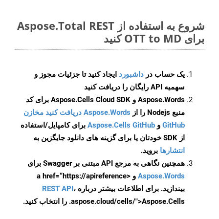
شروع به استفاده از Aspose.Total REST
برای OTT to MD کنید
یک حساب در
داشبورد
ایجاد کنید تا جزئیات مجوز و
سهمیه API رایگان را دریافت کنید
Aspose.Words و Aspose.Cells Cloud SDK برای کد
منبع Nodejs را از
Aspose.Words دریافت کنید مخازن
GitHub
و
Aspose.Cells GitHub
برای کامپایل/استفاده
از SDK خودتان یا برای گزینه های دانلود جایگزین به
انتشارها
بروید.
همچنین نگاهی به مرجع API مبتنی بر Swagger برای
Aspose.Words
و <a href=“https://apireference
بیندازید. برای اطلاعات بیشتر درباره
،
REST API
.aspose.cloud/cells/">Aspose.Cells را انتخاب کنید.