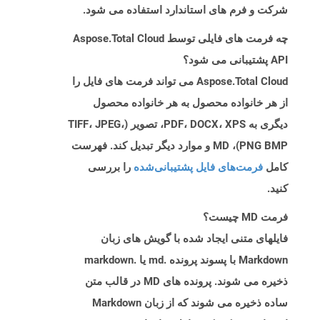
شرکت و فرم های استاندارد استفاده می شود.
چه فرمت های فایلی توسط Aspose.Total Cloud
API پشتیبانی می شود؟
Aspose.Total Cloud می تواند فرمت های فایل را
از هر خانواده محصول به هر خانواده محصول
دیگری به PDF، DOCX، XPS، تصویر (TIFF، JPEG،
PNG BMP)، MD و موارد دیگر تبدیل کند. فهرست
کامل
فرمت‌های فایل پشتیبانی‌شده
را بررسی
کنید.
فرمت MD چیست؟
فایلهای متنی ایجاد شده با گویش های زبان
Markdown با پسوند پرونده .md یا .markdown
ذخیره می شوند. پرونده های MD در قالب متن
ساده ذخیره می شوند که از زبان Markdown