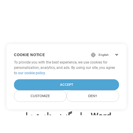
COOKIE NOTICE
To provide you with the best experience, we use cookies for
personalization, analytics, and ads. By using our site, you agree
to
our cookie policy
.
ACCEPT
CUSTOMIZE
DENY
سایر گزینه های تبدیل Word
OTT را به DOC تبدیل کنید